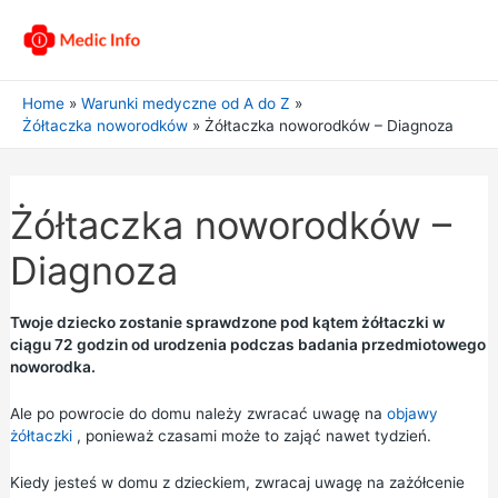
Home
Warunki medyczne od A do Z
Żółtaczka noworodków
Żółtaczka noworodków – Diagnoza
Żółtaczka noworodków –
Diagnoza
Twoje dziecko zostanie sprawdzone pod kątem żółtaczki w
ciągu 72 godzin od urodzenia podczas badania przedmiotowego
noworodka.
Ale po powrocie do domu należy zwracać uwagę na
objawy
żółtaczki
, ponieważ czasami może to zająć nawet tydzień.
Kiedy jesteś w domu z dzieckiem, zwracaj uwagę na zażółcenie