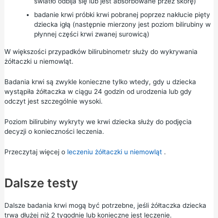
światło odbija się lub jest absorbowane przez skórę)
badanie krwi próbki krwi pobranej poprzez nakłucie pięty
dziecka igłą (następnie mierzony jest poziom bilirubiny w
płynnej części krwi zwanej surowicą)
W większości przypadków bilirubinometr służy do wykrywania
żółtaczki u niemowląt.
Badania krwi są zwykle konieczne tylko wtedy, gdy u dziecka
wystąpiła żółtaczka w ciągu 24 godzin od urodzenia lub gdy
odczyt jest szczególnie wysoki.
Poziom bilirubiny wykryty we krwi dziecka służy do podjęcia
decyzji o konieczności leczenia.
Przeczytaj więcej o
leczeniu żółtaczki u niemowląt
.
Dalsze testy
Dalsze badania krwi mogą być potrzebne, jeśli żółtaczka dziecka
trwa dłużej niż 2 tygodnie lub konieczne jest leczenie.