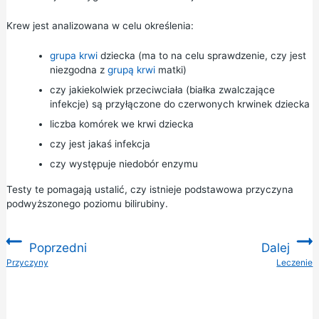
Krew jest analizowana w celu określenia:
grupa krwi
dziecka (ma to na celu sprawdzenie, czy jest
niezgodna z
grupą krwi
matki)
czy jakiekolwiek przeciwciała (białka zwalczające
infekcje) są przyłączone do czerwonych krwinek dziecka
liczba komórek we krwi dziecka
czy jest jakaś infekcja
czy występuje niedobór enzymu
Testy te pomagają ustalić, czy istnieje podstawowa przyczyna
podwyższonego poziomu bilirubiny.
Poprzedni
Dalej
:
Przyczyny
Leczenie
: