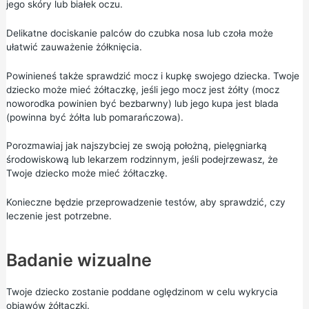
jego skóry lub białek oczu.
Delikatne dociskanie palców do czubka nosa lub czoła może
ułatwić zauważenie żółknięcia.
Powinieneś także sprawdzić mocz i kupkę swojego dziecka. Twoje
dziecko może mieć żółtaczkę, jeśli jego mocz jest żółty (mocz
noworodka powinien być bezbarwny) lub jego kupa jest blada
(powinna być żółta lub pomarańczowa).
Porozmawiaj jak najszybciej ze swoją położną, pielęgniarką
środowiskową lub lekarzem rodzinnym, jeśli podejrzewasz, że
Twoje dziecko może mieć żółtaczkę.
Konieczne będzie przeprowadzenie testów, aby sprawdzić, czy
leczenie jest potrzebne.
Badanie wizualne
Twoje dziecko zostanie poddane oględzinom w celu wykrycia
objawów żółtaczki.