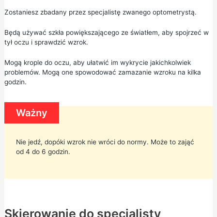
Zostaniesz zbadany przez specjalistę zwanego optometrystą.
Będą używać szkła powiększającego ze światłem, aby spojrzeć w
tył oczu i sprawdzić wzrok.
Mogą krople do oczu, aby ułatwić im wykrycie jakichkolwiek
problemów. Mogą one spowodować zamazanie wzroku na kilka
godzin.
Ważny
Nie jedź, dopóki wzrok nie wróci do normy. Może to zająć
od 4 do 6 godzin.
Skierowanie do specjalisty