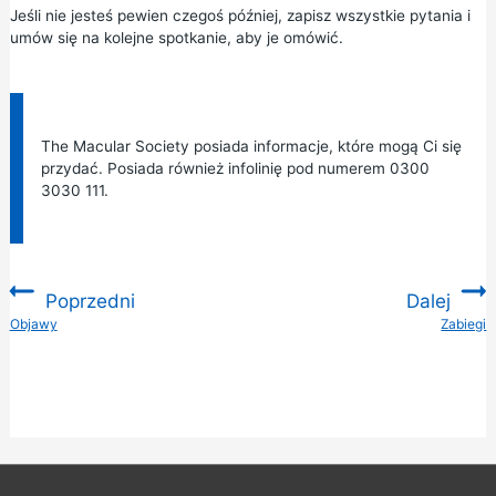
Jeśli nie jesteś pewien czegoś później, zapisz wszystkie pytania i
umów się na kolejne spotkanie, aby je omówić.
Informacja:
The
Macular Society
posiada informacje, które mogą Ci się
przydać. Posiada również infolinię pod numerem 0300
3030 111.
Poprzedni
Dalej
:
Objawy
Zabiegi
: