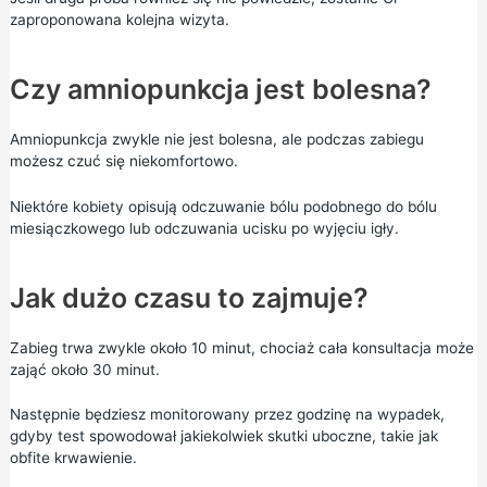
zaproponowana kolejna wizyta.
Czy amniopunkcja jest bolesna?
Amniopunkcja zwykle nie jest bolesna, ale podczas zabiegu
możesz czuć się niekomfortowo.
Niektóre kobiety opisują odczuwanie bólu podobnego do bólu
miesiączkowego lub odczuwania ucisku po wyjęciu igły.
Jak dużo czasu to zajmuje?
Zabieg trwa zwykle około 10 minut, chociaż cała konsultacja może
zająć około 30 minut.
Następnie będziesz monitorowany przez godzinę na wypadek,
gdyby test spowodował jakiekolwiek skutki uboczne, takie jak
obfite krwawienie.