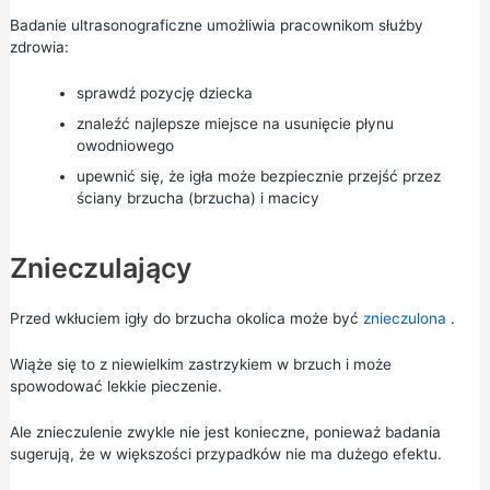
Badanie ultrasonograficzne umożliwia pracownikom służby
zdrowia:
sprawdź pozycję dziecka
znaleźć najlepsze miejsce na usunięcie płynu
owodniowego
upewnić się, że igła może bezpiecznie przejść przez
ściany brzucha (brzucha) i macicy
Znieczulający
Przed wkłuciem igły do brzucha okolica może być
znieczulona
.
Wiąże się to z niewielkim zastrzykiem w brzuch i może
spowodować lekkie pieczenie.
Ale znieczulenie zwykle nie jest konieczne, ponieważ badania
sugerują, że w większości przypadków nie ma dużego efektu.