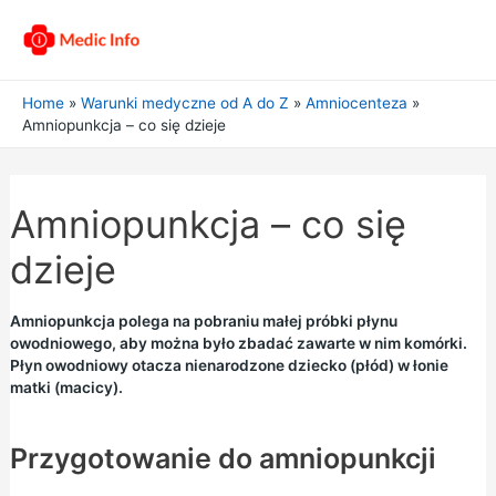
Home
Warunki medyczne od A do Z
Amniocenteza
Amniopunkcja – co się dzieje
Amniopunkcja – co się
dzieje
Amniopunkcja polega na pobraniu małej próbki płynu
owodniowego, aby można było zbadać zawarte w nim komórki.
Płyn owodniowy otacza nienarodzone dziecko (płód) w łonie
matki (macicy).
Przygotowanie do amniopunkcji