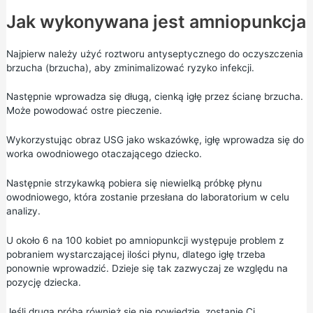
Jak wykonywana jest amniopunkcja
Najpierw należy użyć roztworu antyseptycznego do oczyszczenia
brzucha (brzucha), aby zminimalizować ryzyko infekcji.
Następnie wprowadza się długą, cienką igłę przez ścianę brzucha.
Może powodować ostre pieczenie.
Wykorzystując obraz USG jako wskazówkę, igłę wprowadza się do
worka owodniowego otaczającego dziecko.
Następnie strzykawką pobiera się niewielką próbkę płynu
owodniowego, która zostanie przesłana do laboratorium w celu
analizy.
U około 6 na 100 kobiet po amniopunkcji występuje problem z
pobraniem wystarczającej ilości płynu, dlatego igłę trzeba
ponownie wprowadzić. Dzieje się tak zazwyczaj ze względu na
pozycję dziecka.
Jeśli druga próba również się nie powiedzie, zostanie Ci