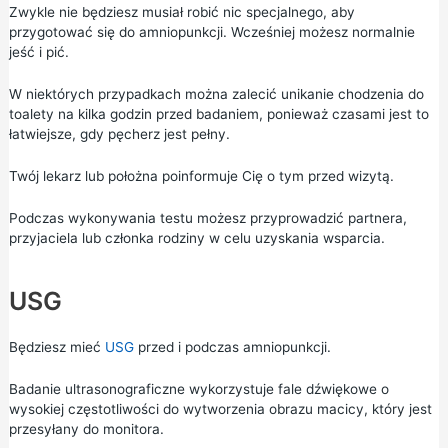
Zwykle nie będziesz musiał robić nic specjalnego, aby
przygotować się do amniopunkcji. Wcześniej możesz normalnie
jeść i pić.
W niektórych przypadkach można zalecić unikanie chodzenia do
toalety na kilka godzin przed badaniem, ponieważ czasami jest to
łatwiejsze, gdy pęcherz jest pełny.
Twój lekarz lub położna poinformuje Cię o tym przed wizytą.
Podczas wykonywania testu możesz przyprowadzić partnera,
przyjaciela lub członka rodziny w celu uzyskania wsparcia.
USG
Będziesz mieć
USG
przed i podczas amniopunkcji.
Badanie ultrasonograficzne wykorzystuje fale dźwiękowe o
wysokiej częstotliwości do wytworzenia obrazu macicy, który jest
przesyłany do monitora.