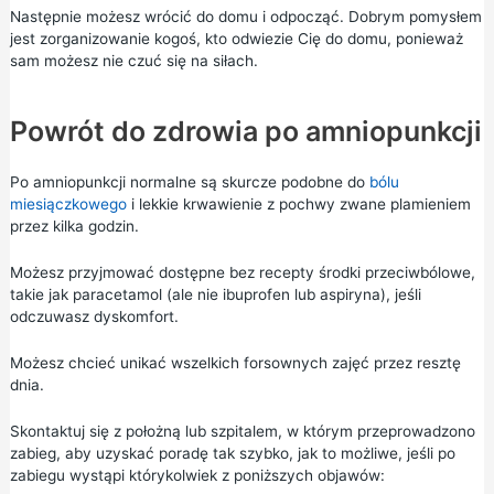
Następnie możesz wrócić do domu i odpocząć. Dobrym pomysłem
jest zorganizowanie kogoś, kto odwiezie Cię do domu, ponieważ
sam możesz nie czuć się na siłach.
Powrót do zdrowia po amniopunkcji
Po amniopunkcji normalne są skurcze podobne do
bólu
miesiączkowego
i lekkie krwawienie z pochwy zwane plamieniem
przez kilka godzin.
Możesz przyjmować dostępne bez recepty środki przeciwbólowe,
takie jak
paracetamol
(ale nie ibuprofen lub aspiryna), jeśli
odczuwasz dyskomfort.
Możesz chcieć unikać wszelkich forsownych zajęć przez resztę
dnia.
Skontaktuj się z położną lub szpitalem, w którym przeprowadzono
zabieg, aby uzyskać poradę tak szybko, jak to możliwe, jeśli po
zabiegu wystąpi którykolwiek z poniższych objawów: