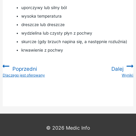
uporczywy lub silny ból
wysoka temperatura
dreszcze lub dreszcze
wydzielina lub czysty płyn z pochwy
skurcze (gdy brzuch napina się, a następnie rozluźnia)
krwawienie z pochwy
Poprzedni
Dalej
:
Dlaczego jest oferowany
Wyniki
:
© 2026
Medic Info