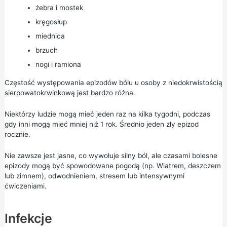
żebra i mostek
kręgosłup
miednica
brzuch
nogi i ramiona
Częstość występowania epizodów bólu u osoby z niedokrwistością
sierpowatokrwinkową jest bardzo różna.
Niektórzy ludzie mogą mieć jeden raz na kilka tygodni, podczas
gdy inni mogą mieć mniej niż 1 rok. Średnio jeden zły epizod
rocznie.
Nie zawsze jest jasne, co wywołuje silny ból, ale czasami bolesne
epizody mogą być spowodowane pogodą (np. Wiatrem, deszczem
lub zimnem), odwodnieniem, stresem lub intensywnymi
ćwiczeniami.
Infekcje