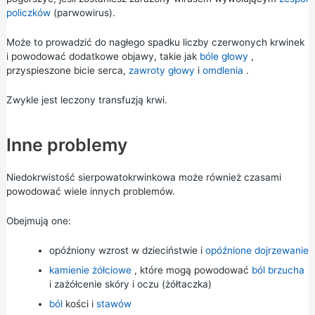
policzków
(parwowirus).
Może to prowadzić do nagłego spadku liczby czerwonych krwinek
i powodować dodatkowe objawy, takie jak
bóle głowy
,
przyspieszone bicie serca,
zawroty głowy
i
omdlenia
.
Zwykle jest leczony transfuzją krwi.
Inne problemy
Niedokrwistość sierpowatokrwinkowa może również czasami
powodować wiele innych problemów.
Obejmują one:
opóźniony wzrost w dzieciństwie i
opóźnione dojrzewanie
kamienie żółciowe
, które mogą powodować
ból brzucha
i zażółcenie skóry i oczu
(żółtaczka)
ból
kości i
stawów