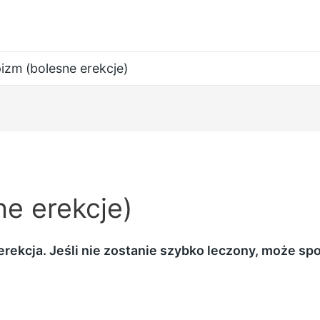
pizm (bolesne erekcje)
ne erekcje)
 erekcja. Jeśli nie zostanie szybko leczony, może 