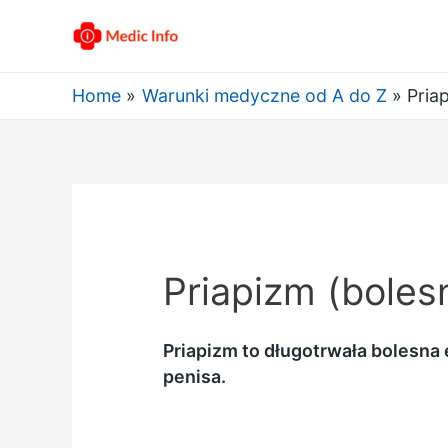
Home
Warunki medyczne od A do Z
Pria
Priapizm (boles
Priapizm to długotrwała bolesna
penisa.