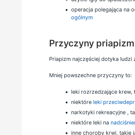
operacja polegająca na 
ogólnym
Przyczyny priapizm
Priapizm najczęściej dotyka ludzi
Mniej powszechne przyczyny to:
leki rozrzedzające krew, 
niektóre
leki przeciwdep
narkotyki rekreacyjne
, t
niektóre leki na
nadciśnie
inne choroby krwi, takie 