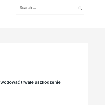
Search
for:
spowodować trwałe uszkodzenie