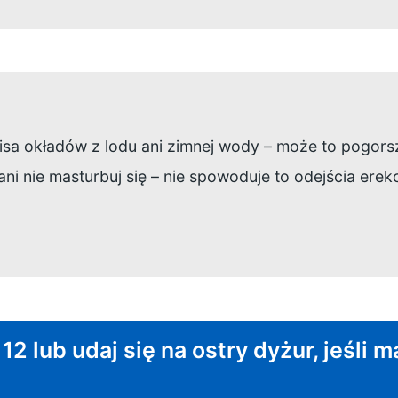
nisa okładów z lodu ani zimnej wody – może to pogors
ani nie masturbuj się – nie spowoduje to odejścia erekc
towe działanie:
 lub udaj się na ostry dyżur, jeśli m