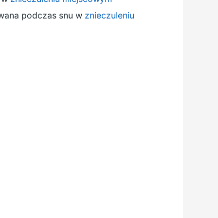
nywana podczas snu w
znieczuleniu