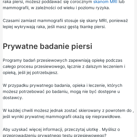
raka piersi, możesz poddawać się corocznym
skanom MRI
lub
mammografii, w zależności od wieku i poziomu ryzyka.
Czasami zamiast mammografii stosuje się skany MRI, ponieważ
lepiej wykrywają raka, jeśli masz gęstą tkankę piersi.
Prywatne badanie piersi
Programy badań przesiewowych zapewniają opiekę podczas
całego procesu przesiewowego, łącznie z dalszym leczeniem i
opieką, jeśli jej potrzebujesz.
W przypadku prywatnego badania, opieka i leczenie, których
możesz potrzebować po badaniu, mogą nie być dostępne u
dostawcy.
W każdej chwili możesz jednak zostać skierowany z powrotem do ,
jeśli wyniki prywatnej mammografii okażą się nieprawidłowe.
Aby uzyskać więcej informacji, przeczytaj ulotkę .
Myślisz o
przeprowadzeniu prywatnego testu przesiewowego?