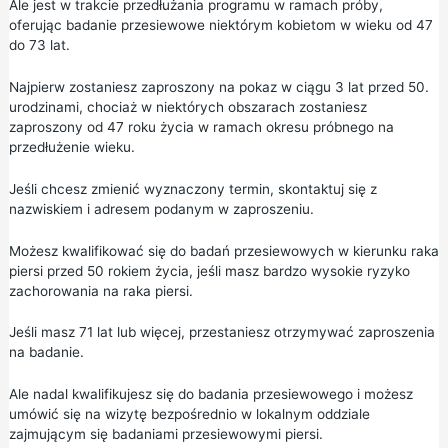
Ale jest w trakcie przedłużania programu w ramach próby,
oferując badanie przesiewowe niektórym kobietom w wieku od 47
do 73 lat.
Najpierw zostaniesz zaproszony na pokaz w ciągu 3 lat przed 50.
urodzinami, chociaż w niektórych obszarach zostaniesz
zaproszony od 47 roku życia w ramach okresu próbnego na
przedłużenie wieku.
Jeśli chcesz zmienić wyznaczony termin, skontaktuj się z
nazwiskiem i adresem podanym w zaproszeniu.
Możesz kwalifikować się do badań przesiewowych w kierunku raka
piersi przed 50 rokiem życia, jeśli masz bardzo wysokie ryzyko
zachorowania na raka piersi.
Jeśli masz 71 lat lub więcej, przestaniesz otrzymywać zaproszenia
na badanie.
Ale nadal kwalifikujesz się do badania przesiewowego i możesz
umówić się na wizytę bezpośrednio w lokalnym oddziale
zajmującym się badaniami przesiewowymi piersi.