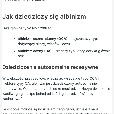
Jak dziedziczy się albinizm
Dwa główne typy albinizmu to:
albinizm oczno-skórny (OCA)
– najczęstszy typ,
dotyczący skóry, włosów i oczu
albinizm oczny (OA)
– rzadszy typ, który dotyka głównie
oczu
Dziedziczenie autosomalne recesywne
W większości przypadków, włączając wszystkie typy OCA i
niektóre typy OA, albinizm jest dziedziczony autosomalnie
recesywnie. Oznacza to, że dziecko musi odziedziczyć dwie kopie
wadliwego genu (po jednej od każdego z rodziców), aby
zachorować.
Jeśli oboje rodzice są nosicielami tego genu, istnieje 1 na 4