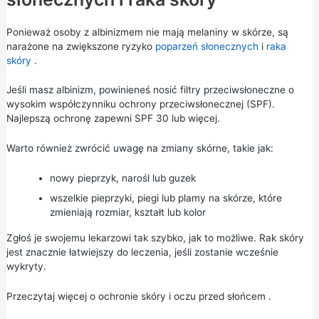
Ponieważ osoby z albinizmem nie mają melaniny w skórze, są
narażone na zwiększone ryzyko
poparzeń słonecznych
i
raka
skóry
.
Jeśli masz albinizm, powinieneś nosić filtry przeciwsłoneczne o
wysokim współczynniku ochrony przeciwsłonecznej (SPF).
Najlepszą ochronę zapewni SPF 30 lub więcej.
Warto również zwrócić uwagę na zmiany skórne, takie jak:
nowy pieprzyk, narośl lub guzek
wszelkie pieprzyki, piegi lub plamy na skórze, które
zmieniają rozmiar, kształt lub kolor
Zgłoś je swojemu lekarzowi tak szybko, jak to możliwe. Rak skóry
jest znacznie łatwiejszy do leczenia, jeśli zostanie wcześnie
wykryty.
Przeczytaj więcej o
ochronie skóry i oczu przed słońcem
.