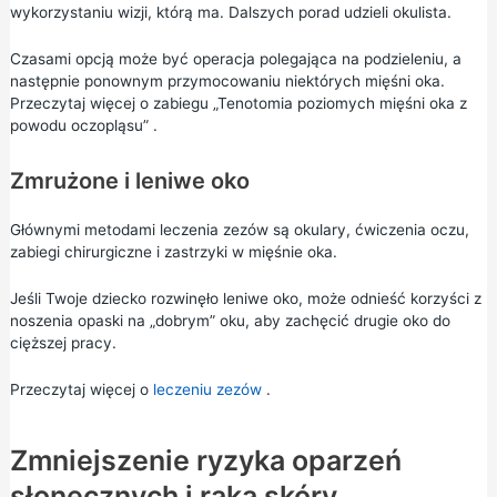
wykorzystaniu wizji, którą ma. Dalszych porad udzieli okulista.
Czasami opcją może być operacja polegająca na podzieleniu, a
następnie ponownym przymocowaniu niektórych mięśni oka.
Przeczytaj więcej o zabiegu
„Tenotomia poziomych mięśni oka z
powodu oczopląsu”
.
Zmrużone i leniwe oko
Głównymi metodami leczenia zezów są okulary, ćwiczenia oczu,
zabiegi chirurgiczne i zastrzyki w mięśnie oka.
Jeśli Twoje dziecko rozwinęło leniwe oko, może odnieść korzyści z
noszenia opaski na „dobrym” oku, aby zachęcić drugie oko do
cięższej pracy.
Przeczytaj więcej o
leczeniu zezów
.
Zmniejszenie ryzyka oparzeń
słonecznych i raka skóry