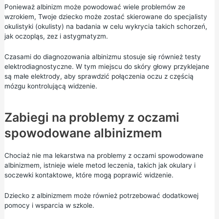
Ponieważ albinizm może powodować wiele problemów ze
wzrokiem, Twoje dziecko może zostać skierowane do specjalisty
okulistyki (okulisty) na badania w celu wykrycia takich schorzeń,
jak oczopląs, zez i astygmatyzm.
Czasami do diagnozowania albinizmu stosuje się również testy
elektrodiagnostyczne. W tym miejscu do skóry głowy przyklejane
są małe elektrody, aby sprawdzić połączenia oczu z częścią
mózgu kontrolującą widzenie.
Zabiegi na problemy z oczami
spowodowane albinizmem
Chociaż nie ma lekarstwa na problemy z oczami spowodowane
albinizmem, istnieje wiele metod leczenia, takich jak okulary i
soczewki kontaktowe, które mogą poprawić widzenie.
Dziecko z albinizmem może również potrzebować dodatkowej
pomocy i wsparcia w szkole.