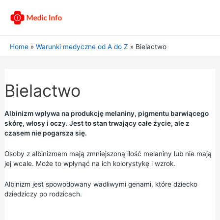
Home
Warunki medyczne od A do Z
Bielactwo
Bielactwo
Albinizm wpływa na produkcję melaniny, pigmentu barwiącego
skórę, włosy i oczy. Jest to stan trwający całe życie, ale z
czasem nie pogarsza się.
Osoby z albinizmem mają zmniejszoną ilość melaniny lub nie mają
jej wcale. Może to wpłynąć na ich kolorystykę i wzrok.
Albinizm jest spowodowany wadliwymi genami, które dziecko
dziedziczy po rodzicach.