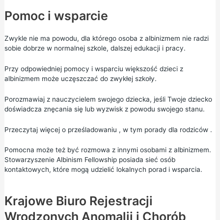
Pomoc i wsparcie
Zwykle nie ma powodu, dla którego osoba z albinizmem nie radzi
sobie dobrze w normalnej szkole, dalszej edukacji i pracy.
Przy odpowiedniej pomocy i wsparciu większość dzieci z
albinizmem może uczęszczać do zwykłej szkoły.
Porozmawiaj z nauczycielem swojego dziecka, jeśli Twoje dziecko
doświadcza znęcania się lub wyzwisk z powodu swojego stanu.
Przeczytaj więcej o
prześladowaniu
, w tym
porady dla rodziców
.
Pomocna może też być rozmowa z innymi osobami z albinizmem.
Stowarzyszenie Albinism Fellowship posiada
sieć osób
kontaktowych,
które mogą udzielić lokalnych porad i wsparcia.
Krajowe Biuro Rejestracji
Wrodzonych Anomalii i Chorób