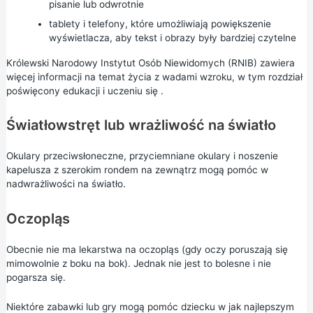
pisanie lub odwrotnie
tablety i telefony, które umożliwiają powiększenie
wyświetlacza, aby tekst i obrazy były bardziej czytelne
Królewski Narodowy Instytut Osób Niewidomych (RNIB) zawiera
więcej informacji na temat życia z wadami wzroku, w tym rozdział
poświęcony
edukacji i uczeniu się
.
Światłowstręt lub wrażliwość na światło
Okulary przeciwsłoneczne, przyciemniane okulary i noszenie
kapelusza z szerokim rondem na zewnątrz mogą pomóc w
nadwrażliwości na światło.
Oczopląs
Obecnie nie ma lekarstwa na oczopląs (gdy oczy poruszają się
mimowolnie z boku na bok). Jednak nie jest to bolesne i nie
pogarsza się.
Niektóre zabawki lub gry mogą pomóc dziecku w jak najlepszym