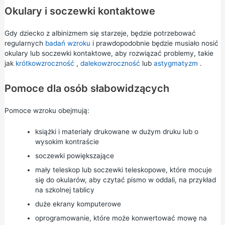
Okulary i soczewki kontaktowe
Gdy dziecko z albinizmem się starzeje, będzie potrzebować
regularnych
badań wzroku
i prawdopodobnie będzie musiało nosić
okulary lub soczewki kontaktowe, aby rozwiązać problemy, takie
jak
krótkowzroczność
,
dalekowzroczność
lub
astygmatyzm
.
Pomoce dla osób słabowidzących
Pomoce wzroku obejmują:
książki i materiały drukowane w dużym druku lub o
wysokim kontraście
soczewki powiększające
mały teleskop lub soczewki teleskopowe, które mocuje
się do okularów, aby czytać pismo w oddali, na przykład
na szkolnej tablicy
duże ekrany komputerowe
oprogramowanie, które może konwertować mowę na