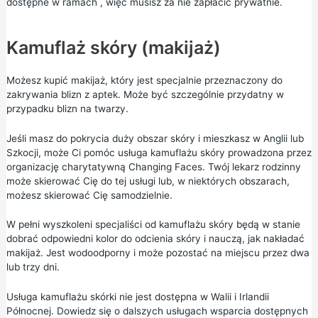
dostępne w ramach , więc musisz za nie zapłacić prywatnie.
Kamuflaż skóry (makijaż)
Możesz kupić makijaż, który jest specjalnie przeznaczony do
zakrywania blizn z aptek. Może być szczególnie przydatny w
przypadku blizn na twarzy.
Jeśli masz do pokrycia duży obszar skóry i mieszkasz w Anglii lub
Szkocji, może Ci pomóc
usługa kamuflażu skóry
prowadzona przez
organizację charytatywną Changing Faces. Twój lekarz rodzinny
może skierować Cię do tej usługi lub, w niektórych obszarach,
możesz skierować Cię samodzielnie.
W pełni wyszkoleni specjaliści od kamuflażu skóry będą w stanie
dobrać odpowiedni kolor do odcienia skóry i nauczą, jak nakładać
makijaż. Jest wodoodporny i może pozostać na miejscu przez dwa
lub trzy dni.
Usługa kamuflażu skórki nie jest dostępna w Walii i Irlandii
Północnej. Dowiedz się o
dalszych usługach wsparcia
dostępnych