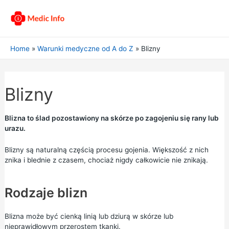
Home
Warunki medyczne od A do Z
Blizny
Blizny
Blizna to ślad pozostawiony na skórze po zagojeniu się rany lub
urazu.
Blizny są naturalną częścią procesu gojenia. Większość z nich
znika i blednie z czasem, chociaż nigdy całkowicie nie znikają.
Rodzaje blizn
Blizna może być cienką linią lub dziurą w skórze lub
nieprawidłowym przerostem tkanki.