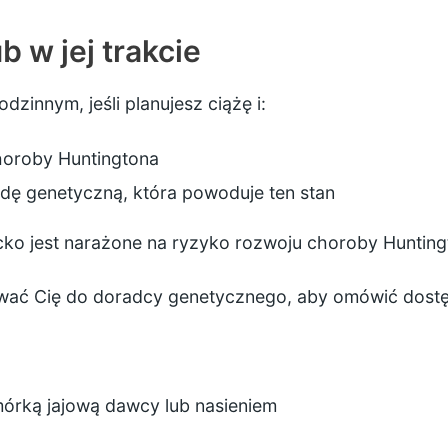
b w jej trakcie
zinnym, jeśli planujesz ciążę i:
choroby Huntingtona
dę genetyczną, która powoduje ten stan
ko jest narażone na ryzyko rozwoju choroby Hunting
ować Cię do doradcy genetycznego, aby omówić dostę
mórką jajową dawcy lub nasieniem