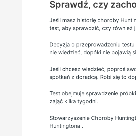
Sprawdź, czy zacho
Jeśli masz historię choroby Hunti
test, aby sprawdzić, czy również 
Decyzja o przeprowadzeniu testu 
nie wiedzieć, dopóki nie pojawią s
Jeśli chcesz wiedzieć, poproś sw
spotkań z doradcą. Robi się to do
Test obejmuje sprawdzenie próbk
zająć kilka tygodni.
Stowarzyszenie Choroby Huntingto
Huntingtona
.