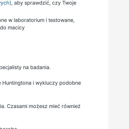
ych),
aby sprawdzić, czy Twoje
ne w laboratorium i testowane,
 do macicy
ecjalisty na badania.
ę Huntingtona i wykluczy podobne
nia. Czasami możesz mieć również