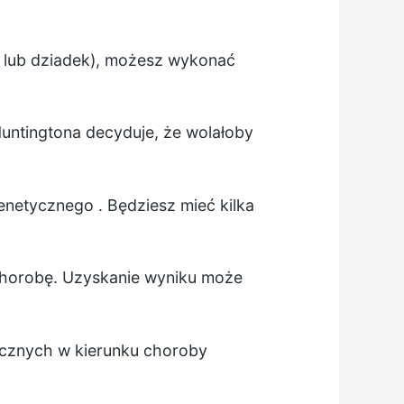
ic lub dziadek), możesz wykonać
untingtona decyduje, że wolałoby
enetycznego
. Będziesz mieć kilka
chorobę. Uzyskanie wyniku może
cznych w kierunku choroby