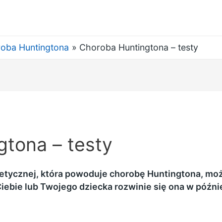
oba Huntingtona
Choroba Huntingtona – testy
tona – testy
netycznej, która powoduje chorobę Huntingtona, mo
iebie lub Twojego dziecka rozwinie się ona w późni