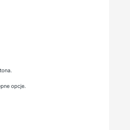
tona.
pne opcje.