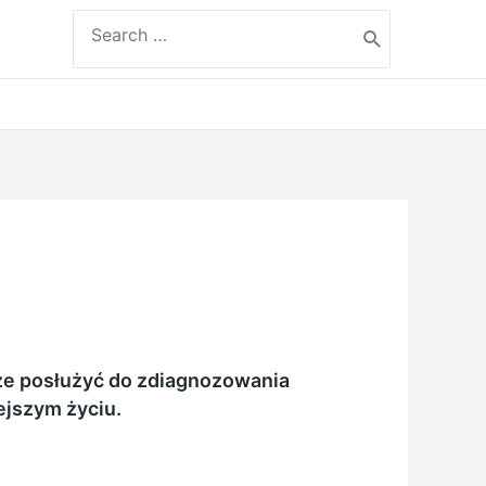
Search
for:
że posłużyć do zdiagnozowania
ejszym życiu.