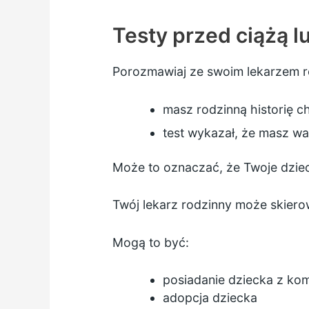
Testy przed ciążą lu
Porozmawiaj ze swoim lekarzem rod
masz rodzinną historię 
test wykazał, że masz wa
Może to oznaczać, że Twoje dziec
Twój lekarz rodzinny może skier
Mogą to być:
posiadanie dziecka z ko
adopcja dziecka