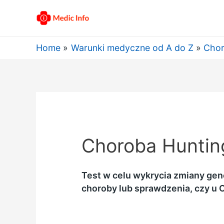
Home
Warunki medyczne od A do Z
Chor
Choroba Hunting
Test w celu wykrycia zmiany ge
choroby lub sprawdzenia, czy u C