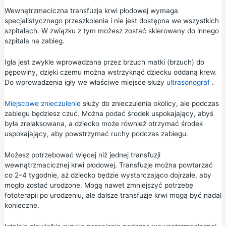
Wewnątrzmaciczna transfuzja krwi płodowej wymaga
specjalistycznego przeszkolenia i nie jest dostępna we wszystkich
szpitalach. W związku z tym możesz zostać skierowany do innego
szpitala na zabieg.
Igła jest zwykle wprowadzana przez brzuch matki (brzuch) do
pępowiny, dzięki czemu można wstrzyknąć dziecku oddaną krew.
Do wprowadzenia igły we właściwe miejsce służy
ultrasonograf
.
Miejscowe znieczulenie
służy do znieczulenia okolicy, ale podczas
zabiegu będziesz czuć. Można podać środek uspokajający, abyś
była zrelaksowana, a dziecko może również otrzymać środek
uspokajający, aby powstrzymać ruchy podczas zabiegu.
Możesz potrzebować więcej niż jednej transfuzji
wewnątrzmacicznej krwi płodowej. Transfuzje można powtarzać
co 2–4 tygodnie, aż dziecko będzie wystarczająco dojrzałe, aby
mogło zostać urodzone. Mogą nawet zmniejszyć potrzebę
fototerapii po urodzeniu, ale dalsze transfuzje krwi mogą być nadal
konieczne.