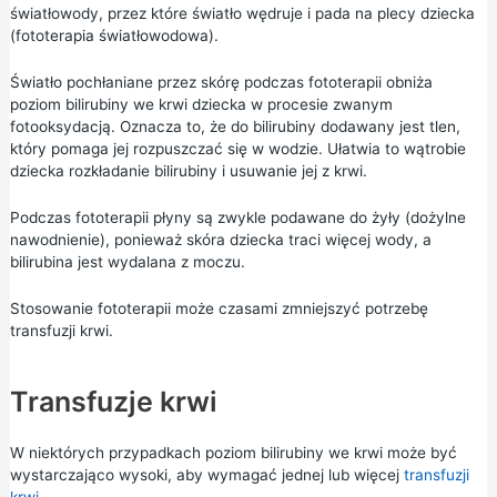
światłowody, przez które światło wędruje i pada na plecy dziecka
(fototerapia światłowodowa).
Światło pochłaniane przez skórę podczas fototerapii obniża
poziom bilirubiny we krwi dziecka w procesie zwanym
fotooksydacją. Oznacza to, że do bilirubiny dodawany jest tlen,
który pomaga jej rozpuszczać się w wodzie. Ułatwia to wątrobie
dziecka rozkładanie bilirubiny i usuwanie jej z krwi.
Podczas fototerapii płyny są zwykle podawane do żyły (dożylne
nawodnienie), ponieważ skóra dziecka traci więcej wody, a
bilirubina jest wydalana z moczu.
Stosowanie fototerapii może czasami zmniejszyć potrzebę
transfuzji krwi.
Transfuzje krwi
W niektórych przypadkach poziom bilirubiny we krwi może być
wystarczająco wysoki, aby wymagać jednej lub więcej
transfuzji
krwi
.