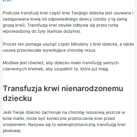
Podczas transfuzji krwi część krwi Twojego dziecka jest usuwana i
zastępowana krwią od odpowiedniego dawcy (osoby z tą samą
grupą krwi). Transfuzja krwi zwykle odbywa się przez rurkę
wprowadzoną do żyły (kaniula dożylna).
Proces ten pomaga usunąć część bilirubiny z krwi dziecka, a także
usuwa przeciwciała wywołujące chorobę rezus.
Możliwe jest również, aby dziecko miało transfuzję samych
czerwonych krwinek, aby uzupełnić te, które już mają.
Transfuzja krwi nienarodzonemu
dziecku
Jeśli Twoje dziecko zachoruje na chorobę rezusową jeszcze w
łonie matki, może być konieczne przetoczenie krwi przed
urodzeniem. Nazywa się to wewnątrzmaciczną transfuzją krwi
płodowej.