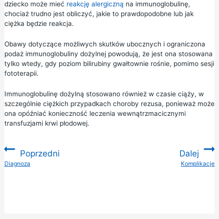
dziecko może mieć
reakcję alergiczną
na immunoglobulinę,
chociaż trudno jest obliczyć, jakie to prawdopodobne lub jak
ciężka będzie reakcja.
Obawy dotyczące możliwych skutków ubocznych i ograniczona
podaż immunoglobuliny dożylnej powodują, że jest ona stosowana
tylko wtedy, gdy poziom bilirubiny gwałtownie rośnie, pomimo sesji
fototerapii.
Immunoglobulinę dożylną stosowano również w czasie ciąży, w
szczególnie ciężkich przypadkach choroby rezusa, ponieważ może
ona opóźniać konieczność leczenia wewnątrzmacicznymi
transfuzjami krwi płodowej.
Poprzedni
Dalej
:
Diagnoza
Komplikacje
: