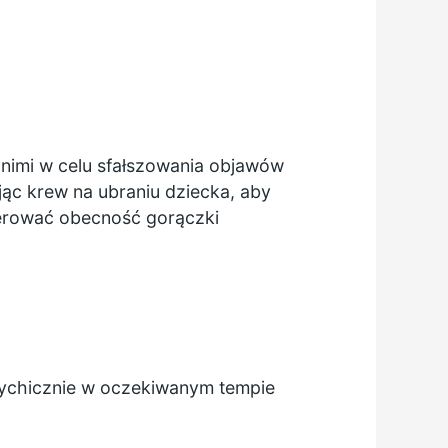
ą nimi w celu sfałszowania objawów
ąc krew na ubraniu dziecka, aby
erować obecność gorączki
psychicznie w oczekiwanym tempie