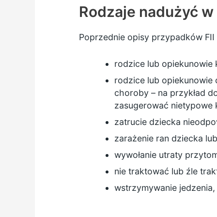
Rodzaje nadużyć w 
Poprzednie opisy przypadków FII 
rodzice lub opiekunowie 
rodzice lub opiekunowie 
choroby – na przykład d
zasugerować nietypowe 
zatrucie dziecka nieodpo
zarażenie ran dziecka lu
wywołanie utraty przyto
nie traktować lub źle t
wstrzymywanie jedzenia, 