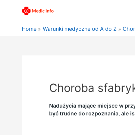
Home
Warunki medyczne od A do Z
Chor
Choroba sfabry
Nadużycia mające miejsce w przy
być trudne do rozpoznania, ale i