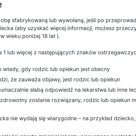
e
obę sfabrykowaną lub wywołaną, jeśli po przeprowadz
ziecka (aby uzyskać więcej informacji, możesz przec
w wieku poniżej 18 lat
).
a 1 lub więcej z następujących znaków ostrzegawczyc
o wtedy, gdy rodzic lub opiekun jest obecny
dzi, że zauważa objawy, jest rodzic lub opiekun
umaczalnie słabą odpowiedź na lekarstwa lub inne le
m zdrowotny zostanie rozwiązany, rodzic lub opiekun
a nie wydają się wiarygodne – na przykład dziecko, 