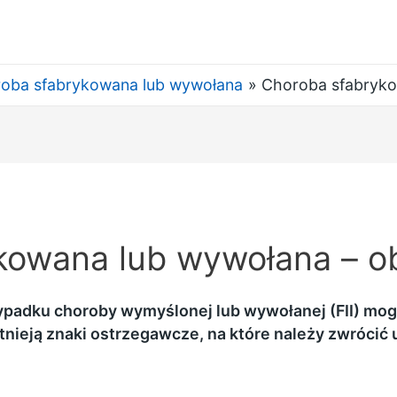
oba sfabrykowana lub wywołana
Choroba sfabryko
kowana lub wywołana – o
padku choroby wymyślonej lub wywołanej (FII) mog
stnieją znaki ostrzegawcze, na które należy zwrócić