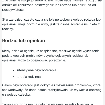
zrozumienie swojego zdrowia. Być może będą musieli nauczyć się
odróżniać zaburzone postrzeganie ich rodzica lub opiekuna od
rzeczywistości.
Starsze dzieci często czują się lojalne wobec swojego rodzica lub
opiekuna i mają poczucie winy, jeśli ta osoba zostanie usunięta z
rodziny.
Rodzic lub opiekun
Kiedy dziecko będzie już bezpieczne, możliwe będzie wyleczenie
podstawowych problemów psychologicznych rodzica lub
opiekuna. Może to obejmować połączenie:
intensywna
psychoterapia
terapia rodzinna
Celem psychoterapii jest odkrycie i rozwiązanie problemów, które
spowodowały, że dana osoba sfabrykowała lub wywołała chorobę
u swojego dziecka.
Terapia rodzinna ma na celu rozwiązanie wszelkich napięć w