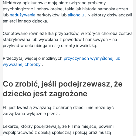
Niektórzy opiekunowie mają nierozwiązane problemy
psychologiczne i behawioralne, takie jak historia samookaleczeń
lub
nadużywania
narkotyków lub
alkoholu
. Niektórzy doświadczyli
śmierci innego dziecka.
Odnotowano również kilka przypadków, w których choroba została
sfabrykowana lub wywołana z powodów finansowych – na
przykład w celu ubiegania się o rentę inwalidzką.
Przeczytaj więcej o możliwych
przyczynach wymyślonej lub
wywołanej choroby
.
Co zrobić, jeśli podejrzewasz, że
dziecko jest zagrożone
FII jest kwestią związaną z ochroną dzieci i nie może być
zarządzana wyłącznie przez .
Lekarze, którzy podejrzewają, że FII ma miejsce, powinni
współpracować z opieką społeczną i policją oraz muszą