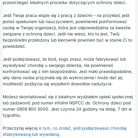
przestrzegać lokalnych procedur dotyczących ochrony dzieci.
Jeśli Twoja praca wiąże się z pracą z dziećmi – na przykład, jeśli
jesteś opiekunem lub nauczycielem, powinieneś poinformować
osobę w Twojej organizacji, która jest odpowiedzialna za kwestie
związane z ochroną dzieci. Jeśli nie wiesz, kto to jest, Twój
bezpośredni przełożony lub kierownik powinien być w stanie Ci to
powiedzieć.
Jeśli podejrzewasz, że ktoś, kogo znasz, może fabrykować lub
wywoływać chorobę u swojego dziecka, nie powinieneś
konfrontować się z nim bezpośrednio. Jest mało prawdopodobne,
aby dana osoba przyznała się do wykroczenia i może dać jej
możliwość pozbycia się wszelkich dowodów nadużycia.
Możesz skontaktować się z lokalnym wydziałem opieki społecznej
lub zadzwonić
pod
numer
infolinii NSPCC ds. Ochrony dzieci pod
numer 0808 800 5000. Jest czynna 24 godziny na dobę, 7 dni w
tygodniu.
Przeczytaj więcej o
tym, co zrobić, jeśli podejrzewasz chorobę
sfabrykowaną lub wywołaną
.