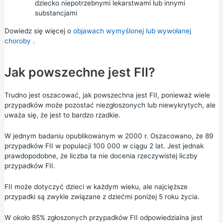
dziecko niepotrzebnymi lekarstwami lub innymi
substancjami
Dowiedz się więcej o
objawach wymyślonej lub wywołanej
choroby
.
Jak powszechne jest FII?
Trudno jest oszacować, jak powszechna jest FII, ponieważ wiele
przypadków może pozostać niezgłoszonych lub niewykrytych, ale
uważa się, że jest to bardzo rzadkie.
W jednym badaniu opublikowanym w 2000 r. Oszacowano, że 89
przypadków FII w populacji 100 000 w ciągu 2 lat. Jest jednak
prawdopodobne, że liczba ta nie docenia rzeczywistej liczby
przypadków FII.
FII może dotyczyć dzieci w każdym wieku, ale najcięższe
przypadki są zwykle związane z dziećmi poniżej 5 roku życia.
W około 85% zgłoszonych przypadków FII odpowiedzialna jest