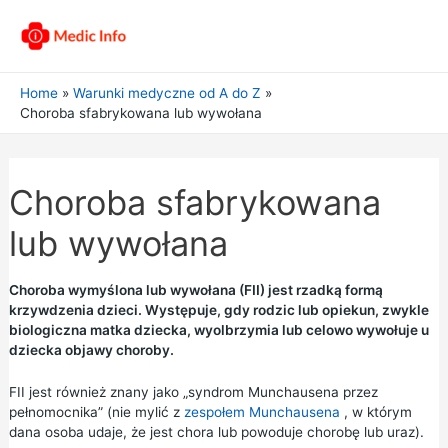
Home
Warunki medyczne od A do Z
Choroba sfabrykowana lub wywołana
Choroba sfabrykowana
lub wywołana
Choroba wymyślona lub wywołana (FII) jest rzadką formą
krzywdzenia dzieci. Występuje, gdy rodzic lub opiekun, zwykle
biologiczna matka dziecka, wyolbrzymia lub celowo wywołuje u
dziecka objawy choroby.
FII jest również znany jako „syndrom Munchausena przez
pełnomocnika” (nie mylić z
zespołem Munchausena
, w którym
dana osoba udaje, że jest chora lub powoduje chorobę lub uraz).