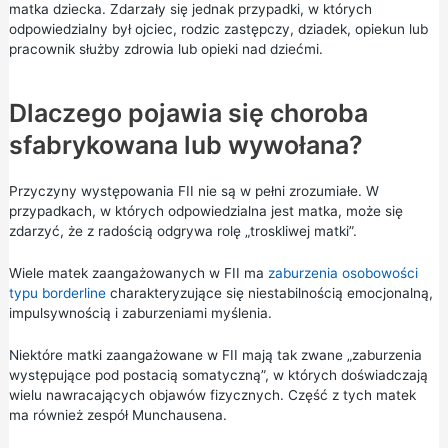
matka dziecka. Zdarzały się jednak przypadki, w których
odpowiedzialny był ojciec, rodzic zastępczy, dziadek, opiekun lub
pracownik służby zdrowia lub opieki nad dziećmi.
Dlaczego pojawia się choroba
sfabrykowana lub wywołana?
Przyczyny występowania FII nie są w pełni zrozumiałe. W
przypadkach, w których odpowiedzialna jest matka, może się
zdarzyć, że z radością odgrywa rolę „troskliwej matki”.
Wiele matek zaangażowanych w FII ma
zaburzenia osobowości
typu borderline
charakteryzujące się niestabilnością emocjonalną,
impulsywnością i zaburzeniami myślenia.
Niektóre matki zaangażowane w FII mają tak zwane „zaburzenia
występujące pod postacią somatyczną”, w których doświadczają
wielu nawracających objawów fizycznych. Część z tych matek
ma również zespół Munchausena.