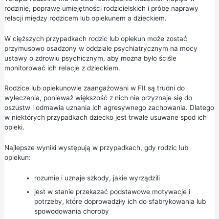
rodzinie, poprawę umiejętności rodzicielskich i próbę naprawy
relacji między rodzicem lub opiekunem a dzieckiem.
W cięższych przypadkach rodzic lub opiekun może zostać
przymusowo osadzony w oddziale psychiatrycznym na mocy
ustawy o zdrowiu psychicznym, aby można było ściśle
monitorować ich relacje z dzieckiem.
Rodzice lub opiekunowie zaangażowani w FII są trudni do
wyleczenia, ponieważ większość z nich nie przyznaje się do
oszustw i odmawia uznania ich agresywnego zachowania. Dlatego
w niektórych przypadkach dziecko jest trwale usuwane spod ich
opieki.
Najlepsze wyniki występują w przypadkach, gdy rodzic lub
opiekun:
rozumie i uznaje szkody, jakie wyrządzili
jest w stanie przekazać podstawowe motywacje i
potrzeby, które doprowadziły ich do sfabrykowania lub
spowodowania choroby