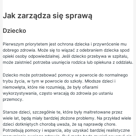
Jak zarządza się sprawą
Dziecko
Pierwszym priorytetem jest ochrona dziecka i przywrócenie mu
dobrego zdrowia. Może się to wiązać z odebraniem dziecka spod
opieki osoby odpowiedzialnej. Jeśli dziecko przebywa w szpitalu,
może zaistnieć potrzeba usunięcia rodzica lub opiekuna z oddziału.
Dziecko może potrzebować pomocy w powrocie do normalnego
trybu życia, w tym w powrocie do szkoły. Młodsze dzieci i
niemowlęta, które nie rozumieją, że były ofiarami
wykorzystywania, często wracają do zdrowia po ustaniu
przemocy.
Starsze dzieci, szczególnie te, które były maltretowane przez
wiele lat, będą miały bardziej złożone problemy. Na przykład wiele
dzieci dotkniętych chorobą uważa, że są naprawdę chore.
Potrzebują pomocy i wsparcia, aby uzyskać bardziej realistyczne