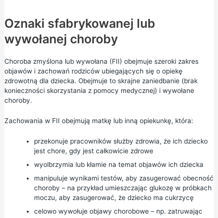
Oznaki sfabrykowanej lub
wywołanej choroby
Choroba zmyślona lub wywołana (FII) obejmuje szeroki zakres
objawów i zachowań rodziców ubiegających się o opiekę
zdrowotną dla dziecka. Obejmuje to skrajne zaniedbanie (brak
konieczności skorzystania z pomocy medycznej) i wywołane
choroby.
Zachowania w FII obejmują matkę lub inną opiekunkę, która:
przekonuje pracowników służby zdrowia, że ich dziecko
jest chore, gdy jest całkowicie zdrowe
wyolbrzymia lub kłamie na temat objawów ich dziecka
manipuluje wynikami testów, aby zasugerować obecność
choroby – na przykład umieszczając glukozę w próbkach
moczu, aby zasugerować, że dziecko ma cukrzycę
celowo wywołuje objawy chorobowe – np. zatruwając