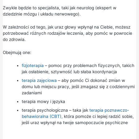
Zwykle będzie to specjalista, taki jak neurolog (ekspert w
dziedzinie mózgu i układu nerwowego).
W zależności od tego, jak uraz głowy wpłynął na Ciebie, możesz
potrzebować różnych rodzajów leczenia, aby pomóc w powrocie
do zdrowia.
Obejmują one:
fizjoterapia
– pomoc przy problemach fizycznych, takich
jak osłabienie, sztywność lub słaba koordynacja
terapia zajęciowa
– aby pomóc Ci dokonać zmian w
domu lub miejscu pracy, jeśli zmagasz się z codziennymi
zadaniami
terapia mowy i języka
terapia psychologiczna – taka jak
terapia poznawczo-
behawioralna (CBT),
która pomoże ci lepiej radzić sobie,
jeśli uraz wpłynął na twoje samopoczucie psychiczne