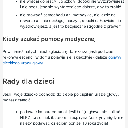
nie wracaj do pracy lub szkoły, dopóki nie wyzdrowiejesz
i nie poczujesz się wystarczająco dobrze, aby to zrobić
nie prowadź samochodu ani motocykla, nie jeźdź na
rowerze ani nie obsługuj maszyn, dopóki całkowicie nie
wyzdrowiejesz, a jest to bezpieczne i zgodne z prawem
Kiedy szukać pomocy medycznej
Powinieneś natychmiast zgłosić się do lekarza, jeśli podczas
rekonwalescencji w domu pojawią się jakiekolwiek dalsze
objawy
ciężkiego urazu głowy
.
Rady dla dzieci
Jeśli Twoje dziecko dochodzi do siebie po ciężkim urazie głowy,
możesz zalecić:
podawać im paracetamol, jeśli boli je głowa, ale unikać
NLPZ, takich jak ibuprofen i aspiryna (aspiryny nigdy nie
należy podawać dzieciom poniżej 16 roku życia)