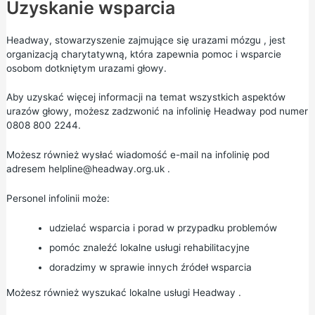
Uzyskanie wsparcia
Headway, stowarzyszenie
zajmujące się
urazami mózgu
, jest
organizacją charytatywną, która zapewnia pomoc i wsparcie
osobom dotkniętym urazami głowy.
Aby uzyskać więcej informacji na temat wszystkich aspektów
urazów głowy, możesz zadzwonić na infolinię Headway pod numer
0808 800 2244.
Możesz również wysłać wiadomość e-mail na infolinię pod
adresem
helpline@headway.org.uk
.
Personel infolinii może:
udzielać wsparcia i porad w przypadku problemów
pomóc znaleźć lokalne usługi rehabilitacyjne
doradzimy w sprawie innych źródeł wsparcia
Możesz również
wyszukać lokalne usługi Headway
.