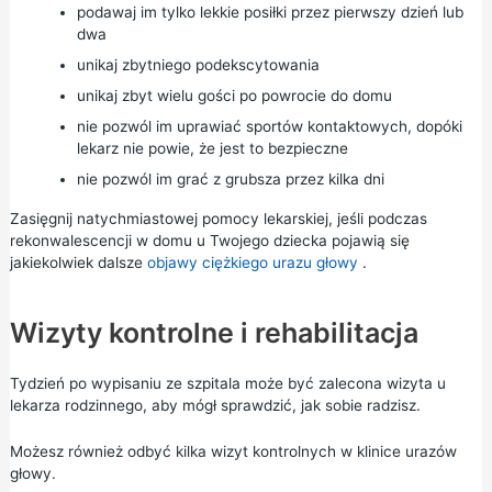
podawaj im tylko lekkie posiłki przez pierwszy dzień lub
dwa
unikaj zbytniego podekscytowania
unikaj zbyt wielu gości po powrocie do domu
nie pozwól im uprawiać sportów kontaktowych, dopóki
lekarz nie powie, że jest to bezpieczne
nie pozwól im grać z grubsza przez kilka dni
Zasięgnij natychmiastowej pomocy lekarskiej, jeśli podczas
rekonwalescencji w domu u Twojego dziecka pojawią się
jakiekolwiek dalsze
objawy ciężkiego urazu głowy
.
Wizyty kontrolne i rehabilitacja
Tydzień po wypisaniu ze szpitala może być zalecona wizyta u
lekarza rodzinnego, aby mógł sprawdzić, jak sobie radzisz.
Możesz również odbyć kilka wizyt kontrolnych w klinice urazów
głowy.