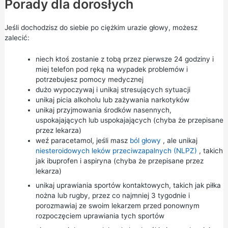
Porady dla dorosłych
Jeśli dochodzisz do siebie po ciężkim urazie głowy, możesz
zalecić:
niech ktoś zostanie z tobą przez pierwsze 24 godziny i
miej telefon pod ręką na wypadek problemów i
potrzebujesz pomocy medycznej
dużo wypoczywaj i unikaj stresujących sytuacji
unikaj picia alkoholu lub zażywania narkotyków
unikaj przyjmowania środków nasennych,
uspokajających lub uspokajających (chyba że przepisane
przez lekarza)
weź
paracetamol,
jeśli masz
ból głowy
, ale unikaj
niesteroidowych leków przeciwzapalnych (NLPZ)
, takich
jak
ibuprofen
i aspiryna (chyba że przepisane przez
lekarza)
unikaj uprawiania sportów kontaktowych, takich jak piłka
nożna lub rugby, przez co najmniej 3 tygodnie i
porozmawiaj ze swoim lekarzem przed ponownym
rozpoczęciem uprawiania tych sportów