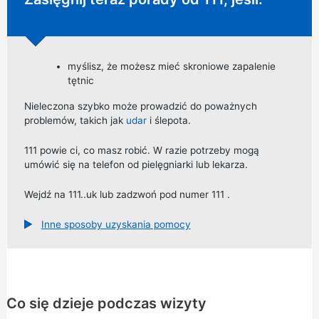
myślisz, że możesz mieć skroniowe zapalenie
tętnic
Nieleczona szybko może prowadzić do poważnych
problemów, takich jak
udar
i ślepota.
111 powie ci, co masz robić. W razie potrzeby mogą
umówić się na telefon od pielęgniarki lub lekarza.
Wejdź na
111..uk
lub
zadzwoń pod numer 111
.
Inne sposoby uzyskania pomocy
Co się dzieje podczas wizyty