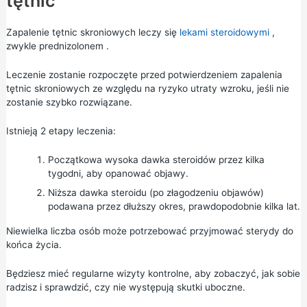
tętnic
Zapalenie tętnic skroniowych leczy się
lekami steroidowymi
,
zwykle
prednizolonem
.
Leczenie zostanie rozpoczęte przed potwierdzeniem zapalenia
tętnic skroniowych ze względu na ryzyko utraty wzroku, jeśli nie
zostanie szybko rozwiązane.
Istnieją 2 etapy leczenia:
Początkowa wysoka dawka steroidów przez kilka
tygodni, aby opanować objawy.
Niższa dawka steroidu (po złagodzeniu objawów)
podawana przez dłuższy okres, prawdopodobnie kilka lat.
Niewielka liczba osób może potrzebować przyjmować sterydy do
końca życia.
Będziesz mieć regularne wizyty kontrolne, aby zobaczyć, jak sobie
radzisz i sprawdzić, czy nie występują skutki uboczne.