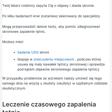
Twój lekarz rodzinny zapyta Cię o objawy i zbada skronie.
Po kilku badaniach krwi zostaniesz skierowany do specjalisty.
Mogą przeprowadzić dalsze testy, aby pomóc zdiagnozować
skroniowe zapalenie tętnic.
Możesz mieć:
badanie USG
skroni
biopsja w
znieczuleniu miejscowym
, podczas której
usuwa się mały kawałek tętnicy skroniowej i sprawdza
pod kątem objawów skroniowego zapalenia tętnicy
W przypadku problemów ze wzrokiem należy umówić się tego
samego dnia na wizytę u okulisty (okulisty) w szpitalnym oddziale
okulistycznym.
Leczenie czasowego zapalenia