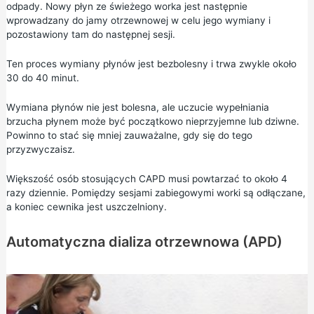
odpady. Nowy płyn ze świeżego worka jest następnie
wprowadzany do jamy otrzewnowej w celu jego wymiany i
pozostawiony tam do następnej sesji.
Ten proces wymiany płynów jest bezbolesny i trwa zwykle około
30 do 40 minut.
Wymiana płynów nie jest bolesna, ale uczucie wypełniania
brzucha płynem może być początkowo nieprzyjemne lub dziwne.
Powinno to stać się mniej zauważalne, gdy się do tego
przyzwyczaisz.
Większość osób stosujących CAPD musi powtarzać to około 4
razy dziennie. Pomiędzy sesjami zabiegowymi worki są odłączane,
a koniec cewnika jest uszczelniony.
Automatyczna dializa otrzewnowa (APD)