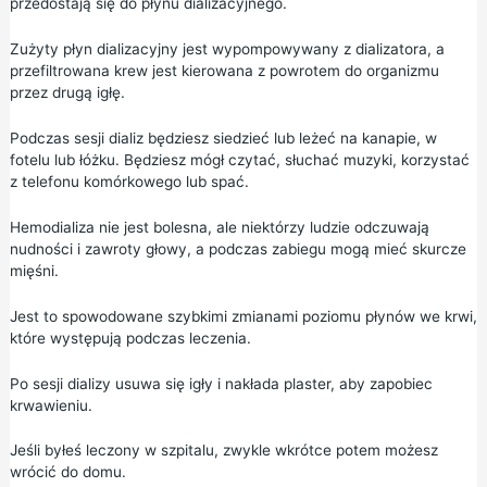
przedostają się do płynu dializacyjnego.
Zużyty płyn dializacyjny jest wypompowywany z dializatora, a
przefiltrowana krew jest kierowana z powrotem do organizmu
przez drugą igłę.
Podczas sesji dializ będziesz siedzieć lub leżeć na kanapie, w
fotelu lub łóżku. Będziesz mógł czytać, słuchać muzyki, korzystać
z telefonu komórkowego lub spać.
Hemodializa nie jest bolesna, ale niektórzy ludzie odczuwają
nudności i zawroty głowy, a podczas zabiegu mogą mieć skurcze
mięśni.
Jest to spowodowane szybkimi zmianami poziomu płynów we krwi,
które występują podczas leczenia.
Po sesji dializy usuwa się igły i nakłada plaster, aby zapobiec
krwawieniu.
Jeśli byłeś leczony w szpitalu, zwykle wkrótce potem możesz
wrócić do domu.