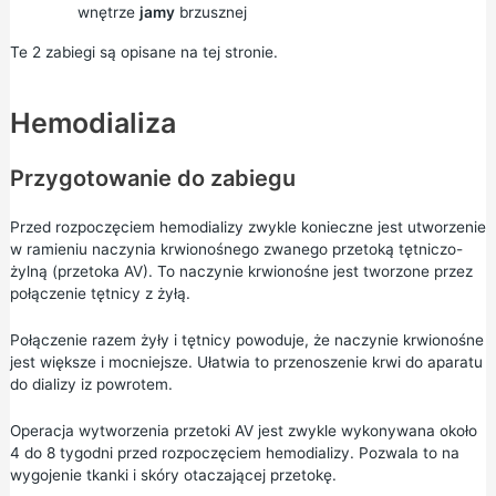
wnętrze
jamy
brzusznej
Te 2 zabiegi są opisane na tej stronie.
Hemodializa
Przygotowanie do zabiegu
Przed rozpoczęciem hemodializy zwykle konieczne jest utworzenie
w ramieniu naczynia krwionośnego zwanego przetoką tętniczo-
żylną (przetoka AV). To naczynie krwionośne jest tworzone przez
połączenie tętnicy z żyłą.
Połączenie razem żyły i tętnicy powoduje, że naczynie krwionośne
jest większe i mocniejsze. Ułatwia to przenoszenie krwi do aparatu
do dializy iz powrotem.
Operacja wytworzenia przetoki AV jest zwykle wykonywana około
4 do 8 tygodni przed rozpoczęciem hemodializy. Pozwala to na
wygojenie tkanki i skóry otaczającej przetokę.