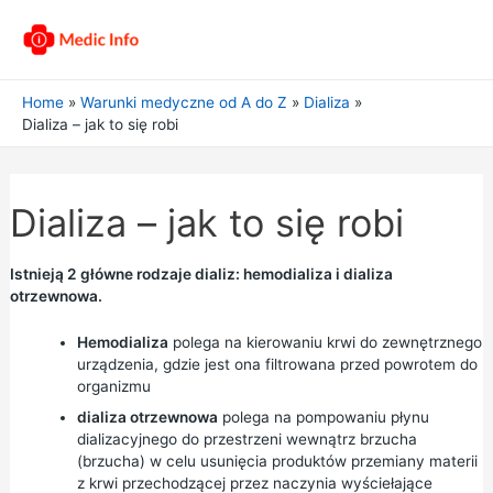
Home
Warunki medyczne od A do Z
Dializa
Dializa – jak to się robi
Dializa – jak to się robi
Istnieją 2 główne rodzaje dializ: hemodializa i dializa
otrzewnowa.
Hemodializa
polega na kierowaniu krwi do zewnętrznego
urządzenia, gdzie jest ona filtrowana przed powrotem do
organizmu
dializa otrzewnowa
polega na pompowaniu płynu
dializacyjnego do przestrzeni wewnątrz brzucha
(brzucha) w celu usunięcia produktów przemiany materii
z krwi przechodzącej przez naczynia wyściełające