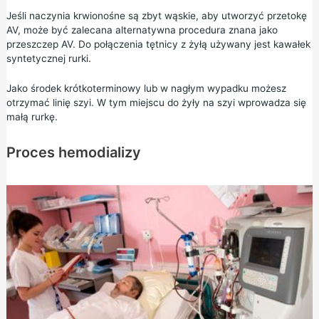
Jeśli naczynia krwionośne są zbyt wąskie, aby utworzyć przetokę
AV, może być zalecana alternatywna procedura znana jako
przeszczep AV. Do połączenia tętnicy z żyłą używany jest kawałek
syntetycznej rurki.
Jako środek krótkoterminowy lub w nagłym wypadku możesz
otrzymać linię szyi. W tym miejscu do żyły na szyi wprowadza się
małą rurkę.
Proces hemodializy