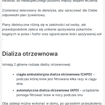
narastać do niebezpiecznego poziomu między sesjami leczenia.
Zostaniesz skierowany do dietetyka, aby opracować dla Ciebie
odpowiedni plan żywieniowy.
Plany dietetyczne różnią się w zależności od osoby, ale
prawdopodobnie zaleca się unikanie spożywania pokarmów
bogatych w potas i fosfor oraz
ograniczenie ilości spożywanej soli
.
Dializa otrzewnowa
Istnieją 2 główne rodzaje dializy otrzewnowej:
ciągła ambulatoryjna dializa otrzewnowa (CAPD)
–
podczas której krew jest filtrowana kilka razy w ciągu
dnia
automatyczna dializa otrzewnowa (APD)
– urządzenie
pomaga filtrować krew w nocy podczas snu
Oba zabiegi można wykonać w domu, po uprzednim przeszkoleniu