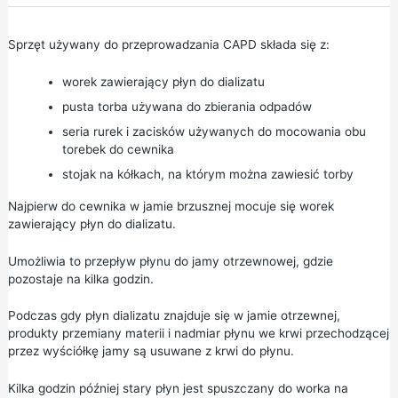
Sprzęt używany do przeprowadzania CAPD składa się z:
worek zawierający płyn do dializatu
pusta torba używana do zbierania odpadów
seria rurek i zacisków używanych do mocowania obu
torebek do cewnika
stojak na kółkach, na którym można zawiesić torby
Najpierw do cewnika w jamie brzusznej mocuje się worek
zawierający płyn do dializatu.
Umożliwia to przepływ płynu do jamy otrzewnowej, gdzie
pozostaje na kilka godzin.
Podczas gdy płyn dializatu znajduje się w jamie otrzewnej,
produkty przemiany materii i nadmiar płynu we krwi przechodzącej
przez wyściółkę jamy są usuwane z krwi do płynu.
Kilka godzin później stary płyn jest spuszczany do worka na