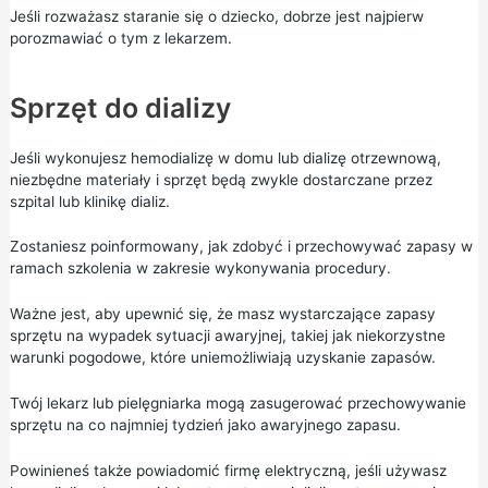
Jeśli rozważasz staranie się o dziecko, dobrze jest najpierw
porozmawiać o tym z lekarzem.
Sprzęt do dializy
Jeśli wykonujesz hemodializę w domu lub dializę otrzewnową,
niezbędne materiały i sprzęt będą zwykle dostarczane przez
szpital lub klinikę dializ.
Zostaniesz poinformowany, jak zdobyć i przechowywać zapasy w
ramach szkolenia w zakresie wykonywania procedury.
Ważne jest, aby upewnić się, że masz wystarczające zapasy
sprzętu na wypadek sytuacji awaryjnej, takiej jak niekorzystne
warunki pogodowe, które uniemożliwiają uzyskanie zapasów.
Twój lekarz lub pielęgniarka mogą zasugerować przechowywanie
sprzętu na co najmniej tydzień jako awaryjnego zapasu.
Powinieneś także powiadomić firmę elektryczną, jeśli używasz