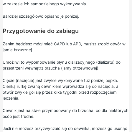
w zakresie ich samodzielnego wykonywania.
Bardziej szczegółowo opisano je poniżej.
Przygotowanie do zabiegu
Zanim będziesz mógł mieć CAPD lub APD, musisz zrobić otwór w
jamie brzusznej.
Umożliwi to wypompowanie płynu dializacyjnego (dializatu) do
przestrzeni wewnątrz brzucha (jamy otrzewnowej).
Cięcie (nacięcie) jest zwykle wykonywane tuż poniżej pępka.
Cienką rurkę zwaną cewnikiem wprowadza się do nacięcia, a
otwór zwykle goi się przez kilka tygodni przed rozpoczęciem
leczenia.
Cewnik jest na stałe przymocowany do brzucha, co dla niektórych
osób jest trudne.
Jeśli nie możesz przyzwyczaić się do cewnika, możesz go usunąć i