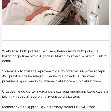
Większość ludzi potrzebuje 3 sesji hemodializy w tygodniu, a
każda sesja trwa około 4 godzin. Można to zrobić w szpitalu lub w
domu.
2 cienkie igły zostaną wprowadzone do przetoki lub przeszczepu
AV i przyklejone na miejscu. Jedna igła powoli usunie krew i
przeniesie ją do maszyny zwanej dializatorem lub dializatorem.
Urządzenie do dializy składa się z szeregu membran, które działają
jak filtry i specjalnego płynu zwanego dializatem.
Membrany filtrują produkty przemiany materii z krwi, które