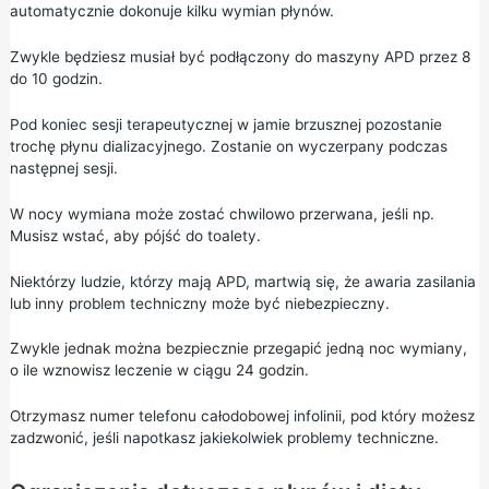
automatycznie dokonuje kilku wymian płynów.
Zwykle będziesz musiał być podłączony do maszyny APD przez 8
do 10 godzin.
Pod koniec sesji terapeutycznej w jamie brzusznej pozostanie
trochę płynu dializacyjnego. Zostanie on wyczerpany podczas
następnej sesji.
W nocy wymiana może zostać chwilowo przerwana, jeśli np.
Musisz wstać, aby pójść do toalety.
Niektórzy ludzie, którzy mają APD, martwią się, że awaria zasilania
lub inny problem techniczny może być niebezpieczny.
Zwykle jednak można bezpiecznie przegapić jedną noc wymiany,
o ile wznowisz leczenie w ciągu 24 godzin.
Otrzymasz numer telefonu całodobowej infolinii, pod który możesz
zadzwonić, jeśli napotkasz jakiekolwiek problemy techniczne.