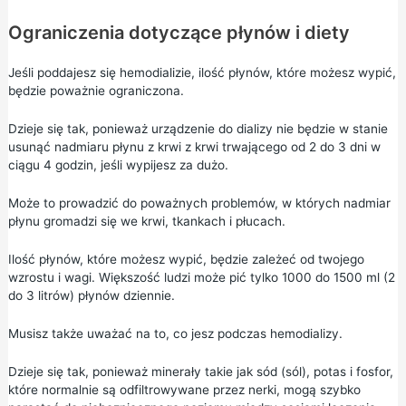
Ograniczenia dotyczące płynów i diety
Jeśli poddajesz się hemodializie, ilość płynów, które możesz wypić,
będzie poważnie ograniczona.
Dzieje się tak, ponieważ urządzenie do dializy nie będzie w stanie
usunąć nadmiaru płynu z krwi z krwi trwającego od 2 do 3 dni w
ciągu 4 godzin, jeśli wypijesz za dużo.
Może to prowadzić do poważnych problemów, w których nadmiar
płynu gromadzi się we krwi, tkankach i płucach.
Ilość płynów, które możesz wypić, będzie zależeć od twojego
wzrostu i wagi. Większość ludzi może pić tylko 1000 do 1500 ml (2
do 3 litrów) płynów dziennie.
Musisz także uważać na to, co jesz podczas hemodializy.
Dzieje się tak, ponieważ minerały takie jak sód (sól), potas i fosfor,
które normalnie są odfiltrowywane przez nerki, mogą szybko