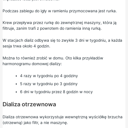
Podczas zabiegu do igły w ramieniu przymocowana jest rurka.
Krew przepływa przez rurkę do zewnętrznej maszyny, która ją
filtruje, zanim trafi z powrotem do ramienia inną rurką.
W stacjach dializ odbywa się to zwykle 3 dni w tygodniu, a każda
sesja trwa około 4 godzin.
Można to również zrobić w domu. Oto kilka przykładów
harmonogramu domowej dializy:
4 razy w tygodniu po 4 godziny
5 razy w tygodniu po 3 godziny
6 dni w tygodniu przez 8 godzin w nocy
Dializa otrzewnowa
Dializa otrzewnowa wykorzystuje wewnętrzną wyściółkę brzucha
(otrzewną) jako filtr, a nie maszynę.