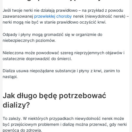
Jeśli twoje nerki nie działają prawidłowo – na przykład z powodu
zaawansowanej
przewlekłej choroby
nerek (niewydolność nerek) –
nerki mogą nie być w stanie prawidłowo oczyścić krwi.
Odpady i płyny mogą gromadzić się w organizmie do
niebezpiecznych poziomów.
Nieleczona może powodować szereg nieprzyjemnych objawów i
ostatecznie doprowadzić do śmierci.
Dializa usuwa niepożądane substancje i płyny z krwi, zanim to
nastąpi.
Jak długo będę potrzebować
dializy?
To zależy. W niektórych przypadkach niewydolność nerek może
być przejściowym problemem i dializę można przerwać, gdy nerki
powrócą do zdrowia.