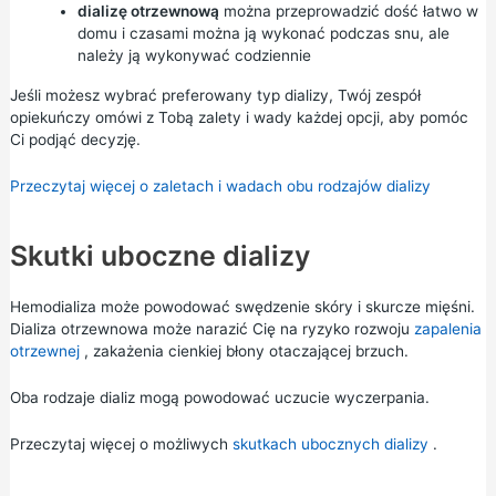
dializę otrzewnową
można przeprowadzić dość łatwo w
domu i czasami można ją wykonać podczas snu, ale
należy ją wykonywać codziennie
Jeśli możesz wybrać preferowany typ dializy, Twój zespół
opiekuńczy omówi z Tobą zalety i wady każdej opcji, aby pomóc
Ci podjąć decyzję.
Przeczytaj więcej o zaletach i wadach obu rodzajów dializy
Skutki uboczne dializy
Hemodializa może powodować swędzenie skóry i skurcze mięśni.
Dializa otrzewnowa może narazić Cię na ryzyko rozwoju
zapalenia
otrzewnej
, zakażenia cienkiej błony otaczającej brzuch.
Oba rodzaje dializ mogą powodować uczucie wyczerpania.
Przeczytaj więcej o możliwych
skutkach ubocznych dializy
.