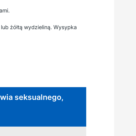
ami.
 lub żółtą wydzieliną. Wysypka
rowia seksualnego,