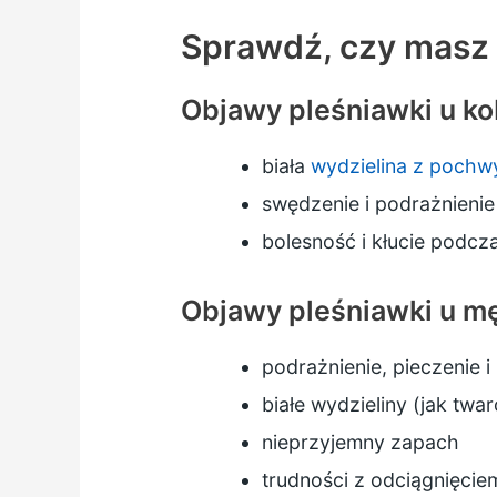
Sprawdź, czy masz 
Objawy pleśniawki u ko
biała
wydzielina z pochw
swędzenie i podrażnieni
bolesność i kłucie podcz
Objawy pleśniawki u m
podrażnienie, pieczenie 
białe wydzieliny (jak twa
nieprzyjemny zapach
trudności z odciągnięcie