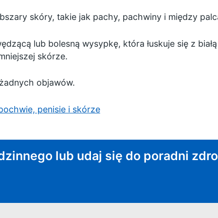
szary skóry, takie jak pachy, pachwiny i między palc
dzącą lub bolesną wysypkę, która łuskuje się z białą
mniejszej skórze.
 żadnych objawów.
ochwie, penisie i skórze
odzinnego lub udaj się do poradni zd