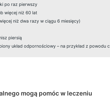
ki po raz pierwszy
ub więcej niż 60 lat
ięcej niż dwa razy w ciągu 6 miesięcy)
isz piersią
abiony układ odpornościowy – na przykład z powodu c
sualnego mogą pomóc w leczeniu