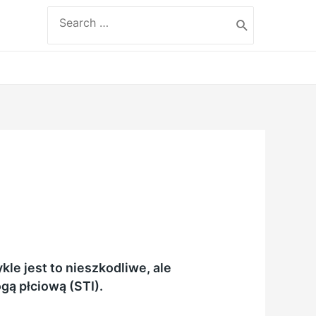
Search
for:
le jest to nieszkodliwe, ale
gą płciową (STI).