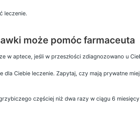
ć leczenie.
iawki może pomóc farmaceuta
e w aptece, jeśli w przeszłości zdiagnozowano u Cieb
 dla Ciebie leczenie. Zapytaj, czy mają prywatne miej
rzybiczego częściej niż dwa razy w ciągu 6 miesięcy 