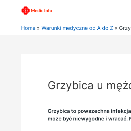
Home
Warunki medyczne od A do Z
Grzy
Grzybica u mężc
Grzybica to powszechna infekcja 
może być niewygodne i wracać. Ni