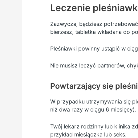
Leczenie pleśniawk
Zazwyczaj będziesz potrzebować l
bierzesz, tabletka wkładana do p
Pleśniawki powinny ustąpić w cią
Nie musisz leczyć partnerów, chy
Powtarzający się pleśn
W przypadku utrzymywania się ple
niż dwa razy w ciągu 6 miesięcy).
Twój lekarz rodzinny lub klinika
przykład miesiączka lub seks.