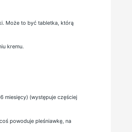
. Może to być tabletka, którą
niu kremu.
 miesięcy) (występuje częściej
 coś powoduje pleśniawkę, na