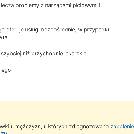
leczą problemy z narządami płciowymi i
ego oferuje usługi bezpośrednie, w przypadku
yta.
szybciej niż przychodnie lekarskie.
lnego
iawki u mężczyzn, u których zdiagnozowano
zapalenie