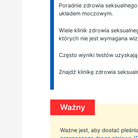
Poradnie zdrowia seksualnego 
układem moczowym.
Wiele klinik zdrowia seksualn
których nie jest wymagana wiz
Często wyniki testów uzyskają 
Znajdź klinikę zdrowia seksua
Ważny
Ważne jest, aby dostać pleśn