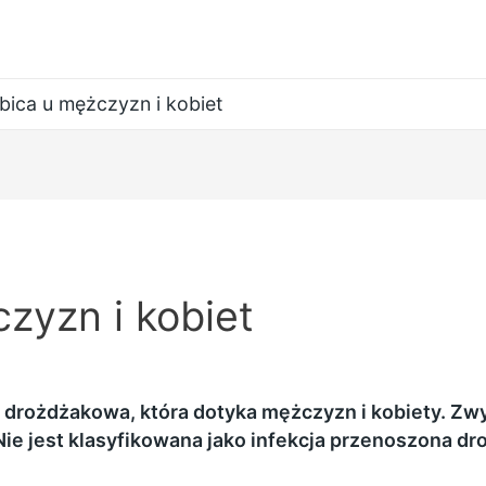
bica u mężczyzn i kobiet
zyzn i kobiet
drożdżakowa, która dotyka mężczyzn i kobiety. Zwyk
e jest klasyfikowana jako infekcja przenoszona dro