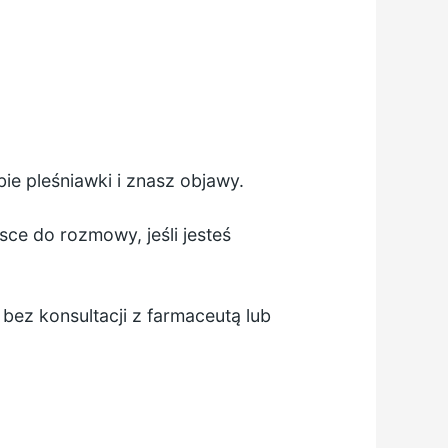
ie pleśniawki i znasz objawy.
sce do rozmowy, jeśli jesteś
bez konsultacji z farmaceutą lub