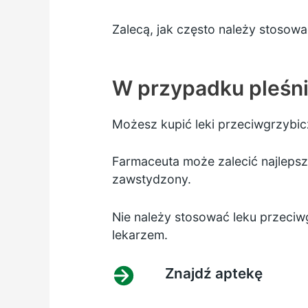
Zalecą, jak często należy stosowa
W przypadku pleśn
Możesz kupić leki przeciwgrzybicz
Farmaceuta może zalecić najlepsze
zawstydzony.
Nie należy stosować leku przeciwg
lekarzem.
Znajdź aptekę