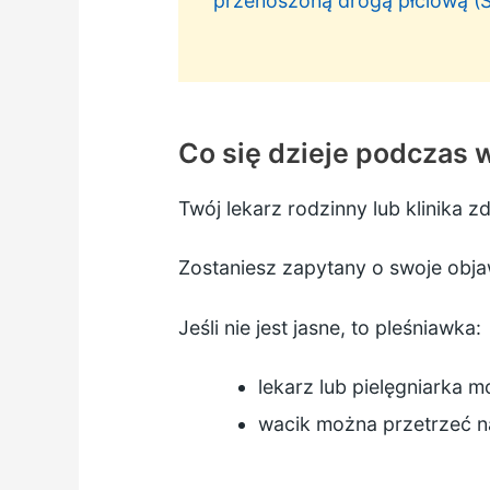
przenoszoną drogą płciową (S
Co się dzieje podczas 
Twój lekarz rodzinny lub klinika 
Zostaniesz zapytany o swoje obja
Jeśli nie jest jasne, to pleśniawka:
lekarz lub pielęgniarka 
wacik można przetrzeć na