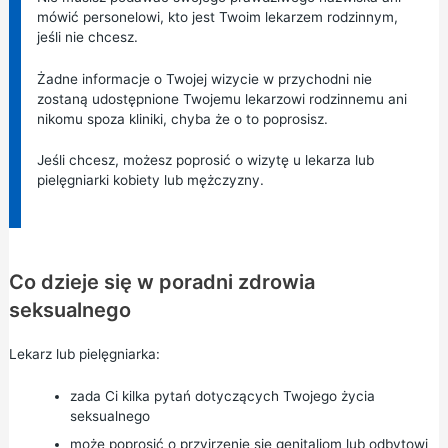
mówić personelowi, kto jest Twoim lekarzem rodzinnym,
jeśli nie chcesz.
Żadne informacje o Twojej wizycie w przychodni nie
zostaną udostępnione Twojemu lekarzowi rodzinnemu ani
nikomu spoza kliniki, chyba że o to poprosisz.
Jeśli chcesz, możesz poprosić o wizytę u lekarza lub
pielęgniarki kobiety lub mężczyzny.
Co dzieje się w poradni zdrowia
seksualnego
Lekarz lub pielęgniarka:
zada Ci kilka pytań dotyczących Twojego życia
seksualnego
może poprosić o przyjrzenie się genitaliom lub odbytowi