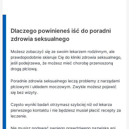
Informacja:
Dlaczego powinieneś iść do poradni
zdrowia seksualnego
Możesz zobaczyć się ze swoim lekarzem rodzinnym, ale
prawdopodobnie skieruje Cię do kliniki zdrowia seksualnego,
jeśli podejrzewa, że możesz mieć chorobę przenoszoną
drogą płciową.
Poradnie zdrowia seksualnego leczą problemy z narządami
płciowymi i układem moczowym. Zwykle możesz pojawić
się bez wizyty.
Często wyniki badań otrzymasz szybciej niż od lekarza
pierwszego kontaktu i nie będziesz musiał płacić recepty za
leczenie.
Nie musisz podawać swojego prawdziwego nazwiska ani