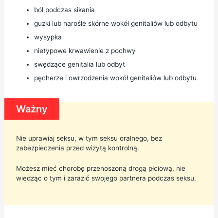
ból podczas sikania
guzki lub narośle skórne wokół genitaliów lub odbytu
wysypka
nietypowe krwawienie z pochwy
swędzące genitalia lub odbyt
pęcherze i owrzodzenia wokół genitaliów lub odbytu
Ważny
Nie uprawiaj seksu, w tym seksu oralnego, bez
zabezpieczenia przed wizytą kontrolną.
Możesz mieć chorobę przenoszoną drogą płciową, nie
wiedząc o tym i zarazić swojego partnera podczas seksu.