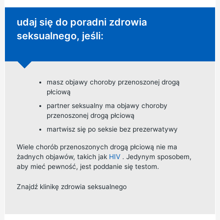
Niepilna porada:
udaj się do poradni zdrowia
seksualnego, jeśli:
masz objawy choroby przenoszonej drogą
płciową
partner seksualny ma objawy choroby
przenoszonej drogą płciową
martwisz się po seksie bez prezerwatywy
Wiele chorób przenoszonych drogą płciową nie ma
żadnych objawów, takich jak
HIV
. Jedynym sposobem,
aby mieć pewność, jest poddanie się testom.
Znajdź klinikę zdrowia seksualnego