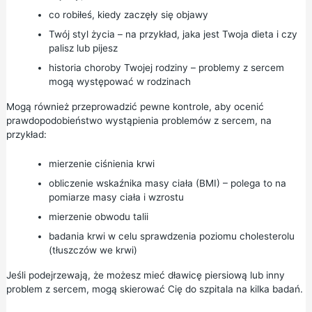
co robiłeś, kiedy zaczęły się objawy
Twój styl życia – na przykład, jaka jest Twoja dieta i czy
palisz lub pijesz
historia choroby Twojej rodziny – problemy z sercem
mogą występować w rodzinach
Mogą również przeprowadzić pewne kontrole, aby ocenić
prawdopodobieństwo wystąpienia problemów z sercem, na
przykład:
mierzenie ciśnienia krwi
obliczenie wskaźnika masy ciała (BMI) – polega to na
pomiarze masy ciała i wzrostu
mierzenie obwodu talii
badania krwi w celu sprawdzenia poziomu cholesterolu
(tłuszczów we krwi)
Jeśli podejrzewają, że możesz mieć dławicę piersiową lub inny
problem z sercem, mogą skierować Cię do szpitala na kilka badań.