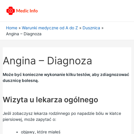
Home
Warunki medyczne od A do Z
Dusznica
Angina – Diagnoza
Angina – Diagnoza
Może być konieczne wykonanie kilku testów, aby zdiagnozować
dusznicę bolesną.
Wizyta u lekarza ogólnego
Jeśli zobaczysz lekarza rodzinnego po napadzie bólu w klatce
piersiowej, może zapytać o:
objawy, które miałeś