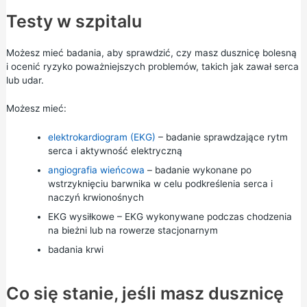
Testy w szpitalu
Możesz mieć badania, aby sprawdzić, czy masz dusznicę bolesną
i ocenić ryzyko poważniejszych problemów, takich jak zawał serca
lub udar.
Możesz mieć:
elektrokardiogram (EKG)
– badanie sprawdzające rytm
serca i aktywność elektryczną
angiografia wieńcowa
– badanie wykonane po
wstrzyknięciu barwnika w celu podkreślenia serca i
naczyń krwionośnych
EKG wysiłkowe – EKG wykonywane podczas chodzenia
na bieżni lub na rowerze stacjonarnym
badania krwi
Co się stanie, jeśli masz dusznicę