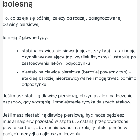
bolesną
To, co dzieje się później, zależy od rodzaju zdiagnozowanej
dławicy piersiowej.
Istnieją 2 główne typy:
stabilna dławica piersiowa (najczęstszy typ) – ataki mają
czynnik wyzwalający (np. wysiłek fizyczny) i ustępują po
zastosowaniu leków i odpoczynku
niestabilna dławica piersiowa (bardziej poważny typ) –
ataki są bardziej nieprzewidywalne i mogą trwać pomimo
odpoczynku
Jeśli masz stabilną dławicę piersiową, otrzymasz leki na leczenie
napadów, gdy wystąpią, i zmniejszenie ryzyka dalszych ataków.
Jeśli masz niestabilną dławicę piersiową, być może będziesz
musiał najpierw pozostać w szpitalu. Zostaną przeprowadzone
pewne kontrole, aby ocenić szanse na kolejny atak i pomóc w
podjęciu decyzji o najlepszym leczeniu.