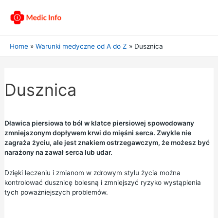
Home
Warunki medyczne od A do Z
Dusznica
Dusznica
Dławica piersiowa to ból w klatce piersiowej spowodowany
zmniejszonym dopływem krwi do mięśni serca. Zwykle nie
zagraża życiu, ale jest znakiem ostrzegawczym, że możesz być
narażony na zawał serca lub udar.
Dzięki leczeniu i zmianom w zdrowym stylu życia można
kontrolować dusznicę bolesną i zmniejszyć ryzyko wystąpienia
tych poważniejszych problemów.