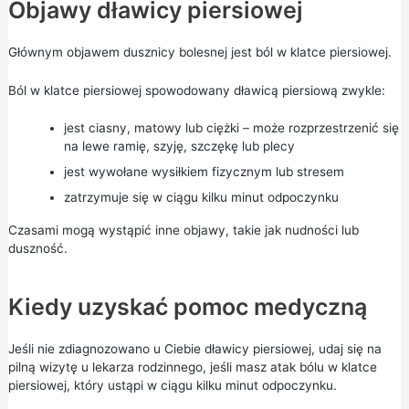
Objawy dławicy piersiowej
Głównym objawem dusznicy bolesnej jest ból w klatce piersiowej.
Ból w klatce piersiowej spowodowany dławicą piersiową zwykle:
jest ciasny, matowy lub ciężki – może rozprzestrzenić się
na lewe ramię, szyję, szczękę lub plecy
jest wywołane wysiłkiem fizycznym lub stresem
zatrzymuje się w ciągu kilku minut odpoczynku
Czasami mogą wystąpić inne objawy, takie jak nudności lub
duszność.
Kiedy uzyskać pomoc medyczną
Jeśli nie zdiagnozowano u Ciebie dławicy piersiowej, udaj się na
pilną wizytę u lekarza rodzinnego, jeśli masz atak bólu w klatce
piersiowej, który ustąpi w ciągu kilku minut odpoczynku.