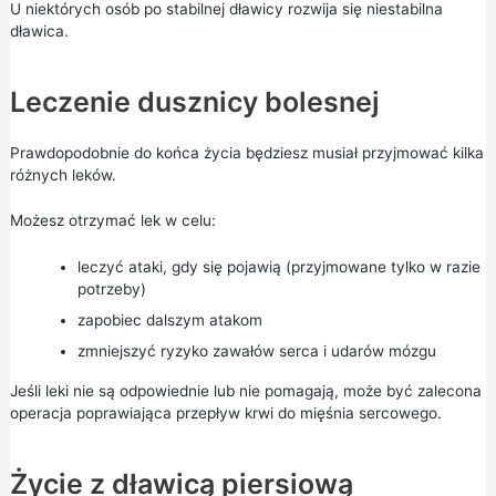
U niektórych osób po stabilnej dławicy rozwija się niestabilna
dławica.
Leczenie dusznicy bolesnej
Prawdopodobnie do końca życia będziesz musiał przyjmować kilka
różnych leków.
Możesz otrzymać lek w celu:
leczyć ataki, gdy się pojawią (przyjmowane tylko w razie
potrzeby)
zapobiec dalszym atakom
zmniejszyć ryzyko zawałów serca i udarów mózgu
Jeśli leki nie są odpowiednie lub nie pomagają, może być zalecona
operacja poprawiająca przepływ krwi do mięśnia sercowego.
Życie z dławicą piersiową