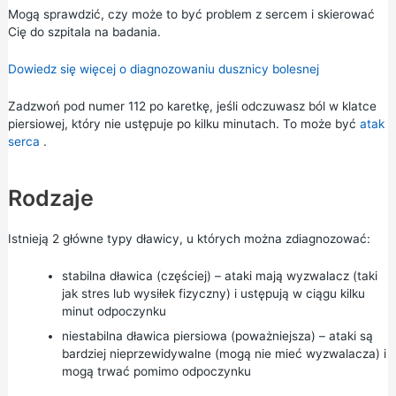
Mogą sprawdzić, czy może to być problem z sercem i skierować
Cię do szpitala na badania.
Dowiedz się więcej o diagnozowaniu dusznicy bolesnej
Zadzwoń pod numer 112 po karetkę, jeśli odczuwasz ból w klatce
piersiowej, który nie ustępuje po kilku minutach. To może być
atak
serca
.
Rodzaje
Istnieją 2 główne typy dławicy, u których można zdiagnozować:
stabilna dławica (częściej) – ataki mają wyzwalacz (taki
jak stres lub wysiłek fizyczny) i ustępują w ciągu kilku
minut odpoczynku
niestabilna dławica piersiowa (poważniejsza) – ataki są
bardziej nieprzewidywalne (mogą nie mieć wyzwalacza) i
mogą trwać pomimo odpoczynku