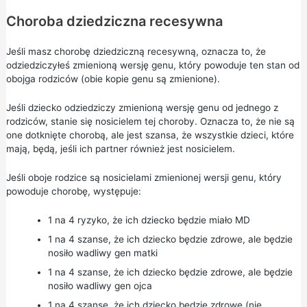
Choroba dziedziczna recesywna
Jeśli masz chorobę dziedziczną recesywną, oznacza to, że
odziedziczyłeś zmienioną wersję genu, który powoduje ten stan od
obojga rodziców (obie kopie genu są zmienione).
Jeśli dziecko odziedziczy zmienioną wersję genu od jednego z
rodziców, stanie się nosicielem tej choroby. Oznacza to, że nie są
one dotknięte chorobą, ale jest szansa, że wszystkie dzieci, które
mają, będą, jeśli ich partner również jest nosicielem.
Jeśli oboje rodzice są nosicielami zmienionej wersji genu, który
powoduje chorobę, występuje:
1 na 4 ryzyko, że ich dziecko będzie miało MD
1 na 4 szanse, że ich dziecko będzie zdrowe, ale będzie
nosiło wadliwy gen matki
1 na 4 szanse, że ich dziecko będzie zdrowe, ale będzie
nosiło wadliwy gen ojca
1 na 4 szanse, że ich dziecko będzie zdrowe (nie