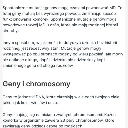
Spontaniczne mutacje genów mogą czasami powodować MD. To
tutaj geny mutują bez wyraźnego powodu, zmieniając sposób
funkcjonowania komórek. Spontaniczne mutacje genów mogą
powodować rozwój MD u osób, które nie mają rodzinnej historii
choroby.
Innym sposobem, w jaki może to dotyczyć dziecka bez historii
rodzinnej, jest recesywny stan. Mutacje genów mogły
występować po obu stronach rodziny od wielu pokoleń, ale mogły
nie dotknąć nikogo, dopóki dziecko nie odziedziczy kopii
zmienionego genu od obojga rodziców.
Geny i chromosomy
Geny to jednostki DNA, które określają wiele cech twojego ciała,
takich jak kolor włosów i oczu.
Geny znajdują się na niciach zwanych chromosomami. Każda
komórka w organizmie zawiera 23 pary chromosomów, które
zawierają geny odziedziczone po rodzicach.