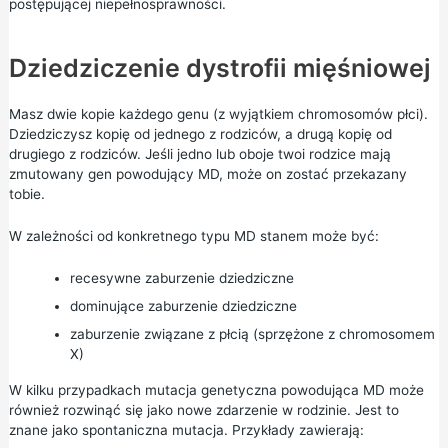
postępującej niepełnosprawności.
Dziedziczenie dystrofii mięśniowej
Masz dwie kopie każdego genu (z wyjątkiem chromosomów płci).
Dziedziczysz kopię od jednego z rodziców, a drugą kopię od
drugiego z rodziców. Jeśli jedno lub oboje twoi rodzice mają
zmutowany gen powodujący MD, może on zostać przekazany
tobie.
W zależności od konkretnego typu MD stanem może być:
recesywne zaburzenie dziedziczne
dominujące zaburzenie dziedziczne
zaburzenie związane z płcią (sprzężone z chromosomem
X)
W kilku przypadkach mutacja genetyczna powodująca MD może
również rozwinąć się jako nowe zdarzenie w rodzinie. Jest to
znane jako spontaniczna mutacja. Przykłady zawierają: