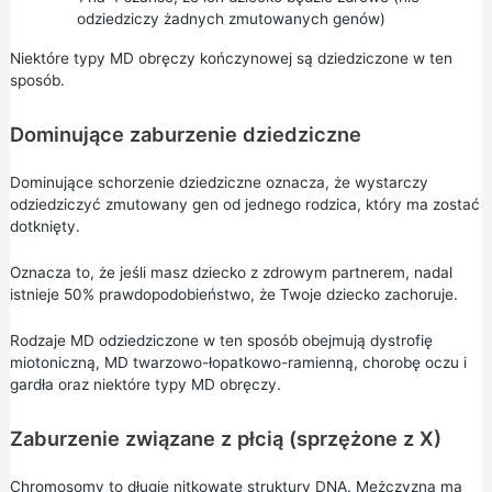
odziedziczy żadnych zmutowanych genów)
Niektóre typy MD obręczy kończynowej są dziedziczone w ten
sposób.
Dominujące zaburzenie dziedziczne
Dominujące schorzenie dziedziczne oznacza, że wystarczy
odziedziczyć zmutowany gen od jednego rodzica, który ma zostać
dotknięty.
Oznacza to, że jeśli masz dziecko z zdrowym partnerem, nadal
istnieje 50% prawdopodobieństwo, że Twoje dziecko zachoruje.
Rodzaje MD odziedziczone w ten sposób obejmują dystrofię
miotoniczną, MD twarzowo-łopatkowo-ramienną, chorobę oczu i
gardła oraz niektóre typy MD obręczy.
Zaburzenie związane z płcią (sprzężone z X)
Chromosomy to długie nitkowate struktury DNA. Mężczyzna ma