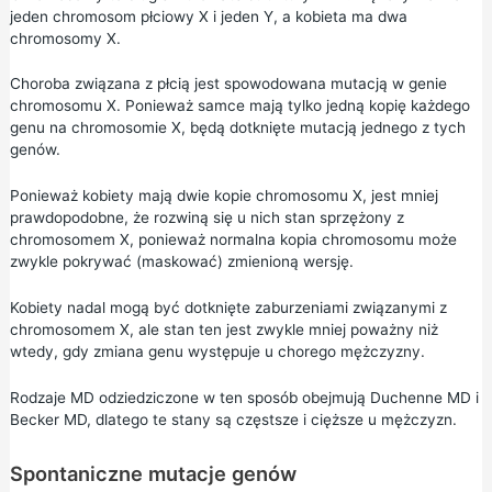
jeden chromosom płciowy X i jeden Y, a kobieta ma dwa
chromosomy X.
Choroba związana z płcią jest spowodowana mutacją w genie
chromosomu X. Ponieważ samce mają tylko jedną kopię każdego
genu na chromosomie X, będą dotknięte mutacją jednego z tych
genów.
Ponieważ kobiety mają dwie kopie chromosomu X, jest mniej
prawdopodobne, że rozwiną się u nich stan sprzężony z
chromosomem X, ponieważ normalna kopia chromosomu może
zwykle pokrywać (maskować) zmienioną wersję.
Kobiety nadal mogą być dotknięte zaburzeniami związanymi z
chromosomem X, ale stan ten jest zwykle mniej poważny niż
wtedy, gdy zmiana genu występuje u chorego mężczyzny.
Rodzaje MD odziedziczone w ten sposób obejmują Duchenne MD i
Becker MD, dlatego te stany są częstsze i cięższe u mężczyzn.
Spontaniczne mutacje genów