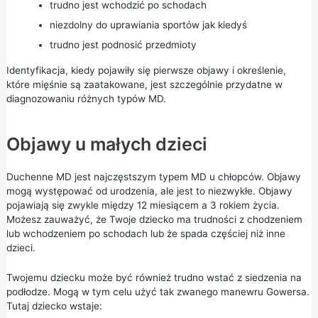
trudno jest wchodzić po schodach
niezdolny do uprawiania sportów jak kiedyś
trudno jest podnosić przedmioty
Identyfikacja, kiedy pojawiły się pierwsze objawy i określenie,
które mięśnie są zaatakowane, jest szczególnie przydatne w
diagnozowaniu różnych typów MD.
Objawy u małych dzieci
Duchenne MD jest najczęstszym typem MD u chłopców. Objawy
mogą występować od urodzenia, ale jest to niezwykłe. Objawy
pojawiają się zwykle między 12 miesiącem a 3 rokiem życia.
Możesz zauważyć, że Twoje dziecko ma trudności z chodzeniem
lub wchodzeniem po schodach lub że spada częściej niż inne
dzieci.
Twojemu dziecku może być również trudno wstać z siedzenia na
podłodze. Mogą w tym celu użyć tak zwanego manewru Gowersa.
Tutaj dziecko wstaje: