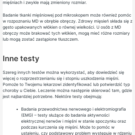
mięśniach i zwykle mają zmieniony rozmiar.
Badanie tkanki mięśniowej pod mikroskopem może również pomóc
w rozpoznaniu MD w obrębie obręczy. Zdrowy mięsień składa się z
gęsto upakowanych włókien o równej wielkości. U osób z MD
obręczy może brakować tych włókien, mogą mieć różne rozmiary
lub mogą zostać zastąpione tłuszczem.
Inne testy
Szereg innych testów można wykorzystać, aby dowiedzieć się
więcej o rozprzestrzenianiu się i stopniu uszkodzenia mięśni.
Pomoże to Twojemu lekarzowi zidentyfikować lub potwierdzić typ
choroby u Ciebie. Leczenie można następnie skierować tam, gdzie
jest najbardziej potrzebne. Niektóre testy obejmują:
Badania przewodnictwa nerwowego i elektromiografia
(EMG) – testy służące do badania aktywności
elektrycznej nerwów i mięśni w stanie spoczynku oraz
podczas kurczenia się mięśni. Może to pomóc w
ustaleniu, czy podstawowy problem występuje w rdzeniu