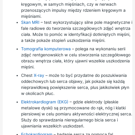
kręgowym, w samych mięśniach, czy w nerwach
przenoszących impulsy między rdzeniem kręgowym a
mięśniami.
Skan MRI
– test wykorzystujący silne pole magnetyczne i
fale radiowe do tworzenia szczegółowych zdjęć wnętrza
ciała. Może to pomóc w identyfikacji dotkniętych mięśni,
a także pokaże stopień uszkodzenia mięśni.
Tomografia komputerowa
– polega na wykonaniu serii
zdjęć rentgenowskich w celu stworzenia szczegółowego
obrazu wnętrza ciała, który ujawni wszelkie uszkodzenia
mięśni.
Chest
X-ray
– może to być przydatne do poszukiwania
oddechowych lub serca objawy, jak pokaże się każdą
nieprawidłową powiększenie serca, plus jakikolwiek płyn
w okolicach płuc.
Elektrokardiogram (EKG)
– gdzie elektrody (płaskie
metalowe dyski) są przymocowane do rąk, nóg i klatki
piersiowej w celu pomiaru aktywności elektrycznej serca.
Służy do sprawdzania nieregularnego bicia serca i
ujawniania wszelkich uszkodzeń.
Echokardiogram
– badanie serca za pomocą fal