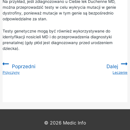
Na przykład, jeśli zdiagnozowano u Ciebie lek Duchenne MD,
można przeprowadzić testy w celu wykrycia mutacji w genie
dystrofiny, ponieważ mutacje w tym genie są bezpośrednio
odpowiedzialne za stan.
Testy genetyczne mogą być również wykorzystywane do
identyfikacji nosicieli MD i do przeprowadzenia diagnostyki
prenatalnej (gdy płód jest diagnozowany przed urodzeniem
dziecka).
Poprzedni
Dalej
:
Przyczyny
Leczenie
:
© 2026
Medic Info