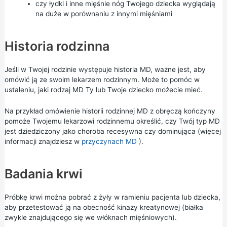
czy łydki i inne mięśnie nóg Twojego dziecka wyglądają
na duże w porównaniu z innymi mięśniami
Historia rodzinna
Jeśli w Twojej rodzinie występuje historia MD, ważne jest, aby
omówić ją ze swoim lekarzem rodzinnym. Może to pomóc w
ustaleniu, jaki rodzaj MD Ty lub Twoje dziecko możecie mieć.
Na przykład omówienie historii rodzinnej MD z obręczą kończyny
pomoże Twojemu lekarzowi rodzinnemu określić, czy Twój typ MD
jest dziedziczony jako choroba recesywna czy dominująca (więcej
informacji znajdziesz w
przyczynach MD
).
Badania krwi
Próbkę krwi można pobrać z żyły w ramieniu pacjenta lub dziecka,
aby przetestować ją na obecność kinazy kreatynowej (białka
zwykle znajdującego się we włóknach mięśniowych).