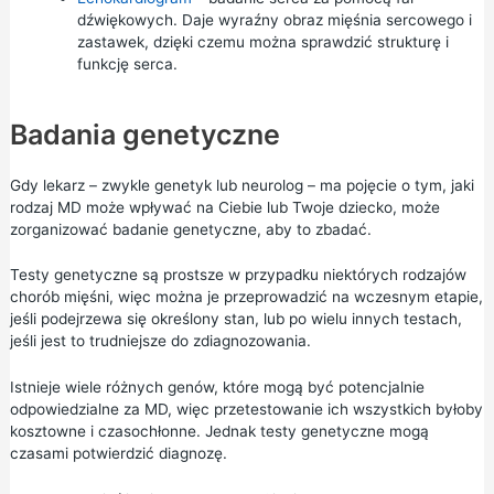
dźwiękowych. Daje wyraźny obraz mięśnia sercowego i
zastawek, dzięki czemu można sprawdzić strukturę i
funkcję serca.
Badania genetyczne
Gdy lekarz – zwykle genetyk lub neurolog – ma pojęcie o tym, jaki
rodzaj MD może wpływać na Ciebie lub Twoje dziecko, może
zorganizować
badanie genetyczne,
aby to zbadać.
Testy genetyczne są prostsze w przypadku niektórych rodzajów
chorób mięśni, więc można je przeprowadzić na wczesnym etapie,
jeśli podejrzewa się określony stan, lub po wielu innych testach,
jeśli jest to trudniejsze do zdiagnozowania.
Istnieje wiele różnych genów, które mogą być potencjalnie
odpowiedzialne za MD, więc przetestowanie ich wszystkich byłoby
kosztowne i czasochłonne. Jednak testy genetyczne mogą
czasami potwierdzić diagnozę.