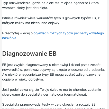
Typ odzwierciedla, gdzie na ciele ma miejsce pęcherze i która
warstwa skóry jest dotknięta.
Istnieje również wiele wariantów tych 3 głównych typów EB, z
których każdy ma nieco inne objawy.
Przeczytaj więcej o
objawach różnych typów pęcherzykowatego
naskórka
.
Diagnozowanie EB
EB jest zwykle diagnozowany u niemowląt i dzieci przez zespół
noworodków, ponieważ objawy są często widoczne od urodzenia.
Ale niektóre łagodniejsze typy EB mogą zostać zdiagnozowane
dopiero w wieku dorosłym.
Jeśli podejrzewa się, że Twoje dziecko ma tę chorobę, zostanie
skierowane do specjalisty dermatologa (dermatologa).
Specjalista przeprowadzi testy w celu określenia rodzaju EB i