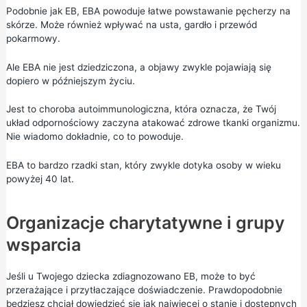
Podobnie jak EB, EBA powoduje łatwe powstawanie pęcherzy na
skórze. Może również wpływać na usta, gardło i przewód
pokarmowy.
Ale EBA nie jest dziedziczona, a objawy zwykle pojawiają się
dopiero w późniejszym życiu.
Jest to choroba autoimmunologiczna, która oznacza, że Twój
układ odpornościowy zaczyna atakować zdrowe tkanki organizmu.
Nie wiadomo dokładnie, co to powoduje.
EBA to bardzo rzadki stan, który zwykle dotyka osoby w wieku
powyżej 40 lat.
Organizacje charytatywne i grupy
wsparcia
Jeśli u Twojego dziecka zdiagnozowano EB, może to być
przerażające i przytłaczające doświadczenie. Prawdopodobnie
będziesz chciał dowiedzieć się jak najwięcej o stanie i dostępnych