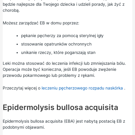
będzie najlepsze dla Twojego dziecka i udzieli porady, jak żyć z
chorobą.
Możesz zarządzać EB w domu poprzez:
pękanie pęcherzy za pomocą sterylnej igły
stosowanie opatrunków ochronnych
unikanie rzeczy, które pogarszają stan
Leki można stosować do leczenia infekcji lub zmniejszania bólu.
Operacja może być konieczna, jeśli EB powoduje zwężenie
przewodu pokarmowego lub problemy z rękami.
Przeczytaj więcej o
leczeniu pęcherzowego rozpadu naskórka
.
Epidermolysis bullosa acquisita
Epidermolysis bullosa acquisita (EBA) jest nabytą postacią EB z
podobnymi objawami.