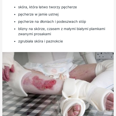
skóra, która łatwo tworzy pęcherze
pęcherze w jamie ustnej
pęcherze na dłoniach i podeszwach stóp
blizny na skórze, czasem z małymi białymi plamkami
zwanymi prosakami
zgrubiała skóra i paznokcie