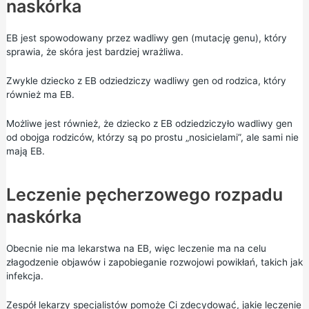
naskórka
EB jest spowodowany przez wadliwy gen (mutację genu), który
sprawia, że skóra jest bardziej wrażliwa.
Zwykle dziecko z EB odziedziczy wadliwy gen od rodzica, który
również ma EB.
Możliwe jest również, że dziecko z EB odziedziczyło wadliwy gen
od obojga rodziców, którzy są po prostu „nosicielami”, ale sami nie
mają EB.
Leczenie pęcherzowego rozpadu
naskórka
Obecnie nie ma lekarstwa na EB, więc leczenie ma na celu
złagodzenie objawów i zapobieganie rozwojowi powikłań, takich jak
infekcja.
Zespół lekarzy specjalistów pomoże Ci zdecydować, jakie leczenie