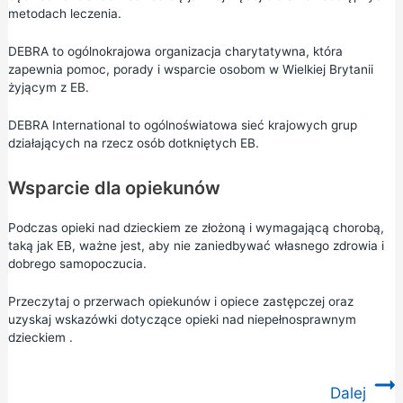
metodach leczenia.
DEBRA
to ogólnokrajowa organizacja charytatywna, która
zapewnia pomoc, porady i wsparcie osobom w Wielkiej Brytanii
żyjącym z EB.
DEBRA International
to ogólnoświatowa sieć krajowych grup
działających na rzecz osób dotkniętych EB.
Wsparcie dla opiekunów
Podczas opieki nad dzieckiem ze złożoną i wymagającą chorobą,
taką jak EB, ważne jest, aby nie zaniedbywać własnego zdrowia i
dobrego samopoczucia.
Przeczytaj o
przerwach opiekunów i opiece zastępczej
oraz
uzyskaj wskazówki dotyczące opieki nad niepełnosprawnym
dzieckiem
.
Dalej