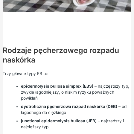
Rodzaje pęcherzowego rozpadu
naskórka
Trzy główne typy EB to:
epidermolysis bullosa simplex (EBS)
– najczęstszy typ,
zwykle łagodniejszy, o niskim ryzyku poważnych
powikłań
dystroficzna pęcherzowa rozpad naskórka (DEB)
– od
łagodnego do ciężkiego
junctional epidermolysis bullosa (JEB)
– najrzadszy i
najcięższy typ