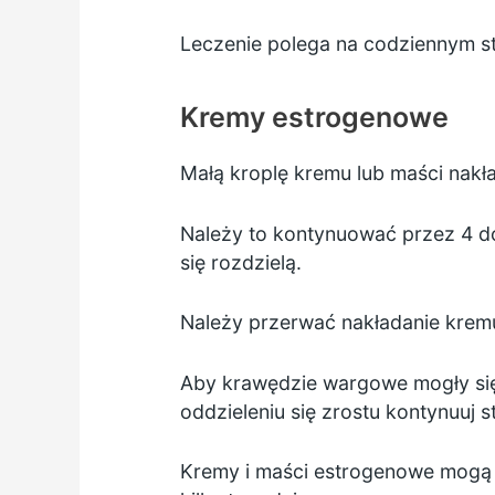
Leczenie polega na codziennym st
Kremy estrogenowe
Małą kroplę kremu lub maści nakł
Należy to kontynuować przez 4 do
się rozdzielą.
Należy przerwać nakładanie krem
Aby krawędzie wargowe mogły się 
oddzieleniu się zrostu kontynuuj 
Kremy i maści estrogenowe mogą c