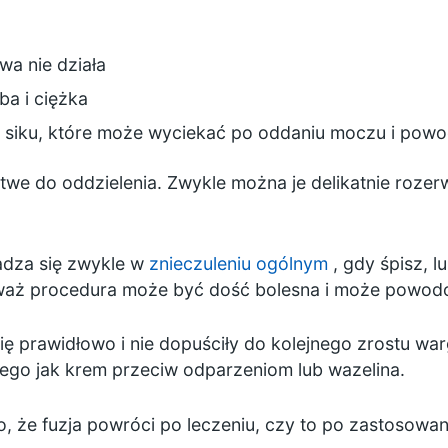
wa nie działa
ba i ciężka
t siku, które może wyciekać po oddaniu moczu i po
we do oddzielenia. Zwykle można je delikatnie rozer
adza się zwykle w
znieczuleniu ogólnym
, gdy śpisz, l
ieważ procedura może być dość bolesna i może powod
 prawidłowo i nie dopuściły do kolejnego zrostu warg
kiego jak krem przeciw odparzeniom lub wazelina.
, że fuzja powróci po leczeniu, czy to po zastosow