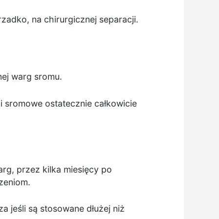
adko, na chirurgicznej separacji.
nej warg sromu.
gi sromowe ostatecznie całkowicie
g, przez kilka miesięcy po
zeniom.
jeśli są stosowane dłużej niż