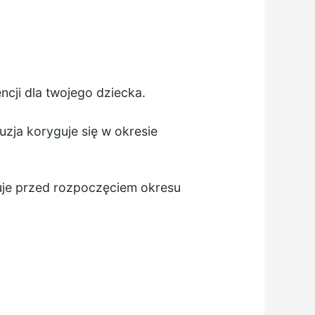
cji dla twojego dziecka.
zja koryguje się w okresie
uje przed rozpoczęciem okresu