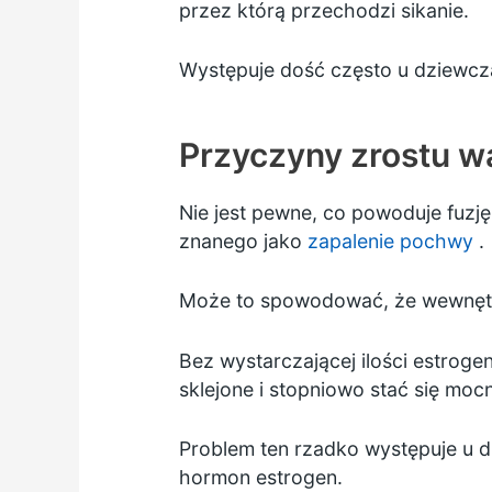
przez którą przechodzi sikanie.
Występuje dość często u dziewcząt
Przyczyny zrostu 
Nie jest pewne, co powoduje fuzję
znanego jako
zapalenie pochwy
.
Może to spowodować, że wewnętrz
Bez wystarczającej ilości estroge
sklejone i stopniowo stać się moc
Problem ten rzadko występuje u 
hormon estrogen.