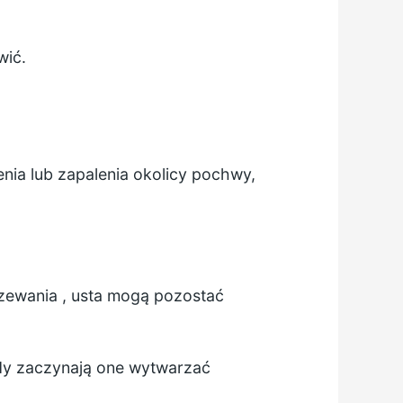
wić.
enia lub zapalenia okolicy pochwy,
zewania
, usta mogą pozostać
dy zaczynają one wytwarzać