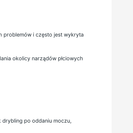
 problemów i często jest wykryta
ania okolicy narządów płciowych
k drybling po oddaniu moczu,