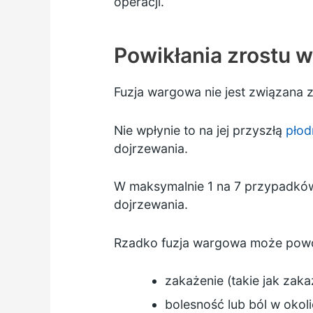
operacji.
Powikłania zrostu
Fuzja wargowa nie jest związana 
Nie wpłynie to na jej przyszłą
płod
dojrzewania.
W maksymalnie 1 na 7 przypadków
dojrzewania.
Rzadko fuzja wargowa może pow
zakażenie (takie jak
zaka
bolesność lub ból w oko