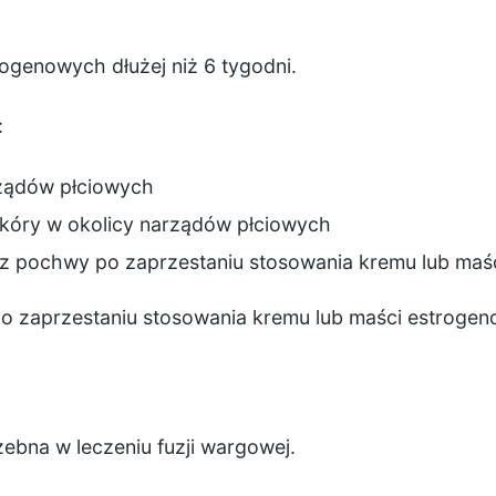
ogenowych dłużej niż 6 tygodni.
:
rządów płciowych
kóry w okolicy narządów płciowych
e z pochwy po zaprzestaniu stosowania kremu lub maś
o zaprzestaniu stosowania kremu lub maści estrogen
ebna w leczeniu fuzji wargowej.