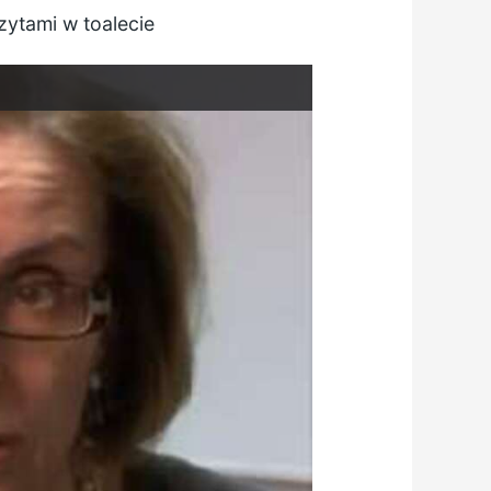
zytami w toalecie