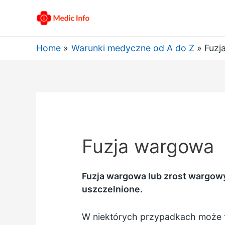
Home
Warunki medyczne od A do Z
Fuzj
Fuzja wargowa
Fuzja wargowa lub zrost wargow
uszczelnione.
W niektórych przypadkach może to