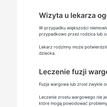
Wizyta u lekarza o
W przypadku większości niemowlą
przypadkowo przez rodzica lub op
Lekarz rodzinny może potwierdzi
dziecka.
Leczenie fuzji war
Fuzja wargowa lub zrost zwykle odd
Leczenie zrostu wargowego nie jes
które mogą powodować problemy 