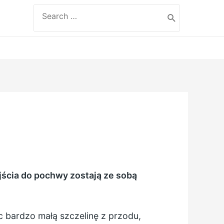
Search
for:
ścia do pochwy zostają ze sobą
 bardzo małą szczelinę z przodu,