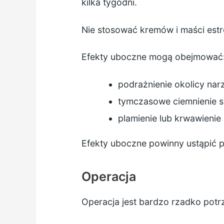
kilka tygodni.
Nie stosować kremów i maści estr
Efekty uboczne mogą obejmować
podrażnienie okolicy na
tymczasowe ciemnienie s
plamienie lub krwawieni
Efekty uboczne powinny ustąpić p
Operacja
Operacja jest bardzo rzadko potrz