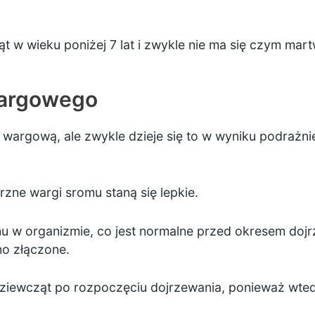
 w wieku poniżej 7 lat i zwykle nie ma się czym mart
wargowego
 wargową, ale zwykle dzieje się to w wyniku podrażni
ne wargi sromu staną się lepkie.
nu w organizmie, co jest normalne przed
okresem dojr
no złączone.
dziewcząt po rozpoczęciu dojrzewania, ponieważ wte