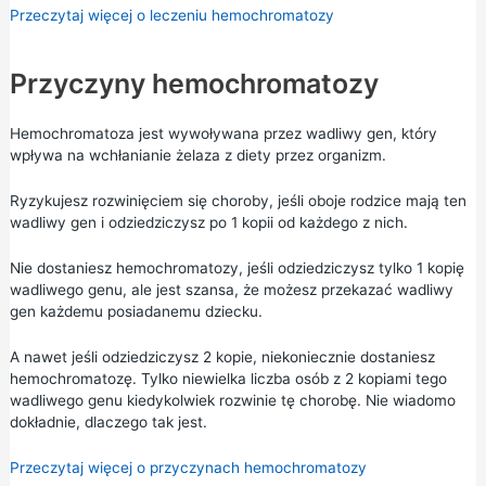
Przeczytaj więcej o leczeniu hemochromatozy
Przyczyny hemochromatozy
Hemochromatoza jest wywoływana przez wadliwy gen, który
wpływa na wchłanianie żelaza z diety przez organizm.
Ryzykujesz rozwinięciem się choroby, jeśli oboje rodzice mają ten
wadliwy gen i odziedziczysz po 1 kopii od każdego z nich.
Nie dostaniesz hemochromatozy, jeśli odziedziczysz tylko 1 kopię
wadliwego genu, ale jest szansa, że możesz przekazać wadliwy
gen każdemu posiadanemu dziecku.
A nawet jeśli odziedziczysz 2 kopie, niekoniecznie dostaniesz
hemochromatozę. Tylko niewielka liczba osób z 2 kopiami tego
wadliwego genu kiedykolwiek rozwinie tę chorobę. Nie wiadomo
dokładnie, dlaczego tak jest.
Przeczytaj więcej o przyczynach hemochromatozy