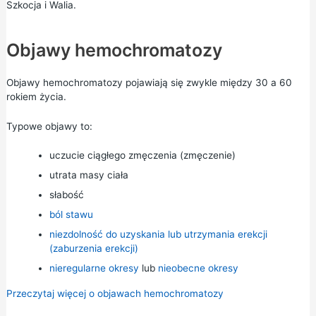
Szkocja i Walia.
Objawy hemochromatozy
Objawy hemochromatozy pojawiają się zwykle między 30 a 60
rokiem życia.
Typowe objawy to:
uczucie
ciągłego zmęczenia (zmęczenie)
utrata masy ciała
słabość
ból stawu
niezdolność do uzyskania lub utrzymania erekcji
(zaburzenia erekcji)
nieregularne okresy
lub
nieobecne okresy
Przeczytaj więcej o objawach hemochromatozy