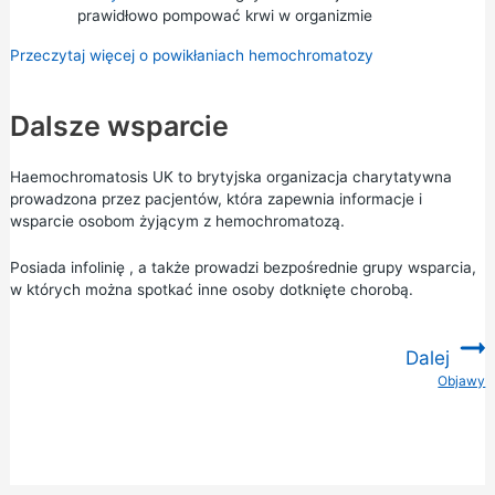
prawidłowo pompować krwi w organizmie
Przeczytaj więcej o powikłaniach hemochromatozy
Dalsze wsparcie
Haemochromatosis UK
to brytyjska organizacja charytatywna
prowadzona przez pacjentów, która zapewnia informacje i
wsparcie osobom żyjącym z hemochromatozą.
Posiada
infolinię
, a także prowadzi bezpośrednie
grupy wsparcia,
w
których można spotkać inne osoby dotknięte chorobą.
Dalej
Objawy
: