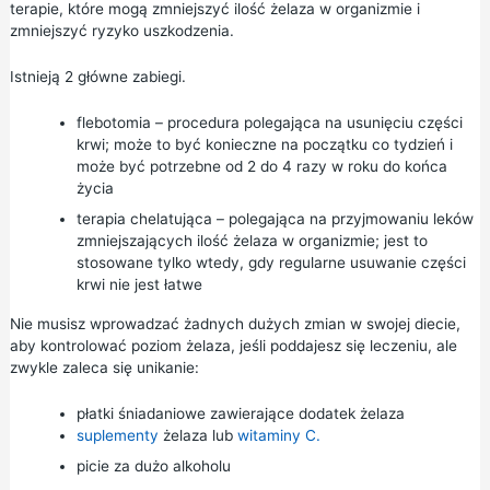
terapie, które mogą zmniejszyć ilość żelaza w organizmie i
zmniejszyć ryzyko uszkodzenia.
Istnieją 2 główne zabiegi.
flebotomia – procedura polegająca na usunięciu części
krwi; może to być konieczne na początku co tydzień i
może być potrzebne od 2 do 4 razy w roku do końca
życia
terapia chelatująca – polegająca na przyjmowaniu leków
zmniejszających ilość żelaza w organizmie; jest to
stosowane tylko wtedy, gdy regularne usuwanie części
krwi nie jest łatwe
Nie musisz wprowadzać żadnych dużych zmian w swojej diecie,
aby kontrolować poziom żelaza, jeśli poddajesz się leczeniu, ale
zwykle zaleca się unikanie:
płatki śniadaniowe zawierające dodatek żelaza
suplementy
żelaza lub
witaminy C.
picie za dużo alkoholu