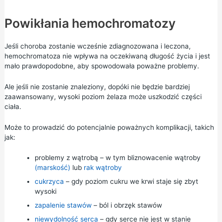
Powikłania hemochromatozy
Jeśli choroba zostanie wcześnie zdiagnozowana i leczona,
hemochromatoza nie wpływa na oczekiwaną długość życia i jest
mało prawdopodobne, aby spowodowała poważne problemy.
Ale jeśli nie zostanie znaleziony, dopóki nie będzie bardziej
zaawansowany, wysoki poziom żelaza może uszkodzić części
ciała.
Może to prowadzić do potencjalnie poważnych komplikacji, takich
jak:
problemy z wątrobą – w tym bliznowacenie wątroby
(marskość)
lub
rak wątroby
cukrzyca
– gdy poziom cukru we krwi staje się zbyt
wysoki
zapalenie stawów
– ból i obrzęk stawów
niewydolność serca
– gdy serce nie jest w stanie