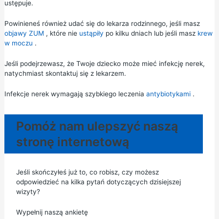
ustępuje.
Powinieneś również udać się do lekarza rodzinnego, jeśli masz
objawy ZUM
, które nie
ustąpiły
po kilku dniach lub jeśli masz
krew
w moczu
.
Jeśli podejrzewasz, że Twoje dziecko może mieć infekcję nerek,
natychmiast skontaktuj się z lekarzem.
Infekcje nerek wymagają szybkiego leczenia
antybiotykami
.
Pomóż nam ulepszyć naszą
stronę internetową
Jeśli skończyłeś już to, co robisz, czy możesz
odpowiedzieć na kilka pytań dotyczących dzisiejszej
wizyty?
Wypełnij naszą ankietę