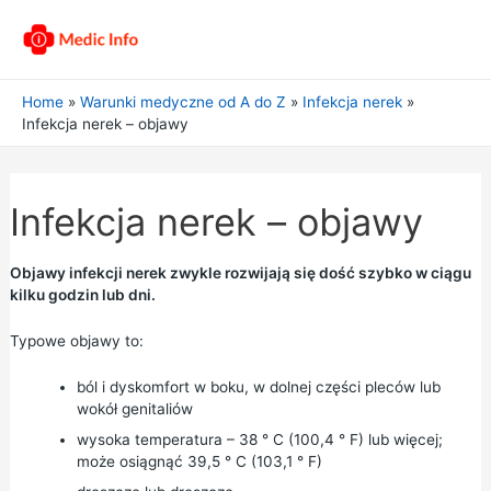
Home
Warunki medyczne od A do Z
Infekcja nerek
Infekcja nerek – objawy
Infekcja nerek – objawy
Objawy infekcji nerek zwykle rozwijają się dość szybko w ciągu
kilku godzin lub dni.
Typowe objawy to:
ból i dyskomfort w boku, w dolnej części pleców lub
wokół genitaliów
wysoka temperatura – 38 ° C (100,4 ° F) lub więcej;
może osiągnąć 39,5 ° C (103,1 ° F)