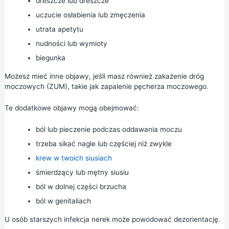
dreszcze lub dreszcze
uczucie osłabienia lub zmęczenia
utrata apetytu
nudności lub wymioty
biegunka
Możesz mieć inne objawy, jeśli masz również zakażenie dróg
moczowych (ZUM), takie jak zapalenie pęcherza moczowego.
Te dodatkowe objawy mogą obejmować:
ból lub pieczenie podczas oddawania moczu
trzeba sikać nagle lub częściej niż zwykle
krew w twoich siusiach
śmierdzący lub mętny siusiu
ból w dolnej części brzucha
ból w genitaliach
U osób starszych infekcja nerek może powodować dezorientację.