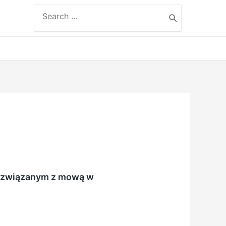
Search
for:
m związanym z mową w