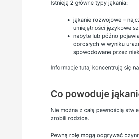
Istnieją 2 główne typy jąkania:
jąkanie rozwojowe – najc
umiejętności językowe sz
nabyte lub późno pojawia
dorosłych w wyniku uraz
spowodowane przez niektó
Informacje tutaj koncentrują się 
Co powoduje jąkani
Nie można z całą pewnością stwie
zrobili rodzice.
Pewną rolę mogą odgrywać czynnik