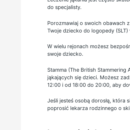
do specjalisty.
Porozmawiaj o swoich obawach z 
Twoje dziecko do logopedy (SLT) 
W wielu rejonach możesz bezpośre
swoje dziecko.
Stamma (The British Stammering A
jąkających się dzieci. Możesz za
12:00 i od 18:00 do 20:00, aby do
Jeśli jesteś osobą dorosłą, która
poprosić lekarza rodzinnego o ski