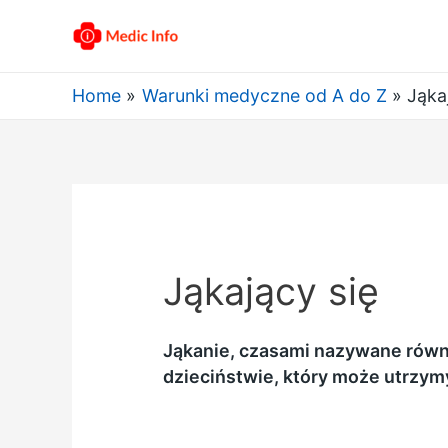
Home
Warunki medyczne od A do Z
Jąka
Jąkający się
Jąkanie, czasami nazywane rów
dzieciństwie, który może utrzym