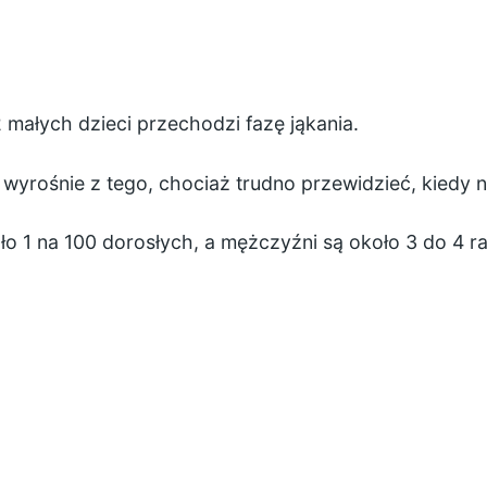
2 małych dzieci przechodzi fazę jąkania.
i wyrośnie z tego, chociaż trudno przewidzieć, kiedy 
ło 1 na 100 dorosłych, a mężczyźni są około 3 do 4 ra