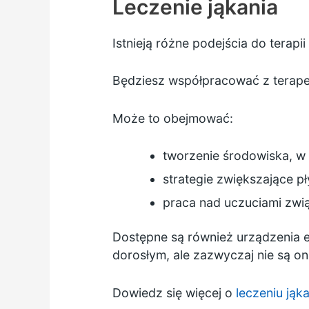
Leczenie jąkania
Istnieją różne podejścia do tera
Będziesz współpracować z terape
Może to obejmować:
tworzenie środowiska, w
strategie zwiększające p
praca nad uczuciami związ
Dostępne są również urządzenia e
dorosłym, ale zazwyczaj nie są on
Dowiedz się więcej o
leczeniu jąk