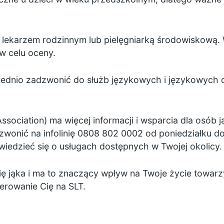
lekarzem rodzinnym lub pielęgniarką środowiskową.
w celu oceny.
dnio zadzwonić do służb językowych i językowych dla
ssociation)
ma więcej informacji i wsparcia dla osób j
dzwonić na infolinię 0808 802 0002 od poniedziałku d
wiedzieć się o usługach dostępnych w Twojej okolicy.
 się jąka i ma to znaczący wpływ na Twoje życie towa
erowanie Cię na SLT.