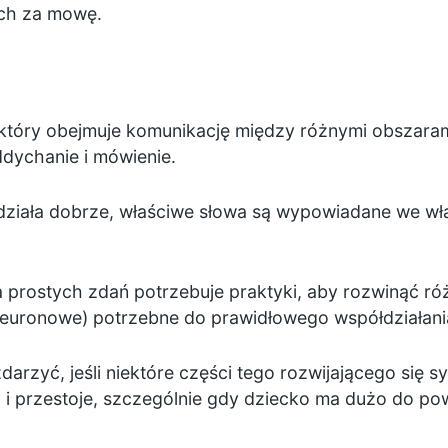
ch za mowę.
który obejmuje komunikację między różnymi obszar
dychanie i mówienie.
ziała dobrze, właściwe słowa są wypowiadane we wła
a prostych zdań potrzebuje praktyki, aby rozwinąć 
neuronowe) potrzebne do prawidłowego współdziałani
arzyć, jeśli niektóre części tego rozwijającego się 
 przestoje, szczególnie gdy dziecko ma dużo do po