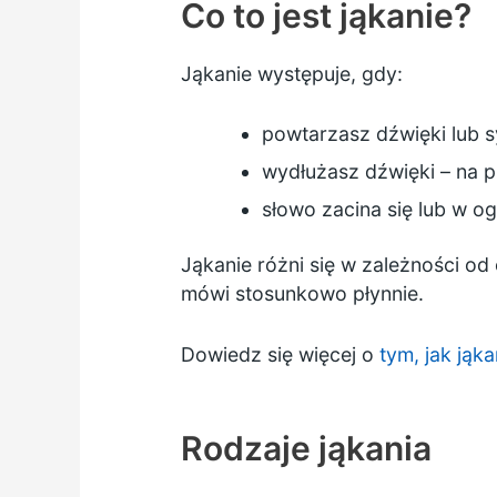
Co to jest jąkanie?
Jąkanie występuje, gdy:
powtarzasz dźwięki lub 
wydłużasz dźwięki – n
słowo zacina się lub w o
Jąkanie różni się w zależności od 
mówi stosunkowo płynnie.
Dowiedz się więcej o
tym, jak jąk
Rodzaje jąkania