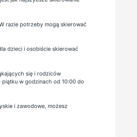
 W razie potrzeby mogą skierować
 dzieci i osobiście skierować
ąkających się i rodziców
o piątku w godzinach od 10:00 do
rzyskie i zawodowe, możesz