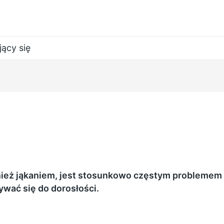
jący się
nież jąkaniem, jest stosunkowo częstym probleme
ywać się do dorosłości.