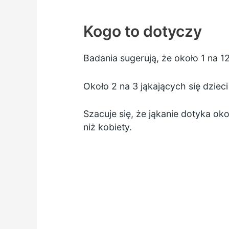
Kogo to dotyczy
Badania sugerują, że około 1 na 1
Około 2 na 3 jąkających się dziec
Szacuje się, że jąkanie dotyka oko
niż kobiety.