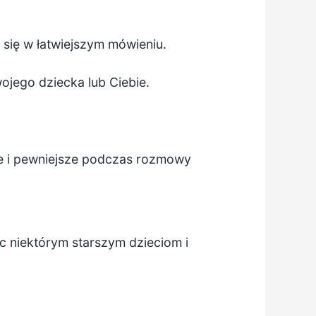
 się w łatwiejszym mówieniu.
jego dziecka lub Ciebie.
ne i pewniejsze podczas rozmowy
c niektórym starszym dzieciom i