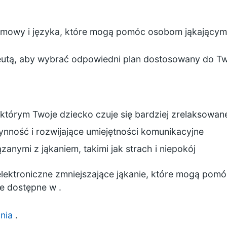
pii mowy i języka, które mogą pomóc osobom jąkającym
utą, aby wybrać odpowiedni plan dostosowany do Two
 którym Twoje dziecko czuje się bardziej zrelaksowa
łynność i rozwijające umiejętności komunikacyjne
anymi z jąkaniem, takimi jak strach i niepokój
lektroniczne zmniejszające jąkanie, które mogą pomó
e dostępne w .
ania
.