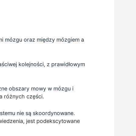
ami mózgu oraz między mózgiem a
ściwej kolejności, z prawidłowym
różne obszary mowy w mózgu i
a różnych części.
systemu nie są skoordynowane.
wiedzenia, jest podekscytowane