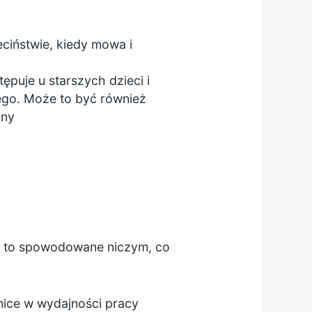
ciństwie, kiedy mowa i
ępuje u starszych dzieci i
ego. Może to być również
lny
est to spowodowane niczym, co
nice w wydajności pracy