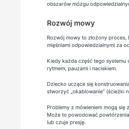
obszarów mózgu odpowiedzialny
Rozwój mowy
Rozwój mowy to złożony proces, 
mięśniami odpowiedzialnymi za od
Kiedy każda część tego systemu d
rytmem, pauzami i naciskiem.
Dziecko uczące się konstruowani
stworzyć „okablowanie” (ścieżki 
Problemy z mówieniem mogą się zd
Może to powodować powtórzenia i
lub czuje presję.