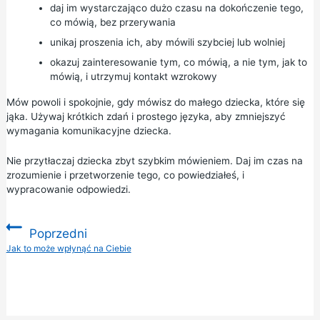
daj im wystarczająco dużo czasu na dokończenie tego,
co mówią, bez przerywania
unikaj proszenia ich, aby mówili szybciej lub wolniej
okazuj zainteresowanie tym, co mówią, a nie tym, jak to
mówią, i utrzymuj kontakt wzrokowy
Mów powoli i spokojnie, gdy mówisz do małego dziecka, które się
jąka. Używaj krótkich zdań i prostego języka, aby zmniejszyć
wymagania komunikacyjne dziecka.
Nie przytłaczaj dziecka zbyt szybkim mówieniem. Daj im czas na
zrozumienie i przetworzenie tego, co powiedziałeś, i
wypracowanie odpowiedzi.
Poprzedni
:
Jak to może wpłynąć na Ciebie