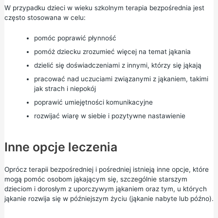
W przypadku dzieci w wieku szkolnym terapia bezpośrednia jest
często stosowana w celu:
pomóc poprawić płynność
pomóż dziecku zrozumieć więcej na temat jąkania
dzielić się doświadczeniami z innymi, którzy się jąkają
pracować nad uczuciami związanymi z jąkaniem, takimi
jak strach i niepokój
poprawić umiejętności komunikacyjne
rozwijać wiarę w siebie i pozytywne nastawienie
Inne opcje leczenia
Oprócz terapii bezpośredniej i pośredniej istnieją inne opcje, które
mogą pomóc osobom jąkającym się, szczególnie starszym
dzieciom i dorosłym z uporczywym jąkaniem oraz tym, u których
jąkanie rozwija się w późniejszym życiu (jąkanie nabyte lub późno).