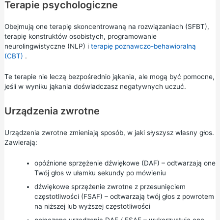
Terapie psychologiczne
Obejmują one terapię skoncentrowaną na rozwiązaniach (SFBT),
terapię konstruktów osobistych, programowanie
neurolingwistyczne (NLP) i
terapię poznawczo-behawioralną
(CBT)
.
Te terapie nie leczą bezpośrednio jąkania, ale mogą być pomocne,
jeśli w wyniku jąkania doświadczasz negatywnych uczuć.
Urządzenia zwrotne
Urządzenia zwrotne zmieniają sposób, w jaki słyszysz własny głos.
Zawierają:
opóźnione sprzężenie dźwiękowe (DAF) – odtwarzają one
Twój głos w ułamku sekundy po mówieniu
dźwiękowe sprzężenie zwrotne z przesunięciem
częstotliwości (FSAF) – odtwarzają twój głos z powrotem
na niższej lub wyższej częstotliwości
połączone urządzenia DAF / FSAF – wykorzystują one