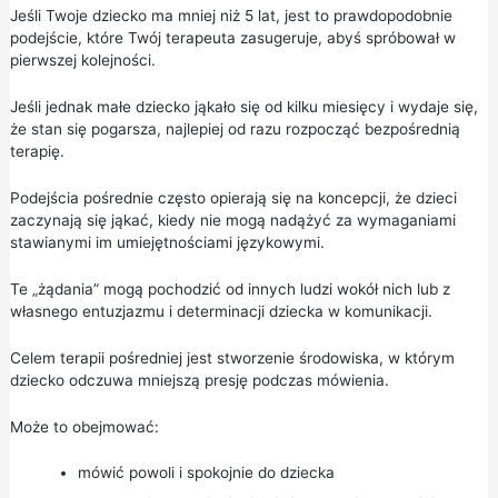
Jeśli Twoje dziecko ma mniej niż 5 lat, jest to prawdopodobnie
podejście, które Twój terapeuta zasugeruje, abyś spróbował w
pierwszej kolejności.
Jeśli jednak małe dziecko jąkało się od kilku miesięcy i wydaje się,
że stan się pogarsza, najlepiej od razu rozpocząć bezpośrednią
terapię.
Podejścia pośrednie często opierają się na koncepcji, że dzieci
zaczynają się jąkać, kiedy nie mogą nadążyć za wymaganiami
stawianymi im umiejętnościami językowymi.
Te „żądania” mogą pochodzić od innych ludzi wokół nich lub z
własnego entuzjazmu i determinacji dziecka w komunikacji.
Celem terapii pośredniej jest stworzenie środowiska, w którym
dziecko odczuwa mniejszą presję podczas mówienia.
Może to obejmować:
mówić powoli i spokojnie do dziecka