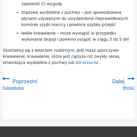
zapewnić Ci wygodę
brązowa wydzielina z pochwy – jest spowodowana
płynami używanymi do uwydatnienia nieprawidłowych
komórek szyjki macicy i powinna szybko przejść
lekkie krwawienie – może wystąpić w przypadku
wykonania biopsji i powinno ustąpić w ciągu 3 do 5 dni
Skontaktuj się z lekarzem rodzinnym, jeśli masz uporczywe
krwawienie, krwawienie, które jest cięższe niż zwykły okres,
śmierdząca wydzielina z pochwy lub
ból brzucha
.
Poprzedni
Dalej
:
Kolposkopia
Wyniki
: