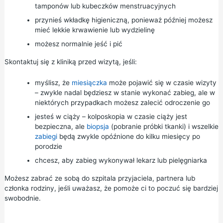
tamponów lub kubeczków menstruacyjnych
przynieś wkładkę higieniczną, ponieważ później możesz
mieć lekkie krwawienie lub wydzielinę
możesz normalnie jeść i pić
Skontaktuj się z kliniką przed wizytą, jeśli:
myślisz, że
miesiączka
może pojawić się w czasie wizyty
– zwykle nadal będziesz w stanie wykonać zabieg, ale w
niektórych przypadkach możesz zalecić odroczenie go
jesteś w ciąży – kolposkopia w czasie ciąży jest
bezpieczna, ale
biopsja
(pobranie próbki tkanki) i wszelkie
zabiegi
będą zwykle opóźnione do kilku miesięcy po
porodzie
chcesz, aby zabieg wykonywał lekarz lub pielęgniarka
Możesz zabrać ze sobą do szpitala przyjaciela, partnera lub
członka rodziny, jeśli uważasz, że pomoże ci to poczuć się bardziej
swobodnie.