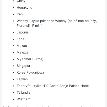
Chiny
Hongkong
Iran
Włochy – tylko północne Włochy (na północ od Pizy,
Florencji i Rimini)
Japonia
Laos
Makau
Malezja
Myanmar (Birma)
Singapur
Korea Południowa
Tajwan
Teneryfa – tylko H10 Costa Adeje Palace Hotel
Tajlandia
Wietnam