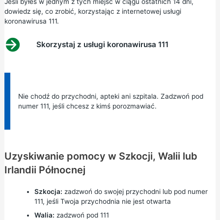
Jeśli byłeś w jednym z tych miejsc w ciągu ostatnich 14 dni,
dowiedz się, co zrobić, korzystając z internetowej usługi
koronawirusa 111.
Skorzystaj z usługi koronawirusa 111
Informacja:
Nie chodź do przychodni, apteki ani szpitala. Zadzwoń pod
numer 111, jeśli chcesz z kimś porozmawiać.
Uzyskiwanie pomocy w Szkocji, Walii lub
Irlandii Północnej
Szkocja:
zadzwoń do swojej przychodni lub pod numer
111, jeśli Twoja przychodnia nie jest otwarta
Walia:
zadzwoń pod 111