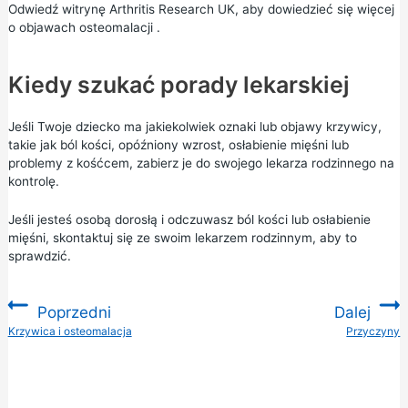
Odwiedź witrynę Arthritis Research UK, aby dowiedzieć się więcej
o
objawach osteomalacji
.
Kiedy szukać porady lekarskiej
Jeśli Twoje dziecko ma jakiekolwiek oznaki lub objawy krzywicy,
takie jak ból kości, opóźniony wzrost, osłabienie mięśni lub
problemy z kośćcem, zabierz je do swojego lekarza rodzinnego na
kontrolę.
Jeśli jesteś osobą dorosłą i odczuwasz ból kości lub osłabienie
mięśni, skontaktuj się ze swoim lekarzem rodzinnym, aby to
sprawdzić.
Poprzedni
Dalej
:
Krzywica i osteomalacja
Przyczyny
: