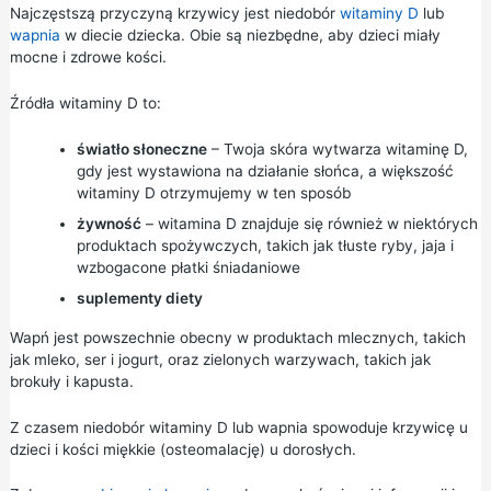
Najczęstszą przyczyną krzywicy jest niedobór
witaminy D
lub
wapnia
w diecie dziecka. Obie są niezbędne, aby dzieci miały
mocne i zdrowe kości.
Źródła witaminy D to:
światło słoneczne
– Twoja skóra wytwarza witaminę D,
gdy jest wystawiona na działanie słońca, a większość
witaminy D otrzymujemy w ten sposób
żywność
– witamina D znajduje się również w niektórych
produktach spożywczych, takich jak tłuste ryby, jaja i
wzbogacone płatki śniadaniowe
suplementy diety
Wapń jest powszechnie obecny w produktach mlecznych, takich
jak mleko, ser i jogurt, oraz zielonych warzywach, takich jak
brokuły i kapusta.
Z czasem niedobór witaminy D lub wapnia spowoduje krzywicę u
dzieci i kości miękkie (osteomalację) u dorosłych.