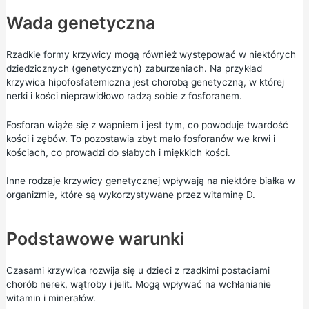
Wada genetyczna
Rzadkie formy krzywicy mogą również występować w niektórych
dziedzicznych (genetycznych) zaburzeniach. Na przykład
krzywica hipofosfatemiczna jest chorobą genetyczną, w której
nerki i kości nieprawidłowo radzą sobie z fosforanem.
Fosforan wiąże się z wapniem i jest tym, co powoduje twardość
kości i zębów. To pozostawia zbyt mało fosforanów we krwi i
kościach, co prowadzi do słabych i miękkich kości.
Inne rodzaje krzywicy genetycznej wpływają na niektóre białka w
organizmie, które są wykorzystywane przez witaminę D.
Podstawowe warunki
Czasami krzywica rozwija się u dzieci z rzadkimi postaciami
chorób nerek, wątroby i jelit. Mogą wpływać na wchłanianie
witamin i minerałów.