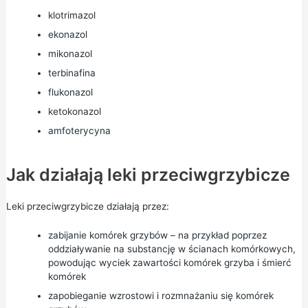
klotrimazol
ekonazol
mikonazol
terbinafina
flukonazol
ketokonazol
amfoterycyna
Jak działają leki przeciwgrzybicze
Leki przeciwgrzybicze działają przez:
zabijanie komórek grzybów – na przykład poprzez
oddziaływanie na substancję w ścianach komórkowych,
powodując wyciek zawartości komórek grzyba i śmierć
komórek
zapobieganie wzrostowi i rozmnażaniu się komórek