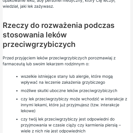
opakowanie leku, aby personel medyczny, który Cię leczył,
wiedział, jaki lek zażywasz.
Rzeczy do rozważenia podczas
stosowania leków
przeciwgrzybiczych
Przed przyjęciem leków przeciwgrzybiczych porozmawiaj z
farmaceutą lub swoim lekarzem rodzinnym o:
wszelkie istniejące stany lub alergie, które mogą
wpływać na leczenie zakażenia grzybiczego
możliwe skutki uboczne leków przeciwgrzybiczych
czy lek przeciwgrzybiczy może wchodzić w interakcje z
innymi lekami, które już przyjmujesz (tzw. interakcje
lekowe)
czy twój lek przeciwgrzybiczy jest odpowiedni do
przyjmowania w czasie ciąży czy karmienia piersią –
wiele z nich nie jest odpowiednich