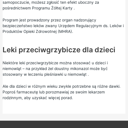
samopoczucie, możesz zgłosić ten efekt uboczny za
pośrednictwem
Programu Żółtej Karty
.
Program jest prowadzony przez organ nadzorujący
bezpieczeństwo leków zwany Urzędem Regulacyjnym ds. Leków i
Produktów Opieki Zdrowotnej (MHRA).
Leki przeciwgrzybicze dla dzieci
Niektóre leki przeciwgrzybicze można stosować u dzieci i
niemowląt – na przykład żel doustny mikonazol może być
stosowany w leczeniu
pleśniawki u niemowląt
.
Ale dla dzieci w różnym wieku zwykle potrzebne są różne dawki.
Poproś farmaceutę lub porozmawiaj ze swoim lekarzem
rodzinnym, aby uzyskać więcej porad.