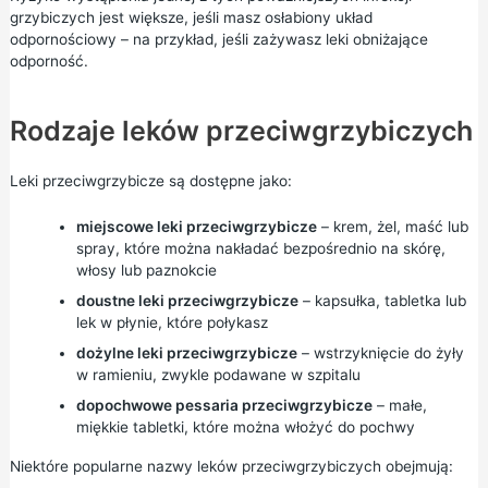
grzybiczych jest większe, jeśli masz osłabiony układ
odpornościowy – na przykład, jeśli zażywasz leki obniżające
odporność.
Rodzaje leków przeciwgrzybiczych
Leki przeciwgrzybicze są dostępne jako:
miejscowe leki przeciwgrzybicze
– krem, żel, maść lub
spray, które można nakładać bezpośrednio na skórę,
włosy lub paznokcie
doustne leki przeciwgrzybicze
– kapsułka, tabletka lub
lek w płynie, które połykasz
dożylne leki przeciwgrzybicze
– wstrzyknięcie do żyły
w ramieniu, zwykle podawane w szpitalu
dopochwowe pessaria przeciwgrzybicze
– małe,
miękkie tabletki, które można włożyć do pochwy
Niektóre popularne nazwy leków przeciwgrzybiczych obejmują: