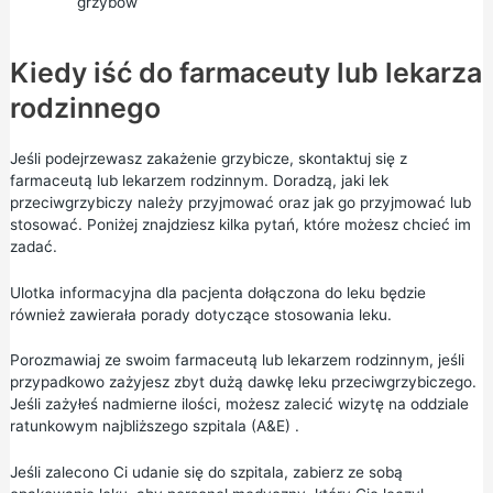
grzybów
Kiedy iść do farmaceuty lub lekarza
rodzinnego
Jeśli podejrzewasz zakażenie grzybicze, skontaktuj się z
farmaceutą lub lekarzem rodzinnym. Doradzą, jaki lek
przeciwgrzybiczy należy przyjmować oraz jak go przyjmować lub
stosować. Poniżej znajdziesz kilka pytań, które możesz chcieć im
zadać.
Ulotka informacyjna dla pacjenta dołączona do leku będzie
również zawierała porady dotyczące stosowania leku.
Porozmawiaj ze swoim farmaceutą lub lekarzem rodzinnym, jeśli
przypadkowo zażyjesz zbyt dużą dawkę leku przeciwgrzybiczego.
Jeśli zażyłeś nadmierne ilości, możesz zalecić wizytę
na oddziale
ratunkowym najbliższego szpitala (A&E)
.
Jeśli zalecono Ci udanie się do szpitala, zabierz ze sobą