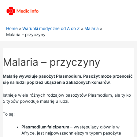
Home
Warunki medyczne od A do Z
Malaria
Malaria – przyczyny
Malaria – przyczyny
Malarię wywołuje pasożyt Plasmodium. Pasożyt może przenosić
się na ludzi poprzez ukąszenia zakażonych komarów.
Istnieje wiele różnych rodzajów pasożytów Plasmodium, ale tylko
5 typów powoduje malarię u ludzi.
To są:
Plasmodium falciparum
– występujący głównie w
Afryce, jest najpowszechniejszym typem pasożyta