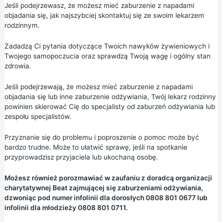
Jeśli podejrzewasz, że możesz mieć zaburzenie z napadami
objadania się, jak najszybciej skontaktuj się ze swoim lekarzem
rodzinnym.
Zadadzą Ci pytania dotyczące Twoich nawyków żywieniowych i
Twojego samopoczucia oraz sprawdzą Twoją wagę i ogólny stan
zdrowia.
Jeśli podejrzewają, że możesz mieć zaburzenie z napadami
objadania się lub inne zaburzenie odżywiania, Twój lekarz rodzinny
powinien skierować Cię do specjalisty od zaburzeń odżywiania lub
zespołu specjalistów.
Przyznanie się do problemu i poproszenie o pomoc może być
bardzo trudne. Może to ułatwić sprawę, jeśli na spotkanie
przyprowadzisz przyjaciela lub ukochaną osobę.
Możesz również porozmawiać w zaufaniu z doradcą organizacji
charytatywnej
Beat
zajmującej się zaburzeniami odżywiania,
dzwoniąc pod numer infolinii dla dorosłych 0808 801 0677 lub
infolinii dla młodzieży 0808 801 0711.