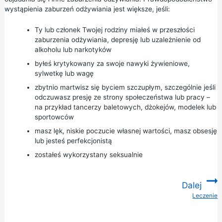
wystąpienia zaburzeń odżywiania jest większe, jeśli:
Ty lub członek Twojej rodziny miałeś w przeszłości
zaburzenia odżywiania, depresję lub uzależnienie od
alkoholu lub narkotyków
byłeś krytykowany za swoje nawyki żywieniowe,
sylwetkę lub wagę
zbytnio martwisz się byciem szczupłym, szczególnie jeśli
odczuwasz presję ze strony społeczeństwa lub pracy –
na przykład tancerzy baletowych, dżokejów, modelek lub
sportowców
masz lęk, niskie poczucie własnej wartości, masz obsesję
lub jesteś perfekcjonistą
zostałeś wykorzystany seksualnie
Dalej
Leczenie
: