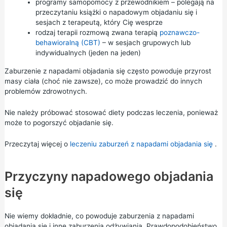
programy samopomocy z przewodnikiem – polegają na
przeczytaniu książki o napadowym objadaniu się i
sesjach z terapeutą, który Cię wesprze
rodzaj terapii rozmową zwana terapią
poznawczo-
behawioralną (CBT)
– w sesjach grupowych lub
indywidualnych (jeden na jeden)
Zaburzenie z napadami objadania się często powoduje przyrost
masy ciała (choć nie zawsze), co może prowadzić do innych
problemów zdrowotnych.
Nie należy próbować stosować diety podczas leczenia, ponieważ
może to pogorszyć objadanie się.
Przeczytaj więcej o
leczeniu zaburzeń z napadami objadania się
.
Przyczyny napadowego objadania
się
Nie wiemy dokładnie, co powoduje zaburzenia z napadami
objadania się i inne zaburzenia odżywiania. Prawdopodobieństwo