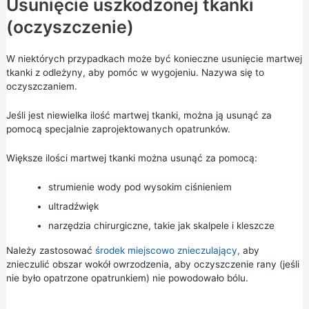
Usunięcie uszkodzonej tkanki
(oczyszczenie)
W niektórych przypadkach może być konieczne usunięcie martwej
tkanki z odleżyny, aby pomóc w wygojeniu. Nazywa się to
oczyszczaniem.
Jeśli jest niewielka ilość martwej tkanki, można ją usunąć za
pomocą specjalnie zaprojektowanych opatrunków.
Większe ilości martwej tkanki można usunąć za pomocą:
strumienie wody pod wysokim ciśnieniem
ultradźwięk
narzędzia chirurgiczne, takie jak skalpele i kleszcze
Należy zastosować
środek miejscowo znieczulający,
aby
znieczulić obszar wokół owrzodzenia, aby oczyszczenie rany (jeśli
nie było opatrzone opatrunkiem) nie powodowało bólu.