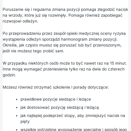
Poruszanie się i regularna zmiana pozycji pomaga złagodzić nacisk
na wrzody, które już się rozwinęły. Pomaga również zapobiegać
rozwojowi odleżyn.
Po przeprowadzeniu przez zespół opieki medycznej oceny ryzyka
wystąpienia odleżyn sporządzi harmonogram zmiany pozycji.
Określa, jak często musisz się poruszać lub być przenoszonym,
jeśli nie możesz tego zrobić sam.
W przypadku niektórych osób może to być nawet raz na 15 minut.
Inne mogą wymagać przeniesienia tylko raz na dwie do czterech
godzin.
Możesz również otrzymać szkolenie i porady dotyczące:
prawidłowe pozycje siedzące i leżące
jak dostosować pozycję siedzącą i leżącą
jak najlepiej podeprzeć stopy, aby zmniejszyć nacisk na
pięty
wszelkie potrzebne wyposażenie specjalne i sposób jego