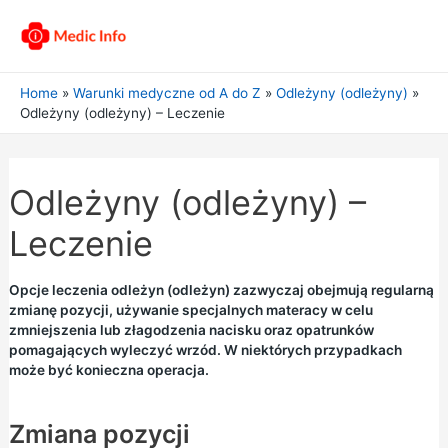
Home
Warunki medyczne od A do Z
Odleżyny (odleżyny)
Odleżyny (odleżyny) – Leczenie
Odleżyny (odleżyny) –
Leczenie
Opcje leczenia odleżyn (odleżyn) zazwyczaj obejmują regularną
zmianę pozycji, używanie specjalnych materacy w celu
zmniejszenia lub złagodzenia nacisku oraz opatrunków
pomagających wyleczyć wrzód. W niektórych przypadkach
może być konieczna operacja.
Zmiana pozycji