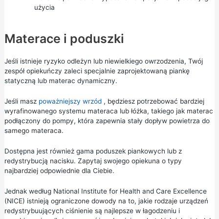
użycia
Materace i poduszki
Jeśli istnieje ryzyko odleżyn lub niewielkiego owrzodzenia, Twój
zespół opiekuńczy zaleci specjalnie zaprojektowaną piankę
statyczną lub materac dynamiczny.
Jeśli masz
poważniejszy wrzód
, będziesz potrzebować bardziej
wyrafinowanego systemu materaca lub łóżka, takiego jak materac
podłączony do pompy, która zapewnia stały dopływ powietrza do
samego materaca.
Dostępna jest również gama poduszek piankowych lub z
redystrybucją nacisku. Zapytaj swojego opiekuna o typy
najbardziej odpowiednie dla Ciebie.
Jednak według National Institute for Health and Care Excellence
(NICE) istnieją ograniczone dowody na to, jakie rodzaje urządzeń
redystrybuujących ciśnienie są najlepsze w łagodzeniu i