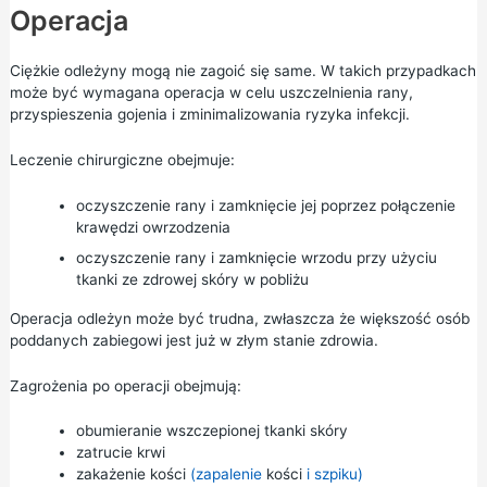
Operacja
Ciężkie odleżyny mogą nie zagoić się same. W takich przypadkach
może być wymagana operacja w celu uszczelnienia rany,
przyspieszenia gojenia i zminimalizowania ryzyka infekcji.
Leczenie chirurgiczne obejmuje:
oczyszczenie rany i zamknięcie jej poprzez połączenie
krawędzi owrzodzenia
oczyszczenie rany i zamknięcie wrzodu przy użyciu
tkanki ze zdrowej skóry w pobliżu
Operacja odleżyn może być trudna, zwłaszcza że większość osób
poddanych zabiegowi jest już w złym stanie zdrowia.
Zagrożenia po operacji obejmują:
obumieranie wszczepionej tkanki skóry
zatrucie krwi
zakażenie kości
(zapalenie
kości
i szpiku)