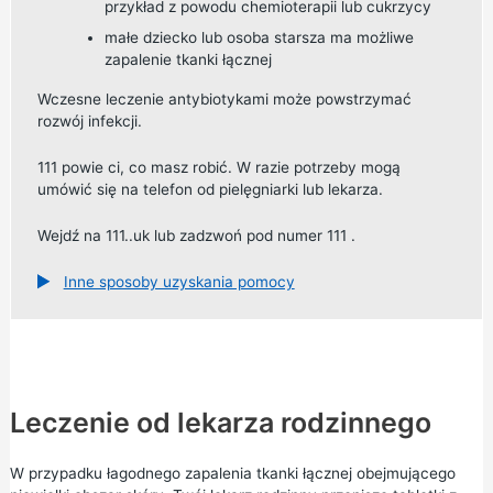
przykład z powodu chemioterapii lub cukrzycy
małe dziecko lub osoba starsza ma możliwe
zapalenie tkanki łącznej
Wczesne leczenie antybiotykami może powstrzymać
rozwój infekcji.
111 powie ci, co masz robić. W razie potrzeby mogą
umówić się na telefon od pielęgniarki lub lekarza.
Wejdź na
111..uk
lub
zadzwoń pod numer 111
.
Inne sposoby uzyskania pomocy
Leczenie od lekarza rodzinnego
W przypadku łagodnego zapalenia tkanki łącznej obejmującego