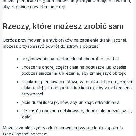
można przepisać długoterminowe antybiotyki w małych dawkach,
aby zapobiec nawrotom infekcji.
Rzeczy, które możesz zrobić sam
Oprócz przyjmowania antybiotyków na zapalenie tkanki łącznej,
możesz przyspieszyć powrót do zdrowia poprzez:
przyjmowanie paracetamolu lub ibuprofenu na ból
unoszenie chorej części ciała na poduszce lub krześle
podczas siedzenia lub leżenia, aby zmniejszyć obrzęk
regularne przesuwanie stawu w pobliżu dotkniętej części
ciała, takiej jak nadgarstek lub kostka, aby zapobiec jego
sztywności
picie dużej ilości płynów, aby uniknąć odwodnienia
nie nosić pończoch uciskowych, dopóki nie poczujesz się
lepiej
Możesz zmniejszyć ryzyko ponownego wystąpienia zapalenia
tkanki łącznej poprzez: