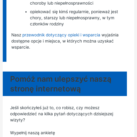
choroby lub niepełnosprawności
opiekować się kimś regularnie, ponieważ jest
chory, starszy lub niepełnosprawny, w tym
członków rodziny
Nasz
przewodnik dotyczący opieki i wsparcia
wyjaśnia
dostępne opcje i miejsca, w których można uzyskać
wsparcie.
Pomóż nam ulepszyć naszą
stronę internetową
Jeśli skończyłeś już to, co robisz, czy możesz
odpowiedzieć na kilka pytań dotyczących dzisiejszej
wizyty?
Wypełnij naszą ankietę