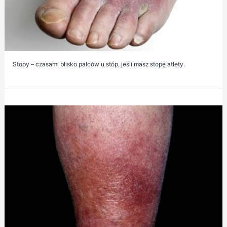
Stopy – czasami blisko palców u stóp, jeśli masz stopę atlety.