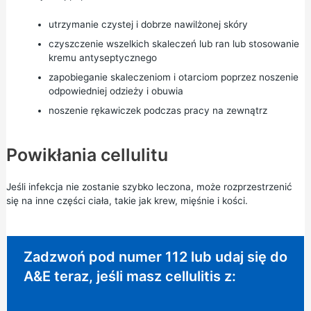
utrzymanie czystej i dobrze nawilżonej skóry
czyszczenie wszelkich skaleczeń lub ran lub stosowanie
kremu antyseptycznego
zapobieganie skaleczeniom i otarciom poprzez noszenie
odpowiedniej odzieży i obuwia
noszenie rękawiczek podczas pracy na zewnątrz
Powikłania cellulitu
Jeśli infekcja nie zostanie szybko leczona, może rozprzestrzenić
się na inne części ciała, takie jak krew, mięśnie i kości.
Wymagane natychmiastowe działanie:
Zadzwoń pod numer 112 lub udaj się do
A&E teraz, jeśli masz cellulitis z: