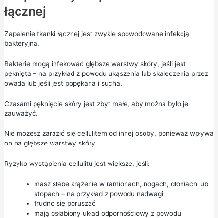
łącznej
Zapalenie tkanki łącznej jest zwykle spowodowane infekcją
bakteryjną.
Bakterie mogą infekować głębsze warstwy skóry, jeśli jest
pęknięta – na przykład z powodu ukąszenia lub skaleczenia przez
owada lub jeśli jest popękana i sucha.
Czasami pęknięcie skóry jest zbyt małe, aby można było je
zauważyć.
Nie możesz zarazić się cellulitem od innej osoby, ponieważ wpływa
on na głębsze warstwy skóry.
Ryzyko wystąpienia cellulitu jest większe, jeśli:
masz słabe krążenie w ramionach, nogach, dłoniach lub
stopach – na przykład z powodu nadwagi
trudno się poruszać
mają osłabiony układ odpornościowy z powodu