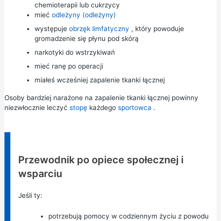
chemioterapii lub cukrzycy
mieć
odleżyny (odleżyny)
występuje
obrzęk limfatyczny
, który powoduje
gromadzenie się płynu pod skórą
narkotyki do wstrzykiwań
mieć ranę po operacji
miałeś wcześniej zapalenie tkanki łącznej
Osoby bardziej narażone na zapalenie tkanki łącznej powinny
niezwłocznie leczyć
stopę
każdego
sportowca
.
Informacja:
Przewodnik po opiece społecznej i
wsparciu
Jeśli ty:
potrzebują pomocy w codziennym życiu z powodu