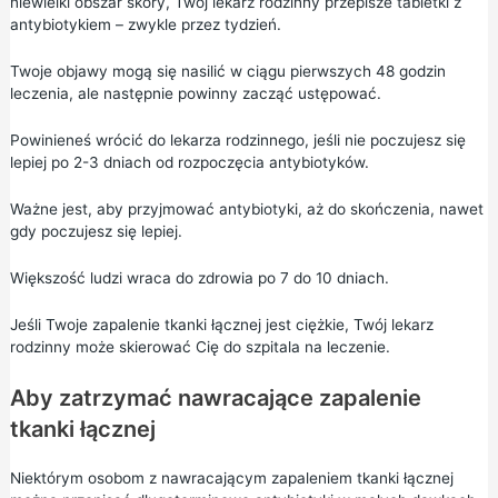
niewielki obszar skóry, Twój lekarz rodzinny przepisze tabletki z
antybiotykiem – zwykle przez tydzień.
Twoje objawy mogą się nasilić w ciągu pierwszych 48 godzin
leczenia, ale następnie powinny zacząć ustępować.
Powinieneś wrócić do lekarza rodzinnego, jeśli nie poczujesz się
lepiej po 2-3 dniach od rozpoczęcia antybiotyków.
Ważne jest, aby przyjmować antybiotyki, aż do skończenia, nawet
gdy poczujesz się lepiej.
Większość ludzi wraca do zdrowia po 7 do 10 dniach.
Jeśli Twoje zapalenie tkanki łącznej jest ciężkie, Twój lekarz
rodzinny może skierować Cię do szpitala na leczenie.
Aby zatrzymać nawracające zapalenie
tkanki łącznej
Niektórym osobom z nawracającym zapaleniem tkanki łącznej