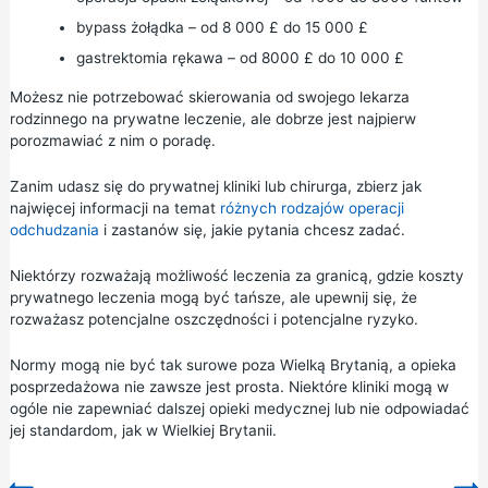
bypass żołądka – od 8 000 £ do 15 000 £
gastrektomia rękawa – od 8000 £ do 10 000 £
Możesz nie potrzebować skierowania od swojego lekarza
rodzinnego na prywatne leczenie, ale dobrze jest najpierw
porozmawiać z nim o poradę.
Zanim udasz się do prywatnej kliniki lub chirurga, zbierz jak
najwięcej informacji na temat
różnych rodzajów operacji
odchudzania
i zastanów się, jakie pytania chcesz zadać.
Niektórzy rozważają możliwość leczenia za granicą, gdzie koszty
prywatnego leczenia mogą być tańsze, ale upewnij się, że
rozważasz potencjalne oszczędności i potencjalne ryzyko.
Normy mogą nie być tak surowe poza Wielką Brytanią, a opieka
posprzedażowa nie zawsze jest prosta. Niektóre kliniki mogą w
ogóle nie zapewniać dalszej opieki medycznej lub nie odpowiadać
jej standardom, jak w Wielkiej Brytanii.