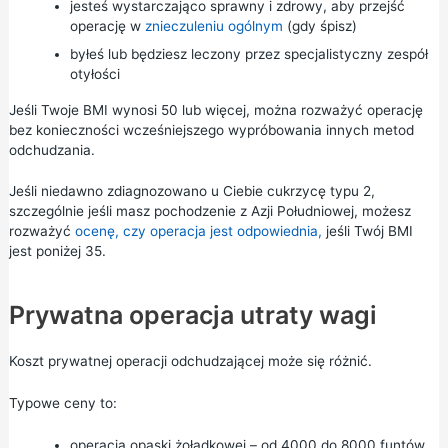
jesteś wystarczająco sprawny i zdrowy, aby przejść
operację w
znieczuleniu ogólnym
(gdy śpisz)
byłeś lub będziesz leczony przez specjalistyczny zespół
otyłości
Jeśli Twoje BMI wynosi 50 lub więcej, można rozważyć operację
bez konieczności wcześniejszego wypróbowania innych metod
odchudzania.
Jeśli niedawno zdiagnozowano u Ciebie cukrzycę typu 2,
szczególnie jeśli masz pochodzenie z Azji Południowej, możesz
rozważyć
ocenę, czy operacja jest odpowiednia,
jeśli Twój BMI
jest poniżej 35.
Prywatna operacja utraty wagi
Koszt prywatnej operacji odchudzającej może się różnić.
Typowe ceny to:
operacja opaski żołądkowej – od 4000 do 8000 funtów