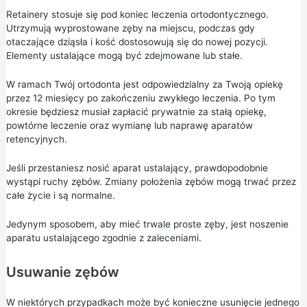
Retainery stosuje się pod koniec leczenia ortodontycznego.
Utrzymują wyprostowane zęby na miejscu, podczas gdy
otaczające dziąsła i kość dostosowują się do nowej pozycji.
Elementy ustalające mogą być zdejmowane lub stałe.
W ramach Twój ortodonta jest odpowiedzialny za Twoją opiekę
przez 12 miesięcy po zakończeniu zwykłego leczenia. Po tym
okresie będziesz musiał zapłacić prywatnie za stałą opiekę,
powtórne leczenie oraz wymianę lub naprawę aparatów
retencyjnych.
Jeśli przestaniesz nosić aparat ustalający, prawdopodobnie
wystąpi ruchy zębów. Zmiany położenia zębów mogą trwać przez
całe życie i są normalne.
Jedynym sposobem, aby mieć trwale proste zęby, jest noszenie
aparatu ustalającego zgodnie z zaleceniami.
Usuwanie zębów
W niektórych przypadkach może być konieczne usunięcie jednego