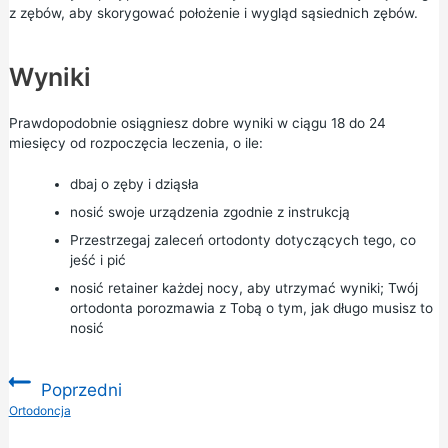
z zębów, aby skorygować położenie i wygląd sąsiednich zębów.
Wyniki
Prawdopodobnie osiągniesz dobre wyniki w ciągu 18 do 24
miesięcy od rozpoczęcia leczenia, o ile:
dbaj o zęby i dziąsła
nosić swoje urządzenia zgodnie z instrukcją
Przestrzegaj zaleceń ortodonty dotyczących tego, co
jeść i pić
nosić retainer każdej nocy, aby utrzymać wyniki; Twój
ortodonta porozmawia z Tobą o tym, jak długo musisz to
nosić
Poprzedni
:
Ortodoncja