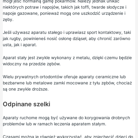
mógł jeść normalną gamę pokarmów. Należy jednak unikać
niektórych potraw i napojów, takich jak toffi, twarde słodycze i
napoje gazowane, ponieważ mogą one uszkodzić urządzenie i
zęby.
Jeśli używasz aparatu stałego i uprawiasz sport kontaktowy, taki
jak rugby, powinieneś nosić osłonę dziąseł, aby chronić zarówno
usta, jak i aparat.
Aparat stały jest zwykle wykonany z metalu, dzięki czemu będzie
widoczny na przedzie zębów.
Wielu prywatnych ortodontów oferuje aparaty ceramiczne lub
bezbarwne lub metalowe zamki mocowane z tyłu zębów, chociaż
są one zwykle droższe.
Odpinane szelki
Aparaty ruchome mogą być używane do korygowania drobnych
problemów lub w ramach leczenia aparatem stałym.
Czasami można je również wykorzystać, aby zniechęcić dzieci do