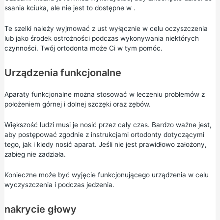
ssania kciuka, ale nie jest to dostępne w .
Te szelki należy wyjmować z ust wyłącznie w celu oczyszczenia
lub jako środek ostrożności podczas wykonywania niektórych
czynności. Twój ortodonta może Ci w tym pomóc.
Urządzenia funkcjonalne
Aparaty funkcjonalne można stosować w leczeniu problemów z
położeniem górnej i dolnej szczęki oraz zębów.
Większość ludzi musi je nosić przez cały czas. Bardzo ważne jest,
aby postępować zgodnie z instrukcjami ortodonty dotyczącymi
tego, jak i kiedy nosić aparat. Jeśli nie jest prawidłowo założony,
zabieg nie zadziała.
Konieczne może być wyjęcie funkcjonującego urządzenia w celu
wyczyszczenia i podczas jedzenia.
nakrycie głowy