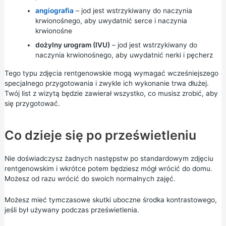
angiografia
– jod jest wstrzykiwany do naczynia
krwionośnego, aby uwydatnić serce i naczynia
krwionośne
dożylny urogram (IVU)
– jod jest wstrzykiwany do
naczynia krwionośnego, aby uwydatnić nerki i pęcherz
Tego typu zdjęcia rentgenowskie mogą wymagać wcześniejszego
specjalnego przygotowania i zwykle ich wykonanie trwa dłużej.
Twój list z wizytą będzie zawierał wszystko, co musisz zrobić, aby
się przygotować.
Co dzieje się po prześwietleniu
Nie doświadczysz żadnych następstw po standardowym zdjęciu
rentgenowskim i wkrótce potem będziesz mógł wrócić do domu.
Możesz od razu wrócić do swoich normalnych zajęć.
Możesz mieć tymczasowe skutki uboczne środka kontrastowego,
jeśli był używany podczas prześwietlenia.