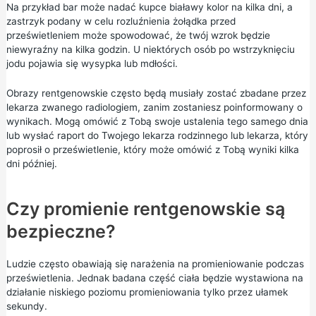
Na przykład bar może nadać kupce białawy kolor na kilka dni, a
zastrzyk podany w celu rozluźnienia żołądka przed
prześwietleniem może spowodować, że twój wzrok będzie
niewyraźny na kilka godzin. U niektórych osób po wstrzyknięciu
jodu pojawia się wysypka lub mdłości.
Obrazy rentgenowskie często będą musiały zostać zbadane przez
lekarza zwanego radiologiem, zanim zostaniesz poinformowany o
wynikach. Mogą omówić z Tobą swoje ustalenia tego samego dnia
lub wysłać raport do Twojego lekarza rodzinnego lub lekarza, który
poprosił o prześwietlenie, który może omówić z Tobą wyniki kilka
dni później.
Czy promienie rentgenowskie są
bezpieczne?
Ludzie często obawiają się narażenia na promieniowanie podczas
prześwietlenia. Jednak badana część ciała będzie wystawiona na
działanie niskiego poziomu promieniowania tylko przez ułamek
sekundy.