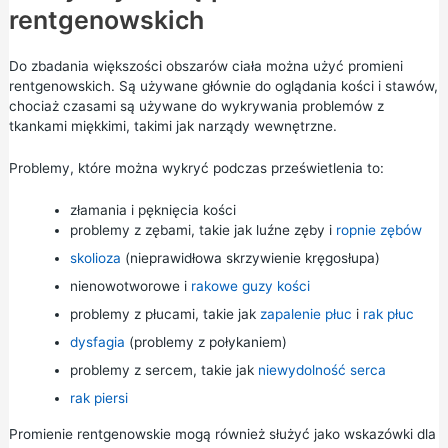
rentgenowskich
Do zbadania większości obszarów ciała można użyć promieni
rentgenowskich. Są używane głównie do oglądania kości i stawów,
chociaż czasami są używane do wykrywania problemów z
tkankami miękkimi, takimi jak narządy wewnętrzne.
Problemy, które można wykryć podczas prześwietlenia to:
złamania i pęknięcia kości
problemy z zębami, takie jak luźne zęby i
ropnie zębów
skolioza
(nieprawidłowa skrzywienie kręgosłupa)
nienowotworowe i
rakowe guzy kości
problemy z płucami, takie jak
zapalenie płuc
i
rak płuc
dysfagia
(problemy z połykaniem)
problemy z sercem, takie jak
niewydolność serca
rak piersi
Promienie rentgenowskie mogą również służyć jako wskazówki dla