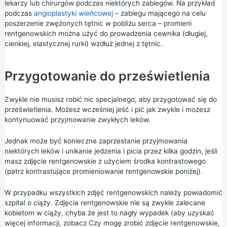
lekarzy lub chirurgów podczas niektórych zabiegów. Na przykład
podczas
angioplastyki wieńcowej
– zabiegu mającego na celu
poszerzenie zwężonych tętnic w pobliżu serca – promieni
rentgenowskich można użyć do prowadzenia cewnika (długiej,
cienkiej, elastycznej rurki) wzdłuż jednej z tętnic.
Przygotowanie do prześwietlenia
Zwykle nie musisz robić nic specjalnego, aby przygotować się do
prześwietlenia. Możesz wcześniej jeść i pić jak zwykle i możesz
kontynuować przyjmowanie zwykłych leków.
Jednak może być konieczne zaprzestanie przyjmowania
niektórych leków i unikanie jedzenia i picia przez kilka godzin, jeśli
masz zdjęcie rentgenowskie z użyciem środka kontrastowego
(patrz kontrastujące promieniowanie rentgenowskie poniżej).
W przypadku wszystkich zdjęć rentgenowskich należy powiadomić
szpital o ciąży. Zdjęcia rentgenowskie nie są zwykle zalecane
kobietom w ciąży, chyba że jest to nagły wypadek (aby uzyskać
więcej informacji, zobacz
Czy mogę zrobić zdjęcie rentgenowskie,