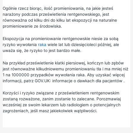
Ogólnie rzecz biorąc, ilość promieniowania, na jakie jesteś
narażony podczas prześwietlenia rentgenowskiego, jest
równoważna od kilku dni do kilku lat ekspozycji na naturalne
promieniowanie ze środowiska.
Ekspozycja na promieniowanie rentgenowskie niesie za sobą
ryzyko wywołania
raka
wiele lat lub dziesięcioleci później, ale
uważa się, że ryzyko to jest bardzo małe.
Na przykład prześwietlenie klatki piersiowej, kończyn lub zębów
jest równoważne kilkudniowemu promieniowaniu tła i ma mniej niż
1 na 1000000 przypadków wywołania raka. Aby uzyskać więcej
informacji, patrz
GOV.UK: informacje o dawkach dla pacjentów
.
Korzyści i ryzyko związane z prześwietleniem rentgenowskim
zostaną rozważone, zanim zostanie to zalecane. Porozmawiaj
wcześniej ze swoim lekarzem lub radiologiem o potencjalnych
zagrożeniach, jeśli masz jakiekolwiek wątpliwości.