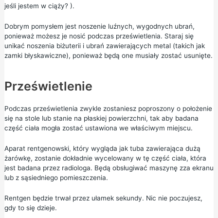
jeśli jestem w ciąży?
).
Dobrym pomysłem jest noszenie luźnych, wygodnych ubrań,
ponieważ możesz je nosić podczas prześwietlenia. Staraj się
unikać noszenia biżuterii i ubrań zawierających metal (takich jak
zamki błyskawiczne), ponieważ będą one musiały zostać usunięte.
Prześwietlenie
Podczas prześwietlenia zwykle zostaniesz poproszony o położenie
się na stole lub stanie na płaskiej powierzchni, tak aby badana
część ciała mogła zostać ustawiona we właściwym miejscu.
Aparat rentgenowski, który wygląda jak tuba zawierająca dużą
żarówkę, zostanie dokładnie wycelowany w tę część ciała, która
jest badana przez radiologa. Będą obsługiwać maszynę zza ekranu
lub z sąsiedniego pomieszczenia.
Rentgen będzie trwał przez ułamek sekundy. Nic nie poczujesz,
gdy to się dzieje.