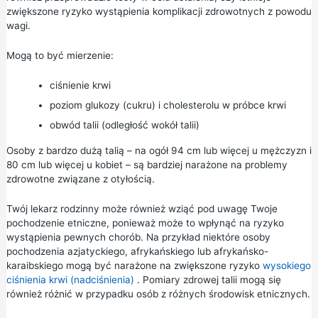
zwiększone ryzyko wystąpienia komplikacji zdrowotnych z powodu
wagi.
Mogą to być mierzenie:
ciśnienie krwi
poziom glukozy (cukru) i cholesterolu w próbce krwi
obwód talii (odległość wokół talii)
Osoby z bardzo dużą talią – na ogół 94 cm lub więcej u mężczyzn i
80 cm lub więcej u kobiet – są bardziej narażone na problemy
zdrowotne związane z otyłością.
Twój lekarz rodzinny może również wziąć pod uwagę Twoje
pochodzenie etniczne, ponieważ może to wpłynąć na ryzyko
wystąpienia pewnych chorób. Na przykład niektóre osoby
pochodzenia azjatyckiego, afrykańskiego lub afrykańsko-
karaibskiego mogą być narażone na zwiększone ryzyko
wysokiego
ciśnienia krwi (nadciśnienia)
. Pomiary zdrowej talii mogą się
również różnić w przypadku osób z różnych środowisk etnicznych.