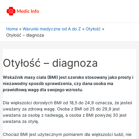
Home
Warunki medyczne od A do Z
Otyłość
Otyłość – diagnoza
Otyłość – diagnoza
Wskaźnik masy ciała (BMI) jest szeroko stosowany jako prosty i
niezawodny sposób sprawdzenia, czy dana osoba ma
prawidłową wagę dla swojego wzrostu.
Dla większości dorosłych
BMI
od 18,5 do 24,9 oznacza, że jesteś
uważany za zdrową wagę. Osoba z BMI od 25 do 29,9 jest
uważana za osobę z nadwagą, a osoba z BMI powyżej 30 jest
uważana za otyłą.
Chociaż BMI jest użytecznym pomiarem dla większości ludzi, nie