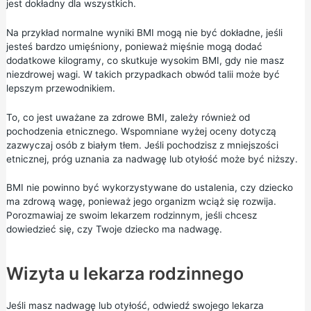
jest dokładny dla wszystkich.
Na przykład normalne wyniki BMI mogą nie być dokładne, jeśli
jesteś bardzo umięśniony, ponieważ mięśnie mogą dodać
dodatkowe kilogramy, co skutkuje wysokim BMI, gdy nie masz
niezdrowej wagi. W takich przypadkach obwód talii może być
lepszym przewodnikiem.
To, co jest uważane za zdrowe BMI, zależy również od
pochodzenia etnicznego. Wspomniane wyżej oceny dotyczą
zazwyczaj osób z białym tłem. Jeśli pochodzisz z mniejszości
etnicznej, próg uznania za nadwagę lub otyłość może być niższy.
BMI nie powinno być wykorzystywane do ustalenia, czy dziecko
ma zdrową wagę, ponieważ jego organizm wciąż się rozwija.
Porozmawiaj ze swoim lekarzem rodzinnym, jeśli chcesz
dowiedzieć się, czy Twoje dziecko ma nadwagę.
Wizyta u lekarza rodzinnego
Jeśli masz nadwagę lub otyłość, odwiedź swojego lekarza