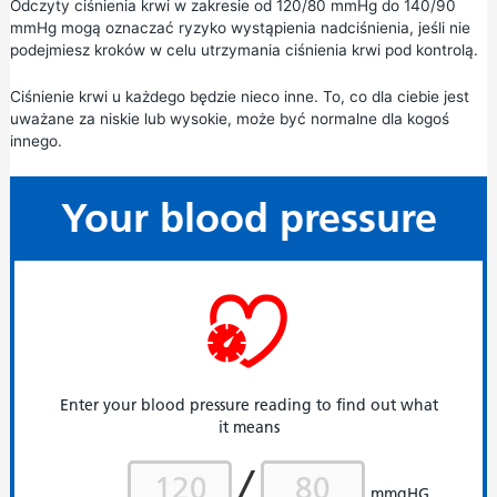
Odczyty ciśnienia krwi w zakresie od 120/80 mmHg do 140/90
mmHg mogą oznaczać ryzyko wystąpienia nadciśnienia, jeśli nie
podejmiesz kroków w celu utrzymania ciśnienia krwi pod kontrolą.
Ciśnienie krwi u każdego będzie nieco inne. To, co dla ciebie jest
uważane za niskie lub wysokie, może być normalne dla kogoś
innego.
Your blood pressure
Enter your blood pressure reading to find out what
it means
mmgHG