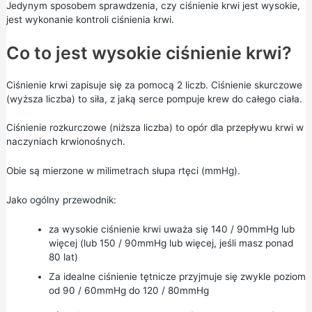
Jedynym sposobem sprawdzenia, czy ciśnienie krwi jest wysokie,
jest wykonanie kontroli ciśnienia krwi.
Co to jest wysokie ciśnienie krwi?
Ciśnienie krwi zapisuje się za pomocą 2 liczb. Ciśnienie skurczowe
(wyższa liczba) to siła, z jaką serce pompuje krew do całego ciała.
Ciśnienie rozkurczowe (niższa liczba) to opór dla przepływu krwi w
naczyniach krwionośnych.
Obie są mierzone w milimetrach słupa rtęci (mmHg).
Jako ogólny przewodnik:
za wysokie ciśnienie krwi uważa się 140 / 90mmHg lub
więcej (lub 150 / 90mmHg lub więcej, jeśli masz ponad
80 lat)
Za idealne ciśnienie tętnicze przyjmuje się zwykle poziom
od 90 / 60mmHg do 120 / 80mmHg