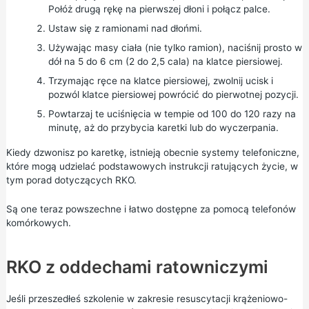
Połóż drugą rękę na pierwszej dłoni i połącz palce.
Ustaw się z ramionami nad dłońmi.
Używając masy ciała (nie tylko ramion), naciśnij prosto w
dół na 5 do 6 cm (2 do 2,5 cala) na klatce piersiowej.
Trzymając ręce na klatce piersiowej, zwolnij ucisk i
pozwól klatce piersiowej powrócić do pierwotnej pozycji.
Powtarzaj te uciśnięcia w tempie od 100 do 120 razy na
minutę, aż do przybycia karetki lub do wyczerpania.
Kiedy dzwonisz po karetkę, istnieją obecnie systemy telefoniczne,
które mogą udzielać podstawowych instrukcji ratujących życie, w
tym porad dotyczących RKO.
Są one teraz powszechne i łatwo dostępne za pomocą telefonów
komórkowych.
RKO z oddechami ratowniczymi
Jeśli przeszedłeś szkolenie w zakresie resuscytacji krążeniowo-