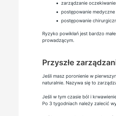
zarządzanie oczekiwanie
postępowanie medyczne –
postępowanie chirurgiczn
Ryzyko powikłań jest bardzo małe 
prowadzącym.
Przyszłe zarządzan
Jeśli masz poronienie w pierwszy
naturalnie. Nazywa się to zarząd
Jeśli w tym czasie ból i krwawieni
Po 3 tygodniach należy zalecić 