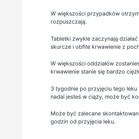
W większości przypadków otrzyma
rozpuszczają.
Tabletki zwykle zaczynają działać
skurcze i obfite krwawienie z po
W większości oddziałów zostaniesz
krwawienie stanie się bardzo cięż
3 tygodnie po przyjęciu tego lek
nadal jesteś w ciąży, może być k
Może być zalecane skontaktowanie 
godzin od przyjęcia leku.