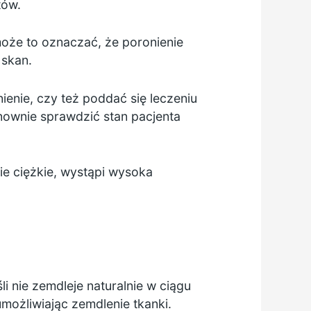
tów.
, może to oznaczać, że poronienie
 skan.
nie, czy też poddać się leczeniu
onownie sprawdzić stan pacjenta
nie ciężkie, wystąpi wysoka
i nie zemdleje naturalnie w ciągu
możliwiając zemdlenie tkanki.