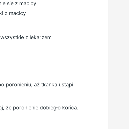
ie się z macicy
ki z macicy
 wszystkie z lekarzem
o poronieniu, aż tkanka ustąpi
aj, że poronienie dobiegło końca.