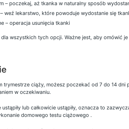
m – poczekaj, aż tkanka w naturalny sposób wydostan
 weź lekarstwo, które powoduje wydostanie się tkan
e – operacja usunięcia tkanki
dla wszystkich tych opcji. Ważne jest, aby omówić je
ie
m trymestrze ciąży, możesz poczekać od 7 do 14 dni p
zaniem w oczekiwaniu.
e ustąpiły lub całkowicie ustąpiły, oznacza to zazwycz
wykonanie
domowego testu ciążowego
.