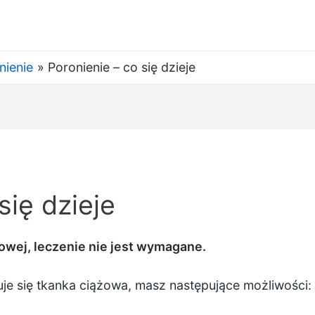
nienie
Poronienie – co się dzieje
się dzieje
żowej, leczenie nie jest wymagane.
uje się tkanka ciążowa, masz następujące możliwości: