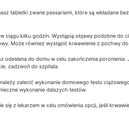
sz tabletki zwane pessariami, które są wkładane bez
 w ciągu kilku godzin. Wystąpią objawy podobne do ci
chwy. Może również wystąpić krwawienie z pochwy do 
 odesłana do domu w celu zakończenia poronienia. Jes
kie, zadzwoń do szpitala.
u należy zalecić wykonanie domowego testu ciążowego.
onieczne wykonanie dalszych testów.
się z lekarzem w celu omówienia opcji, jeśli krwawie