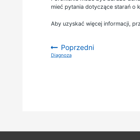
mieć pytania dotyczące starań o k
Aby uzyskać więcej informacji, pr
Poprzedni
Diagnoza
: