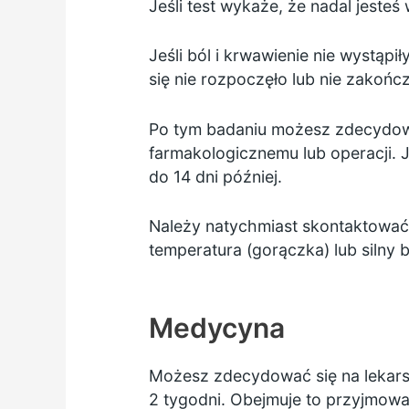
Jeśli test wykaże, że nadal jeste
Jeśli ból i krwawienie nie wystąpił
się nie rozpoczęło lub nie zakoń
Po tym badaniu możesz zdecydowa
farmakologicznemu lub operacji. J
do 14 dni później.
Należy natychmiast skontaktować s
temperatura (gorączka) lub silny b
Medycyna
Możesz zdecydować się na lekarstwo
2 tygodni. Obejmuje to przyjmowan