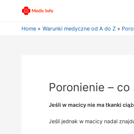
Home
Warunki medyczne od A do Z
Poro
Poronienie – co 
Jeśli w macicy nie ma tkanki cią
Jeśli jednak w macicy nadal znajd