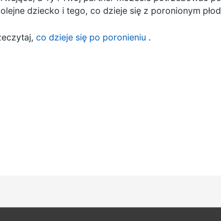
olejne dziecko i tego, co dzieje się z poronionym pło
zeczytaj,
co dzieje się po poronieniu
.