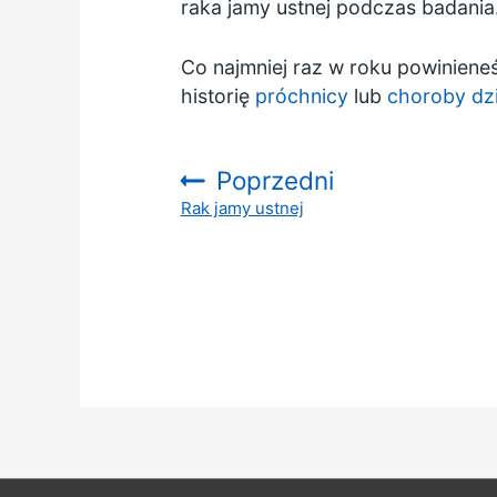
raka jamy ustnej podczas badania
Co najmniej raz w roku powinieneś
historię
próchnicy
lub
choroby dzi
Poprzedni
Rak jamy ustnej
: