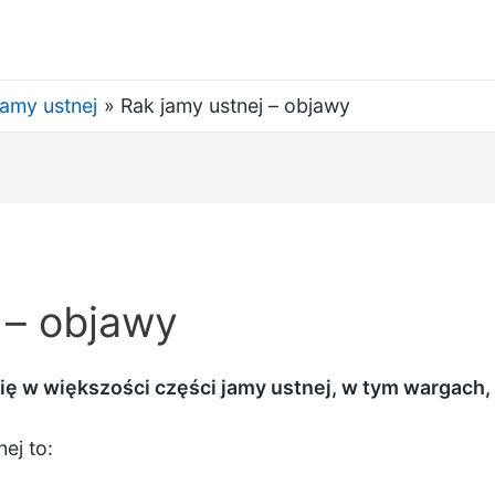
jamy ustnej
Rak jamy ustnej – objawy
 – objawy
ę w większości części jamy ustnej, w tym wargach, d
ej to: