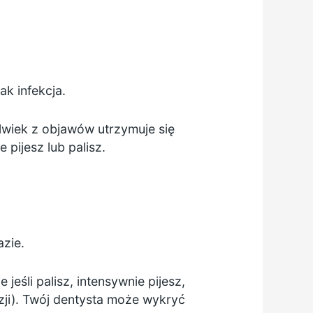
k infekcja.
olwiek z objawów utrzymuje się
 pijesz lub palisz.
zie.
 jeśli palisz, intensywnie pijesz,
ji). Twój dentysta może wykryć