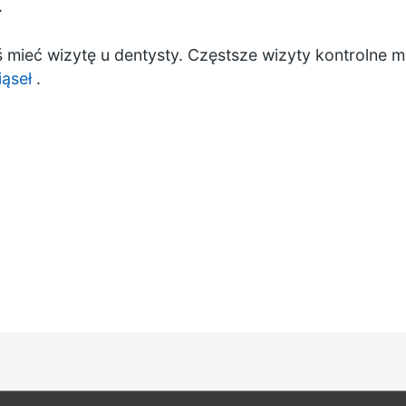
.
 mieć wizytę u dentysty. Częstsze wizyty kontrolne m
ąseł
.