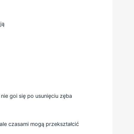
ją
ie goi się po usunięciu zęba
 ale czasami mogą przekształcić