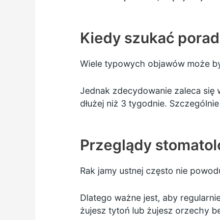
Kiedy szukać porady
Wiele typowych objawów może być
Jednak zdecydowanie zaleca się wi
dłużej niż 3 tygodnie. Szczególnie 
Przeglądy stomatol
Rak jamy ustnej często nie powo
Dlatego ważne jest, aby
regularn
żujesz tytoń lub żujesz orzechy 