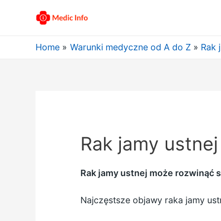
Home
Warunki medyczne od A do Z
Rak 
Rak jamy ustnej
Rak jamy ustnej może rozwinąć si
Najczęstsze objawy raka jamy ustn