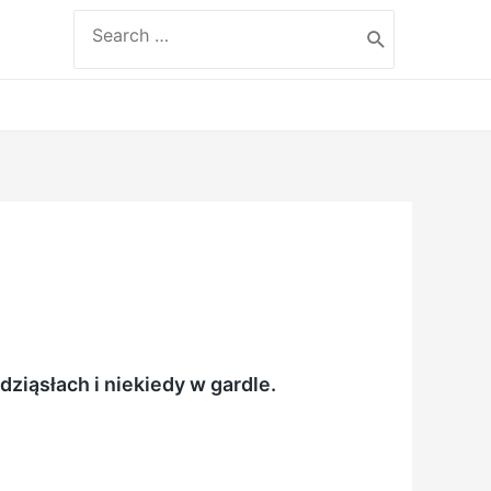
Search
for:
ziąsłach i niekiedy w gardle.