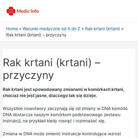
Home
Warunki medyczne od A do Z
Rak krtani (krtani)
Rak krtani (krtani) – przyczyny
Rak krtani (krtani) –
przyczyny
Rak krtani jest spowodowany zmianami w komórkach krtani,
chociaż nie jest jasne, dlaczego tak się dzieje.
Wszystkie nowotwory zaczynają się od zmiany w DNA komórki.
DNA dostarcza naszym komórkom podstawowego zestawu
instrukcji, na przykład kiedy rosnąć i rozmnażać się.
Zmiana w DNA może zmienić instrukcje kontrolujące wzrost