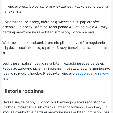
Im więcej pijesz lub palisz, tym większe jest ryzyko zachorowania
na raka krtani.
Stwierdzono, że osoby, które palą więcej niż 25 papierosów
dziennie lub osoby, które paliły od ponad 40 lat, są około 40 razy
bardziej narażone na raka krtani niż osoby, które nie palą.
W porównaniu z osobami, które nie piją, osoby, które regularnie
piją duże ilości alkoholu, są około 3 razy bardziej narażone na raka
krtani.
Jeśli pijesz i palisz, ryzyko raka krtani wzrasta jeszcze bardziej.
Rzucając zarówno picie, jak i palenie, możesz znacznie zmniejszyć
ryzyko rozwoju choroby. Przeczytaj więcej o
zapobieganiu rakowi
krtani
.
Historia rodzinna
Uważa się, że osoby, u których u krewnego pierwszego stopnia
(rodzica, rodzeństwa lub dziecka) zdiagnozowano raka głowy lub
szyi, są dwukrotnie bardziej narażone na raka krtani niż osoby bez