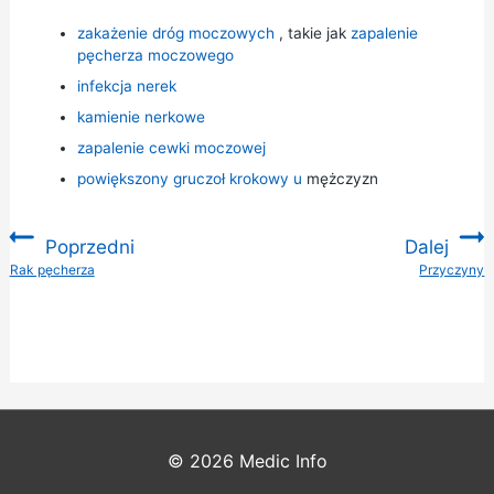
zakażenie dróg moczowych
, takie jak
zapalenie
pęcherza moczowego
infekcja nerek
kamienie nerkowe
zapalenie cewki moczowej
powiększony gruczoł krokowy u
mężczyzn
Poprzedni
Dalej
:
Rak pęcherza
Przyczyny
:
© 2026
Medic Info