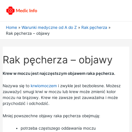
Home
Warunki medyczne od A do Z
Rak pęcherza
Rak pęcherza – objawy
Rak pęcherza – objawy
Krew w moczu jest najczęstszym objawem raka pęcherza.
Nazywa się to
krwiomoczem
i zwykle jest bezbolesne. Możesz
zauważyć smugi krwi w moczu lub krew może zmienić kolor
moczu na brązowy. Krew nie zawsze jest zauważalna i może
przychodzić i odchodzić.
Mniej powszechne objawy raka pęcherza obejmują:
potrzeba częstszego oddawania moczu