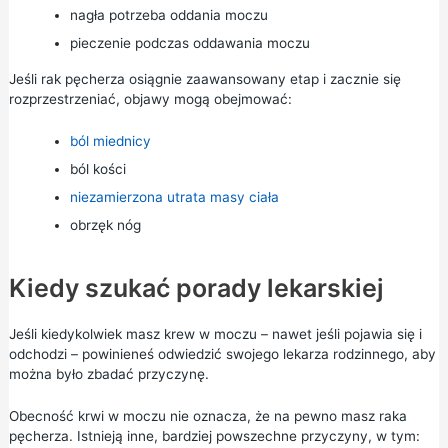
nagła potrzeba oddania moczu
pieczenie podczas oddawania moczu
Jeśli rak pęcherza osiągnie zaawansowany etap i zacznie się
rozprzestrzeniać, objawy mogą obejmować:
ból miednicy
ból kości
niezamierzona utrata masy ciała
obrzęk nóg
Kiedy szukać porady lekarskiej
Jeśli kiedykolwiek masz krew w moczu – nawet jeśli pojawia się i
odchodzi – powinieneś odwiedzić swojego lekarza rodzinnego, aby
można było zbadać przyczynę.
Obecność krwi w moczu nie oznacza, że na pewno masz raka
pęcherza. Istnieją inne, bardziej powszechne przyczyny, w tym: