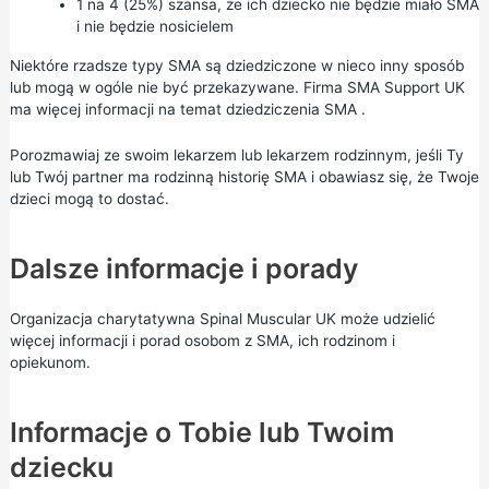
1 na 4 (25%) szansa, że ich dziecko nie będzie miało SMA
i nie będzie nosicielem
Niektóre rzadsze typy SMA są dziedziczone w nieco inny sposób
lub mogą w ogóle nie być przekazywane. Firma SMA Support UK
ma więcej informacji na temat
dziedziczenia SMA
.
Porozmawiaj ze swoim lekarzem lub lekarzem rodzinnym, jeśli Ty
lub Twój partner ma rodzinną historię SMA i obawiasz się, że Twoje
dzieci mogą to dostać.
Dalsze informacje i porady
Organizacja charytatywna
Spinal Muscular UK
może udzielić
więcej informacji i porad osobom z SMA, ich rodzinom i
opiekunom.
Informacje o Tobie lub Twoim
dziecku