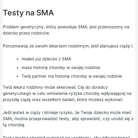
Testy na SMA
Problem genetyczny, który powoduje SMA, jest przenoszony na
dziecko przez rodziców.
Porozmawiaj ze swoim lekarzem rodzinnym, jeśli planujesz ciążę i:
miałeś już dziecko z SMA
masz historię choroby w swojej rodzinie
Twój partner ma historię choroby w swojej rodzinie
Twój lekarz rodzinny może skierować Cię do
doradcy
genetycznego w
celu omówienia ryzyka choroby wpływającej na
przyszłą ciążę oraz wszelkich badań, które możesz wykonać.
Jeśli jesteś w ciąży i istnieje ryzyko, że Twoje dziecko może mieć
SMA, można przeprowadzić testy, aby sprawdzić, czy urodzi się z
tą chorobą.
Testy można również wykonać po urodzeniu, aby zdiagnozować