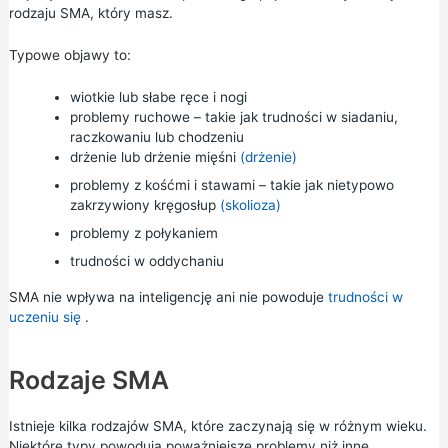
rodzaju SMA, który masz.
Typowe objawy to:
wiotkie lub słabe ręce i nogi
problemy ruchowe – takie jak trudności w siadaniu,
raczkowaniu lub chodzeniu
drżenie lub drżenie mięśni
(drżenie)
problemy z kośćmi i stawami – takie jak nietypowo
zakrzywiony kręgosłup
(skolioza)
problemy z połykaniem
trudności w oddychaniu
SMA nie wpływa na inteligencję ani nie powoduje
trudności w
uczeniu się
.
Rodzaje SMA
Istnieje kilka rodzajów SMA, które zaczynają się w różnym wieku.
Niektóre typy powodują poważniejsze problemy niż inne.