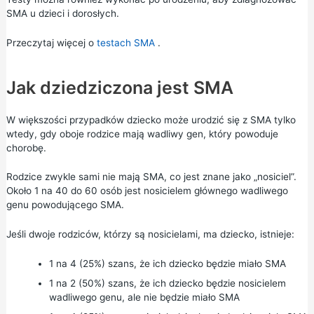
SMA u dzieci i dorosłych.
Przeczytaj więcej o
testach SMA
.
Jak dziedziczona jest SMA
W większości przypadków dziecko może urodzić się z SMA tylko
wtedy, gdy oboje rodzice mają wadliwy gen, który powoduje
chorobę.
Rodzice zwykle sami nie mają SMA, co jest znane jako „nosiciel”.
Około 1 na 40 do 60 osób jest nosicielem głównego wadliwego
genu powodującego SMA.
Jeśli dwoje rodziców, którzy są nosicielami, ma dziecko, istnieje:
1 na 4 (25%) szans, że ich dziecko będzie miało SMA
1 na 2 (50%) szans, że ich dziecko będzie nosicielem
wadliwego genu, ale nie będzie miało SMA