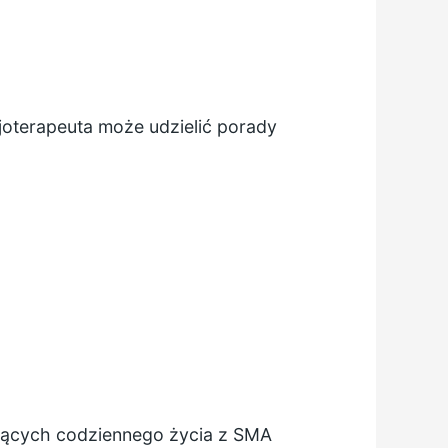
zjoterapeuta może udzielić porady
czących
codziennego życia z SMA