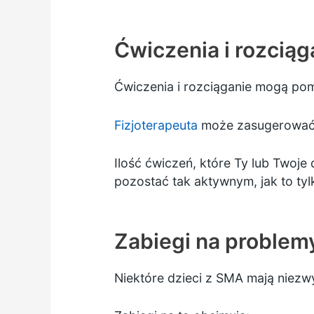
Ćwiczenia i rozciąg
Ćwiczenia i rozciąganie mogą pom
Fizjoterapeuta
może zasugerować 
Ilość ćwiczeń, które Ty lub Twoje 
pozostać tak aktywnym, jak to tyl
Zabiegi na problem
Niektóre dzieci z SMA mają niez