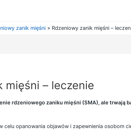
niowy zanik mięśni
Rdzeniowy zanik mięśni – leczen
 mięśni – leczenie
enie rdzeniowego zaniku mięśni (SMA), ale trwają b
e w celu opanowania objawów i zapewnienia osobom ci