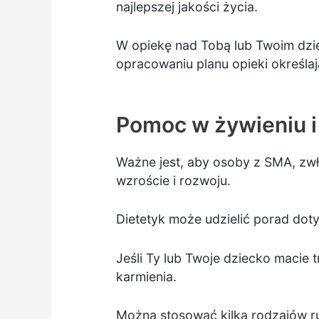
najlepszej jakości życia.
W opiekę nad Tobą lub Twoim dz
opracowaniu
planu opieki
określaj
Pomoc w żywieniu i
Ważne jest, aby osoby z SMA, zw
wzroście i rozwoju.
Dietetyk może udzielić porad doty
Jeśli Ty lub Twoje dziecko macie
karmienia.
Można stosować kilka rodzajów r