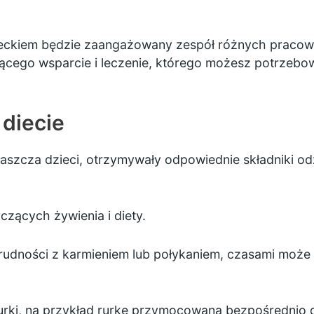
ieckiem będzie zaangażowany zespół różnych pracow
ącego wsparcie i leczenie, którego możesz potrzebo
 diecie
łaszcza dzieci, otrzymywały odpowiednie składniki
czących żywienia i diety.
 trudności z karmieniem lub połykaniem, czasami może
urki, na przykład rurkę przymocowaną bezpośrednio 