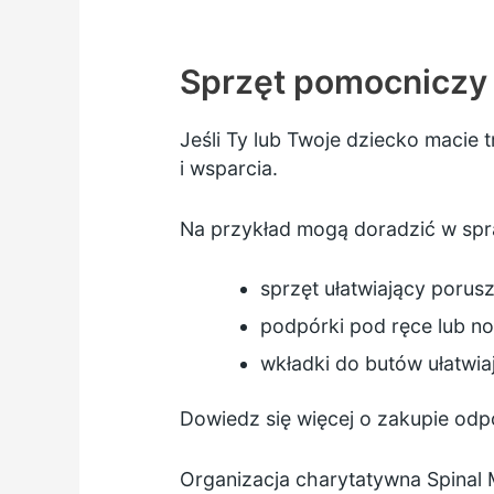
Sprzęt pomocniczy
Jeśli Ty lub Twoje dziecko macie 
i wsparcia.
Na przykład mogą doradzić w spr
sprzęt ułatwiający porusz
podpórki pod ręce lub nog
wkładki do butów ułatwia
Dowiedz się więcej o
zakupie odpo
Organizacja charytatywna Spinal