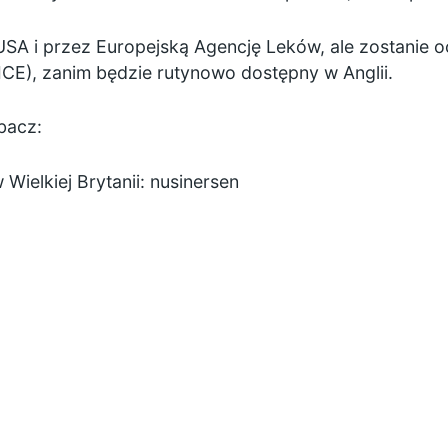
A i przez Europejską Agencję Leków, ale zostanie oce
ICE), zanim będzie rutynowo dostępny w Anglii.
bacz:
Wielkiej Brytanii:
nusinersen