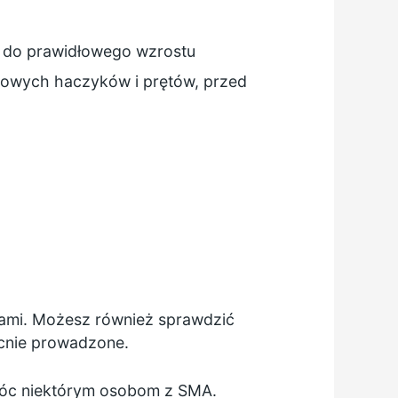
p do prawidłowego wzrostu
lowych haczyków i prętów, przed
iami. Możesz również sprawdzić
ecnie prowadzone.
móc niektórym osobom z SMA.