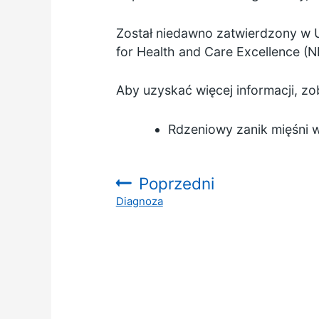
Został niedawno zatwierdzony w US
for Health and Care Excellence (N
Aby uzyskać więcej informacji, zo
Rdzeniowy zanik mięśni w 
Poprzedni
Diagnoza
: