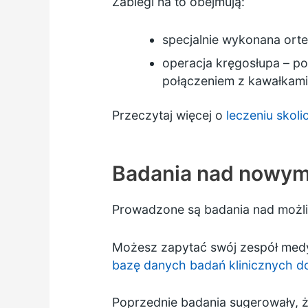
Zabiegi na to obejmują:
specjalnie wykonana ort
operacja kręgosłupa – p
połączeniem z kawałkami
Przeczytaj więcej o
leczeniu skoli
Badania nad nowym
Prowadzone są badania nad możl
Możesz zapytać swój zespół medy
bazę danych badań klinicznych 
Poprzednie badania sugerowały, 